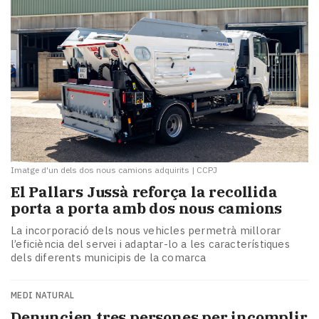
Imatge d'un dels dos nous camions adquirits
|
CCPJ
El Pallars Jussà reforça la recollida
porta a porta amb dos nous camions
La incorporació dels nous vehicles permetrà millorar
l’eficiència del servei i adaptar-lo a les característiques
dels diferents municipis de la comarca
MEDI NATURAL
Denuncien tres persones per incomplir