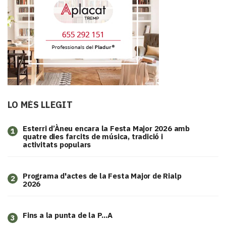
LO MÉS LLEGIT
Esterri d’Àneu encara la Festa Major 2026 amb
1
quatre dies farcits de música, tradició i
activitats populars
Programa d'actes de la Festa Major de Rialp
2
2026
Fins a la punta de la P...A
3