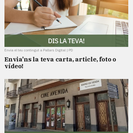
Envia el teu contingut a Pallars Digital
|
PD
Envia'ns la teva carta, article, foto o
vídeo!