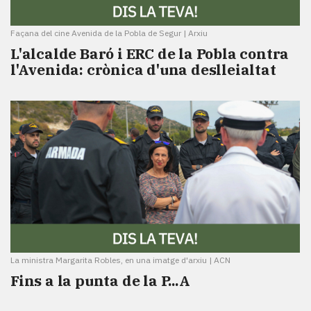
Façana del cine Avenida de la Pobla de Segur
|
Arxiu
L'alcalde Baró i ERC de la Pobla contra
l'Avenida: crònica d'una deslleialtat
La ministra Margarita Robles, en una imatge d'arxiu
|
ACN
Fins a la punta de la P...A