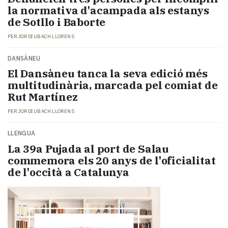
la normativa d'acampada als estanys
de Sotllo i Baborte
PER
JORDI UBACH LLORENS
DANSÀNEU
​El Dansàneu tanca la seva edició més
multitudinària, marcada pel comiat de
Rut Martínez
PER
JORDI UBACH LLORENS
LLENGUA
​La 39a Pujada al port de Salau
commemora els 20 anys de l'oficialitat
de l'occità a Catalunya