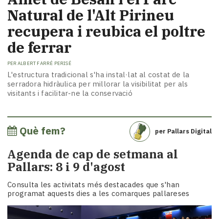
Natural de l'Alt Pirineu
recupera i reubica el poltre
de ferrar
PER
ALBERT FARRÉ PERISÉ
L'estructura tradicional s'ha instal·lat al costat de la
serradora hidràulica per millorar la visibilitat per als
visitants i facilitar-ne la conservació
Què fem?
per
Pallars Digital
Agenda de cap de setmana al
Pallars: 8 i 9 d'agost
Consulta les activitats més destacades que s'han
programat aquests dies a les comarques pallareses