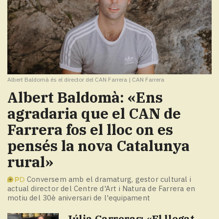
Albert Baldomà és el director del CAN Farrera
|
CAN Farrera
Albert Baldomà: «Ens
agradaria que el CAN de
Farrera fos el lloc on es
pensés la nova Catalunya
rural»
Conversem amb el dramaturg, gestor cultural i
actual director del Centre d'Art i Natura de Farrera en
motiu del 30è aniversari de l'equipament
Júlia Carreras: «El llegat