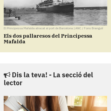
El Principessa Mafalda atracat al port de Barcelona
|
ANC / Fons Brangulí
Els dos pallaresos del Principessa
Mafalda
Dis la teva! - La secció del
lector