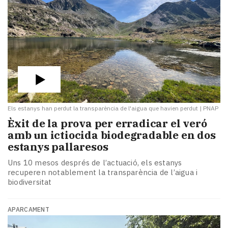
Els estanys han perdut la transparència de l'aigua que havien perdut
|
PNAP
Èxit de la prova per erradicar el veró
amb un ictiocida biodegradable en dos
estanys pallaresos
Uns 10 mesos després de l’actuació, els estanys
recuperen notablement la transparència de l’aigua i
biodiversitat
APARCAMENT