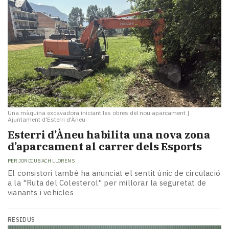
Una màquina excavadora iniciant les obres del nou aparcament
|
Ajuntament d'Esterri d'Àneu
​Esterri d’Àneu habilita una nova zona
d’aparcament al carrer dels Esports
PER
JORDI UBACH LLORENS
El consistori també ha anunciat el sentit únic de circulació
a la "Ruta del Colesterol" per millorar la seguretat de
vianants i vehicles
RESIDUS