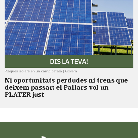
Plaques solars en un camp català
|
Govern
Ni oportunitats perdudes ni trens que
deixem passar: el Pallars vol un
PLATER just