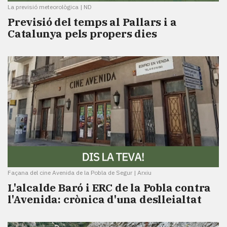
La previsió meteorològica
|
ND
Previsió del temps al Pallars i a
Catalunya pels propers dies
Façana del cine Avenida de la Pobla de Segur
|
Arxiu
L'alcalde Baró i ERC de la Pobla contra
l'Avenida: crònica d'una deslleialtat