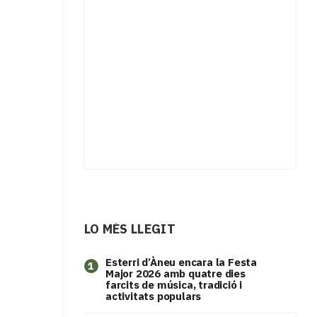
LO MÉS LLEGIT
Esterri d’Àneu encara la Festa
1
Major 2026 amb quatre dies
farcits de música, tradició i
activitats populars