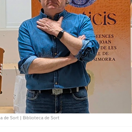
ca de Sort
|
Biblioteca de Sort