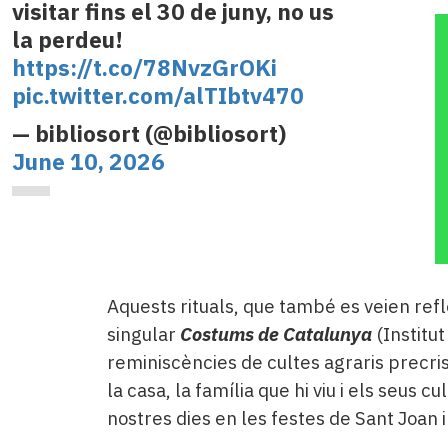
visitar fins el 30 de juny, no us
la perdeu!
https://t.co/78NvzGrOKi
pic.twitter.com/alTIbtv470
— bibliosort (@bibliosort)
June 10, 2026
Aquests rituals, que també es veien refl
singular
Costums de Catalunya
(Institut
reminiscències de cultes agraris precrist
la casa, la família que hi viu i els seus cul
nostres dies en les festes de Sant Joan i