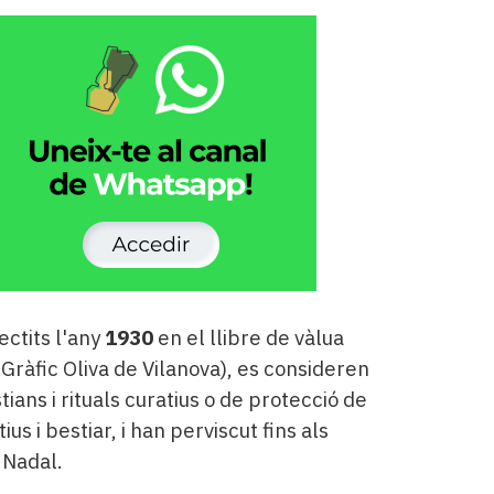
ectits l'any
1930
en el llibre de vàlua
 Gràfic Oliva de Vilanova), es consideren
ians i rituals curatius o de protecció de
tius i bestiar, i han perviscut fins als
 Nadal.