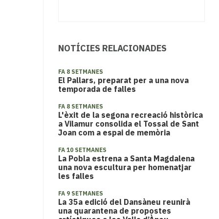
NOTÍCIES RELACIONADES
FA 8 SETMANES
El Pallars, preparat per a una nova
temporada de falles
FA 8 SETMANES
L'èxit de la segona recreació històrica
a Vilamur consolida el Tossal de Sant
Joan com a espai de memòria
FA 10 SETMANES
La Pobla estrena a Santa Magdalena
una nova escultura per homenatjar
les falles
FA 9 SETMANES
​La 35a edició del Dansàneu reunirà
una quarantena de propostes