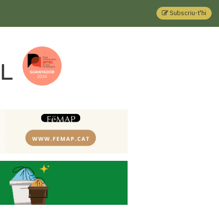
Subscriu-t'hi