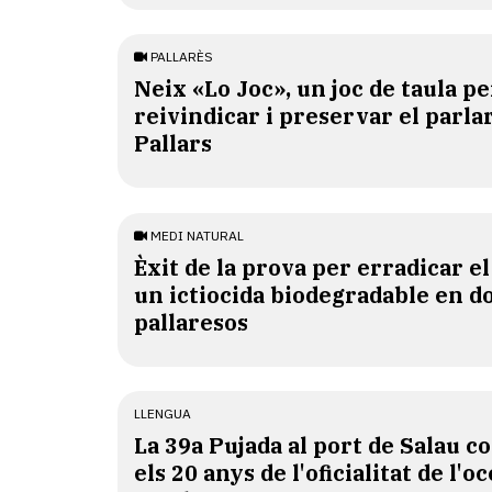
PALLARÈS
​Neix «Lo Joc», un joc de taula pe
reivindicar i preservar el parlar
Pallars
MEDI NATURAL
Èxit de la prova per erradicar e
un ictiocida biodegradable en d
pallaresos
LLENGUA
​La 39a Pujada al port de Salau
els 20 anys de l'oficialitat de l'oc