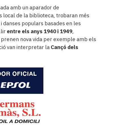
ntada amb un aparador de
s local de la biblioteca, trobaran més
s i danses populars basades en les
lir
entre els anys 1940 i 1949
,
ia prenen nova vida per exemple amb els
ció van interpretar la
Cançó dels