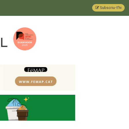
Subscriu-t'hi