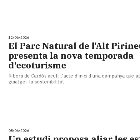
12/06/2026
El Parc Natural de l’Alt Pirin
presenta la nova temporada
d'ecoturisme
Ribera de Cardós acull l'acte d'inici d'una campanya que a
guiatge i la sostenibilitat
08/06/2026
Un estudi proposa aliar les e