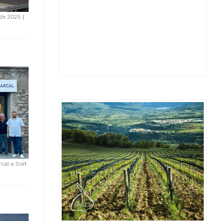
 de 2025
|
cal a Sort