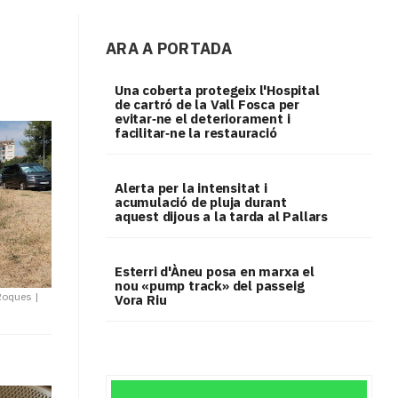
ARA A PORTADA
Una coberta protegeix l'Hospital
de cartró de la Vall Fosca per
evitar‑ne el deteriorament i
facilitar‑ne la restauració
Alerta per la intensitat i
acumulació de pluja durant
aquest dijous a la tarda al Pallars
Esterri d'Àneu posa en marxa el
nou «pump track» del passeig
 Roques
|
Vora Riu