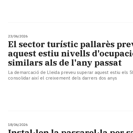
23/06/2026
El sector turístic pallarès pr
aquest estiu nivells d'ocupaci
similars als de l'any passat
La demarcació de Lleida preveu superar aquest estiu els 58
consolidar així el creixement dels darrers dos anys
18/06/2026
Instal·len la passarel·la per s