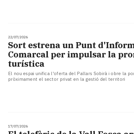
22/07/2026
Sort estrena un Punt d'Infor
Comarcal per impulsar la pr
turística
El nou espai unifica l'oferta del Pallars Sobirà i obre la p
pròximament el sector privat en la gestió del territori
17/07/2026