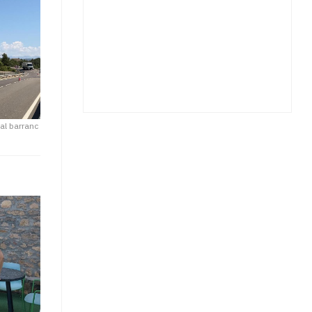
 al barranc