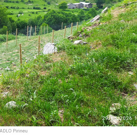
ADLO Pirineu