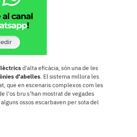
lèctrics
d’alta eficàcia, són una de les
ònies d'abelles
. El sistema millora les
tat, que en escenaris complexos com les
e l'os bru s'han mostrat de vegades
ue alguns ossos escarbaven per sota del