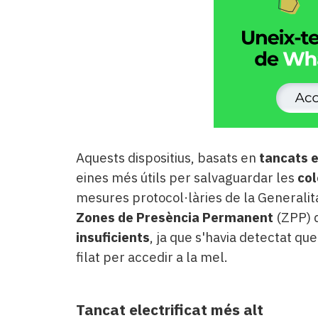
Aquests dispositius, basats en
tancats e
eines més útils per salvaguardar les
col
mesures protocol·làries de la Generali
Zones de Presència Permanent
(ZPP) d
insuficients
, ja que s'havia detectat q
filat per accedir a la mel.
Tancat electrificat més alt