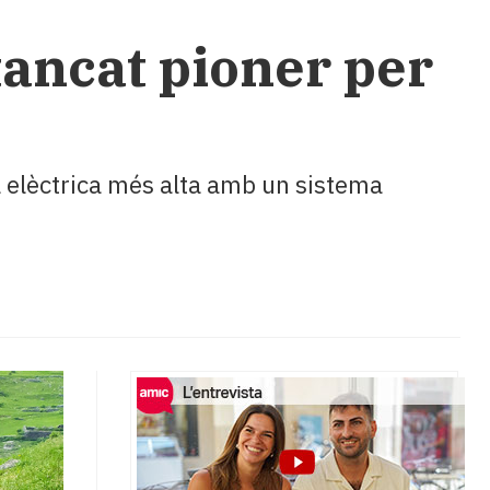
tancat pioner per
a elèctrica més alta amb un sistema