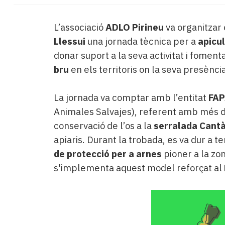
L’associació
ADLO Pirineu
va organitzar 
Llessui
una jornada tècnica per a
apicu
donar suport a la seva activitat i foment
bru
en els territoris on la seva presènc
La jornada va comptar amb l’entitat
FA
Animales Salvajes), referent amb més d
conservació de l’os a la
serralada Cantà
apiaris. Durant la trobada, es va dur a t
de protecció per a arnes
pioner a la zo
s'implementa aquest model reforçat al