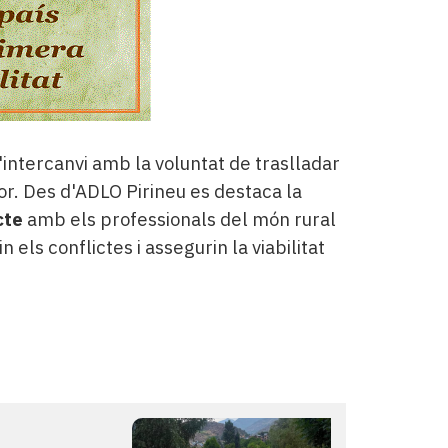
'intercanvi amb la voluntat de traslladar
r. Des d'ADLO Pirineu es destaca la
cte
amb els professionals del món rural
 els conflictes i assegurin la viabilitat