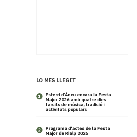
LO MÉS LLEGIT
Esterri d’Àneu encara la Festa
1
Major 2026 amb quatre dies
farcits de música, tradició i
activitats populars
Programa d'actes de la Festa
2
Major de Rialp 2026