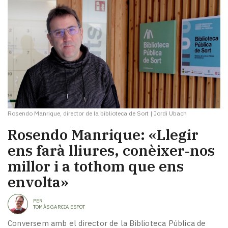
Rosendo Manrique, director de la biblioteca de Sort
|
Jordi Ubach
Rosendo Manrique: «Llegir
ens farà lliures, conèixer‑nos
millor i a tothom que ens
envolta»
PER
TOMÀS GARCIA ESPOT
Conversem amb el director de la Biblioteca Pública de