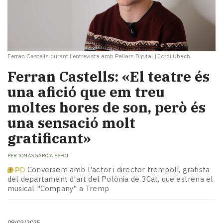
Ferran Castells durant l'entrevista amb Pallars Digital
|
Jordi Ubach
Ferran Castells: «El teatre és
una afició que em treu
moltes hores de son, però és
una sensació molt
gratificant»
PER
TOMÀS GARCIA ESPOT
Conversem amb l'actor i director trempolí, grafista
del departament d'art del Polònia de 3Cat, que estrena el
musical "Company" a Tremp
08/03/2025