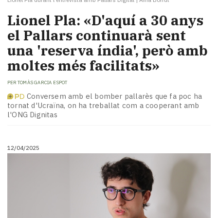
Lionel Pla: «D'aquí a 30 anys
el Pallars continuarà sent
una 'reserva índia', però amb
moltes més facilitats»
PER
TOMÀS GARCIA ESPOT
Conversem amb el bomber pallarès que fa poc ha
tornat d'Ucraïna, on ha treballat com a cooperant amb
l'ONG Dignitas
12/04/2025