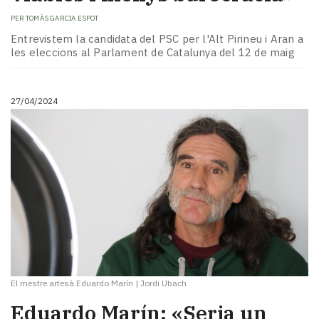
PER
TOMÀS GARCIA ESPOT
Entrevistem la candidata del PSC per l'Alt Pirineu i Aran a
les eleccions al Parlament de Catalunya del 12 de maig
27/04/2024
El mestre artesà Eduardo Marín
|
Jordi Ubach
Eduardo Marín: «Seria un