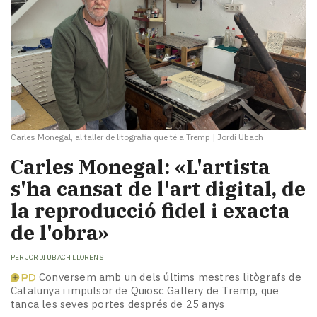
Carles Monegal, al taller de litografia que té a Tremp
|
Jordi Ubach
Carles Monegal: «L'artista
s'ha cansat de l'art digital, de
la reproducció fidel i exacta
de l'obra»
PER
JORDI UBACH LLORENS
Conversem amb un dels últims mestres litògrafs de
Catalunya i impulsor de Quiosc Gallery de Tremp, que
tanca les seves portes després de 25 anys