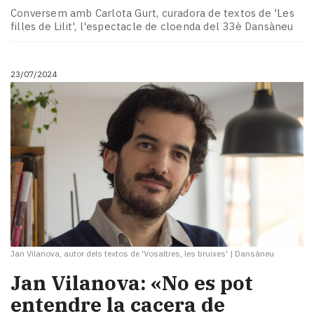
Conversem amb Carlota Gurt, curadora de textos de 'Les
filles de Lilit', l'espectacle de cloenda del 33è Dansàneu
23/07/2024
Jan Vilanova, autor dels textos de 'Vosaltres, les bruixes'
|
Dansàneu
Jan Vilanova: «No es pot
entendre la cacera de