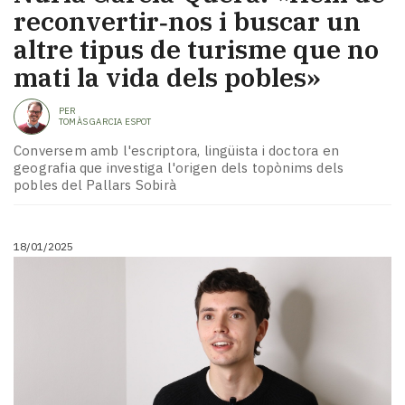
reconvertir‑nos i buscar un
altre tipus de turisme que no
mati la vida dels pobles»
PER
TOMÀS GARCIA ESPOT
Conversem amb l'escriptora, lingüista i doctora en
geografia que investiga l'origen dels topònims dels
pobles del Pallars Sobirà
18/01/2025