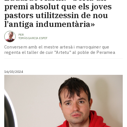
premi absolut que els joves
pastors utilitzessin de nou
l'antiga indumentària»
PER
TOMÀS GARCIA ESPOT
Conversem amb el mestre artesà i marroquiner que
regenta el taller de cuir "Artetu" al poble de Peramea
16/03/2024