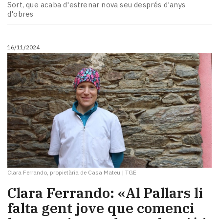
Sort, que acaba d'estrenar nova seu després d'anys
d'obres
16/11/2024
Clara Ferrando, propietària de Casa Mateu
|
TGE
Clara Ferrando: «Al Pallars li
falta gent jove que comenci