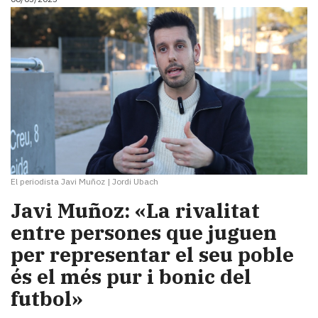
El periodista Javi Muñoz
|
Jordi Ubach
Javi Muñoz: «La rivalitat
entre persones que juguen
per representar el seu poble
és el més pur i bonic del
futbol»