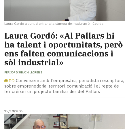
Laura Gordó a punt d'entrar a la càmera de maduració
|
Cedida
Laura Gordó: «Al Pallars hi
ha talent i oportunitats, però
ens falten comunicacions i
sòl industrial»
PER
JORDI UBACH LLORENS
Conversem amb l'empresària, periodista i escriptora,
sobre emprenedoria, territori, comunicació i el repte de
fer créixer un projecte familiar des del Pallars
19/10/2025