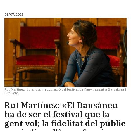
23/07/2025
Rut Martinez, durant la inauguració del festival de l'any passat a Barcelona
|
Rut Solé
Rut Martínez: «El Dansàneu
ha de ser el festival que la
gent vol; la fidelitat del públic