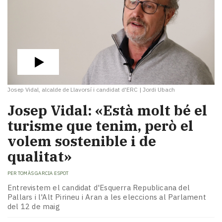
Josep Vidal, alcalde de Llavorsí i candidat d'ERC
|
Jordi Ubach
Josep Vidal: «Està molt bé el
turisme que tenim, però el
volem sostenible i de
qualitat»
PER
TOMÀS GARCIA ESPOT
Entrevistem el candidat d'Esquerra Republicana del
Pallars i l'Alt Pirineu i Aran a les eleccions al Parlament
del 12 de maig