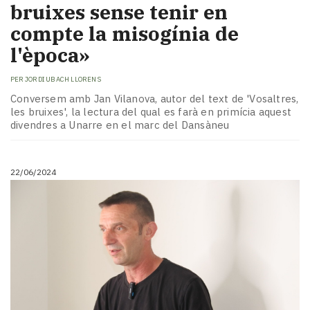
bruixes sense tenir en
compte la misogínia de
l'època»
PER
JORDI UBACH LLORENS
Conversem amb Jan Vilanova, autor del text de 'Vosaltres,
les bruixes', la lectura del qual es farà en primícia aquest
divendres a Unarre en el marc del Dansàneu
22/06/2024