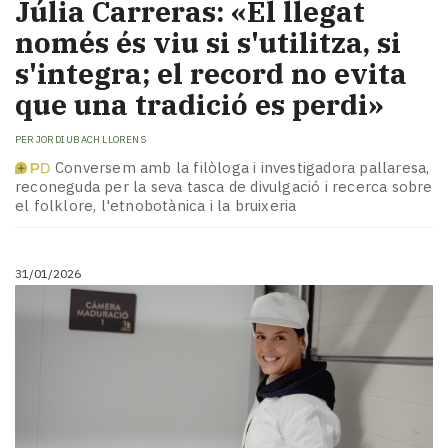
Júlia Carreras: «El llegat
només és viu si s'utilitza, si
s'integra; el record no evita
que una tradició es perdi»
PER
JORDI UBACH LLORENS
Conversem amb la filòloga i investigadora pallaresa,
reconeguda per la seva tasca de divulgació i recerca sobre
el folklore, l'etnobotànica i la bruixeria
31/01/2026