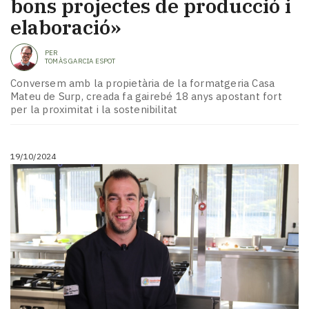
bons projectes de producció i
elaboració»
PER
TOMÀS GARCIA ESPOT
Conversem amb la propietària de la formatgeria Casa
Mateu de Surp, creada fa gairebé 18 anys apostant fort
per la proximitat i la sostenibilitat
19/10/2024