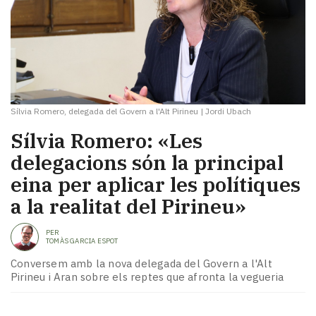
Sílvia Romero, delegada del Govern a l'Alt Pirineu
|
Jordi Ubach
Sílvia Romero: «Les
delegacions són la principal
eina per aplicar les polítiques
a la realitat del Pirineu»
PER
TOMÀS GARCIA ESPOT
Conversem amb la nova delegada del Govern a l'Alt
Pirineu i Aran sobre els reptes que afronta la vegueria