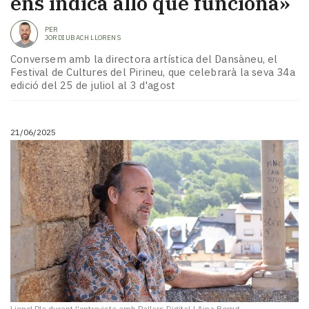
ens indica allò que funciona»
PER
JORDI UBACH LLORENS
Conversem amb la directora artística del Dansàneu, el
Festival de Cultures del Pirineu, que celebrarà la seva 34a
edició del 25 de juliol al 3 d'agost
21/06/2025
Lionel Pla durant l'entrevista amb Pallars Digital
|
Aina Borrut