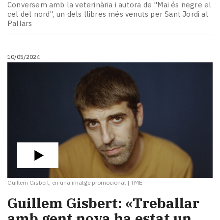
Conversem amb la veterinària i autora de "Mai és negre el
cel del nord", un dels llibres més venuts per Sant Jordi al
Pallars
10/05/2024
Guillem Gisbert, en una imatge promocional
|
TME
Guillem Gisbert: «Treballar
amb gent nova ha estat un