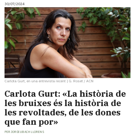
30/07/2024
Carlota Gurt, en una entrevista recent
|
G. Roset / ACN
Carlota Gurt: «La història de
les bruixes és la història de
les revoltades, de les dones
que fan por»
PER
JORDI UBACH LLORENS