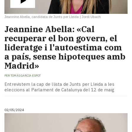
Jeannine Abella, candidata de Junts per Lleida
|
Jordi Ubach
Jeannine Abella: «Cal
recuperar el bon govern, el
lideratge i l'autoestima com
a país, sense hipoteques amb
Madrid»
PER
TOMÀS GARCIA ESPOT
Entrevistem la cap de llista de Junts per Lleida a les
eleccions al Parlament de Catalunya del 12 de maig
02/05/2024