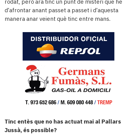
rodat, però ara tinc un punt de misteri que he
d’afrontar anant passet a passet i d’aquesta
manera anar veient què tinc entre mans.
Tinc entès que no has actuat mai al Pallars
Jussà, és possible?