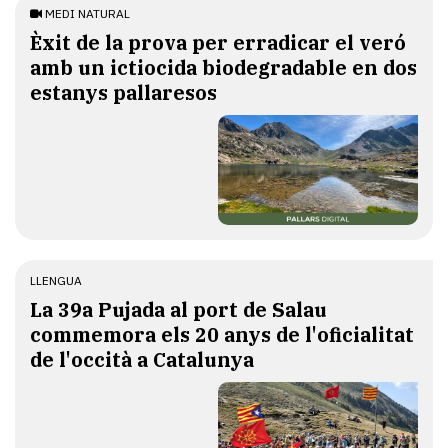
MEDI NATURAL
Èxit de la prova per erradicar el veró
amb un ictiocida biodegradable en dos
estanys pallaresos
LLENGUA
​La 39a Pujada al port de Salau
commemora els 20 anys de l'oficialitat
de l'occità a Catalunya