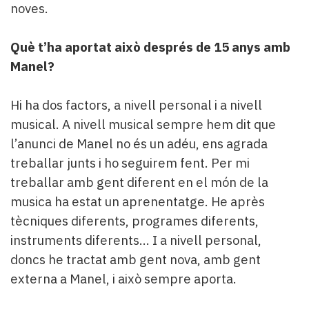
noves.
Què t’ha aportat això després de 15 anys amb
Manel?
Hi ha dos factors, a nivell personal i a nivell
musical. A nivell musical sempre hem dit que
l’anunci de Manel no és un adéu, ens agrada
treballar junts i ho seguirem fent. Per mi
treballar amb gent diferent en el món de la
musica ha estat un aprenentatge. He après
tècniques diferents, programes diferents,
instruments diferents… I a nivell personal,
doncs he tractat amb gent nova, amb gent
externa a Manel, i això sempre aporta.