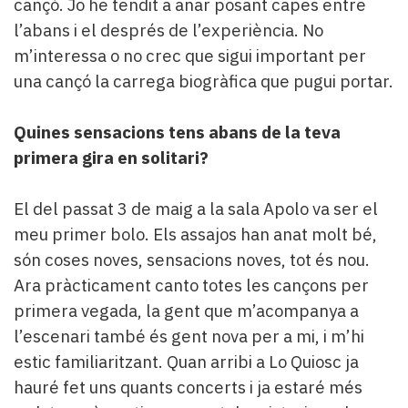
cançó. Jo he tendit a anar posant capes entre
l’abans i el després de l’experiència. No
m’interessa o no crec que sigui important per
una cançó la carrega biogràfica que pugui portar.
Quines sensacions tens abans de la teva
primera gira en solitari?
El del passat 3 de maig a la sala Apolo va ser el
meu primer bolo. Els assajos han anat molt bé,
són coses noves, sensacions noves, tot és nou.
Ara pràcticament canto totes les cançons per
primera vegada, la gent que m’acompanya a
l’escenari també és gent nova per a mi, i m’hi
estic familiaritzant. Quan arribi a Lo Quiosc ja
hauré fet uns quants concerts i ja estaré més