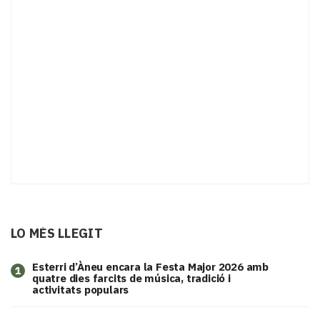
LO MÉS LLEGIT
Esterri d’Àneu encara la Festa Major 2026 amb
1
quatre dies farcits de música, tradició i
activitats populars