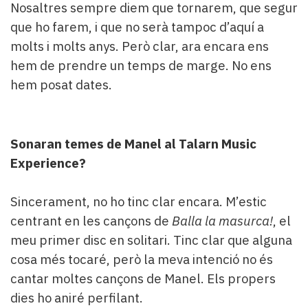
Nosaltres sempre diem que tornarem, que segur
que ho farem, i que no serà tampoc d’aquí a
molts i molts anys. Però clar, ara encara ens
hem de prendre un temps de marge. No ens
hem posat dates.
Sonaran temes de Manel al Talarn Music
Experience?
Sincerament, no ho tinc clar encara. M’estic
centrant en les cançons de
Balla la masurca!
, el
meu primer disc en solitari. Tinc clar que alguna
cosa més tocaré, però la meva intenció no és
cantar moltes cançons de Manel. Els propers
dies ho aniré perfilant.