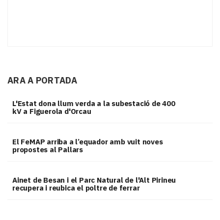
ARA A PORTADA
L'Estat dona llum verda a la subestació de 400
kV a Figuerola d'Orcau
El FeMAP arriba a l’equador amb vuit noves
propostes al Pallars
Ainet de Besan i el Parc Natural de l'Alt Pirineu
recupera i reubica el poltre de ferrar