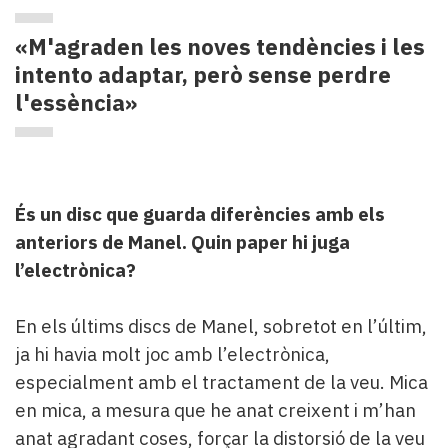
«M'agraden les noves tendències i les
intento adaptar, però sense perdre
l'essència»
És un disc que guarda diferències amb els
anteriors de Manel. Quin paper hi juga
l’electrònica?
En els últims discs de Manel, sobretot en l’últim,
ja hi havia molt joc amb l’electrònica,
especialment amb el tractament de la veu. Mica
en mica, a mesura que he anat creixent i m’han
anat agradant coses, forçar la distorsió de la veu