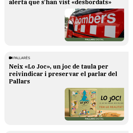
alerta que s'han vist «desbordats»
PALLARÈS
​Neix «Lo Joc», un joc de taula per
reivindicar i preservar el parlar del
Pallars