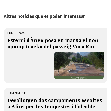
Altres notícies que et poden interessar
PUMP TRACK
Esterri d'Àneu posa en marxa el nou
«pump track» del passeig Vora Riu
CAMPAMENTS
​Desallotgen dos campaments escoltes
a Alins per les tempestes i l'alcalde