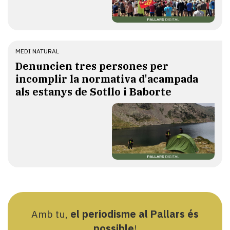
MEDI NATURAL
Denuncien tres persones per
incomplir la normativa d'acampada
als estanys de Sotllo i Baborte
Amb tu,
el periodisme al Pallars és
possible
!