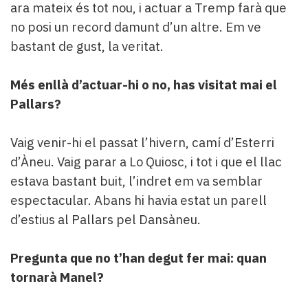
ara mateix és tot nou, i actuar a Tremp farà que
no posi un record damunt d’un altre. Em ve
bastant de gust, la veritat.
Més enllà d’actuar-hi o no, has visitat mai el
Pallars?
Vaig venir-hi el passat l’hivern, camí d’Esterri
d’Àneu. Vaig parar a Lo Quiosc, i tot i que el llac
estava bastant buit, l’indret em va semblar
espectacular. Abans hi havia estat un parell
d’estius al Pallars pel Dansàneu.
Pregunta que no t’han degut fer mai: quan
tornarà Manel?