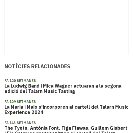
NOTÍCIES RELACIONADES
FA 120 SETMANES
La Ludwig Band i Mica Wagner actuaran a la segona
edició del Talarn Music Tasting
FA 129 SETMANES
La Maria i Maio s'incorporen al cartell del Talarn Music
Experience 2024
FA 143 SETMANES
The Tyets, Antònia Font, Figa Flawas, Guillem Gisbert