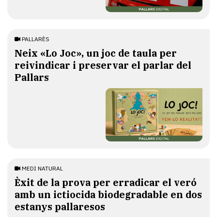
PALLARÈS
​Neix «Lo Joc», un joc de taula per
reivindicar i preservar el parlar del
Pallars
MEDI NATURAL
Èxit de la prova per erradicar el veró
amb un ictiocida biodegradable en dos
estanys pallaresos