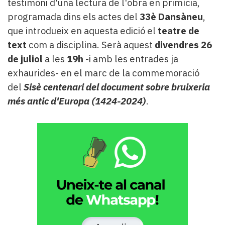
testimoni d'una lectura de l'obra en primícia,
programada dins els actes del
33è Dansàneu
,
que introdueix en aquesta edició el
teatre de
text
com a disciplina. Serà aquest
divendres 26
de juliol
a les
19h
-i amb les entrades ja
exhaurides- en el marc de la commemoració
del
Sisè centenari del document sobre bruixeria
més antic d'Europa (1424-2024)
.