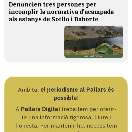
Denuncien tres persones per
incomplir la normativa d'acampada
als estanys de Sotllo i Baborte
Amb tu,
el periodisme al Pallars és
possible
!
A
Pallars Digital
treballem per oferir-
te una informació rigorosa, lliure i
honesta. Per mantenir-ho, necessitem