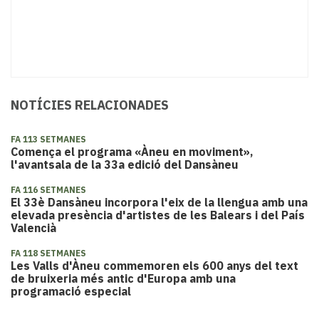
NOTÍCIES RELACIONADES
FA 113 SETMANES
Comença el programa «Àneu en moviment»,
l'avantsala de la 33a edició del Dansàneu
FA 116 SETMANES
El 33è Dansàneu incorpora l'eix de la llengua amb una
elevada presència d'artistes de les Balears i del País
Valencià
FA 118 SETMANES
Les Valls d'Àneu commemoren els 600 anys del text
de bruixeria més antic d'Europa amb una
programació especial