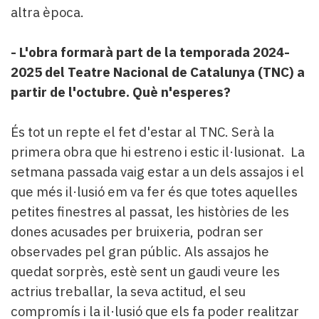
altra època.
- L'obra formarà part de la temporada 2024-
2025 del Teatre Nacional de Catalunya (TNC) a
partir de l'octubre. Què n'esperes?
És tot un repte el fet d'estar al TNC. Serà la
primera obra que hi estreno i estic il·lusionat. La
setmana passada vaig estar a un dels assajos i el
que més il·lusió em va fer és que totes aquelles
petites finestres al passat, les històries de les
dones acusades per bruixeria, podran ser
observades pel gran públic. Als assajos he
quedat sorprès, estè sent un gaudi veure les
actrius treballar, la seva actitud, el seu
compromís i la il·lusió que els fa poder realitzar