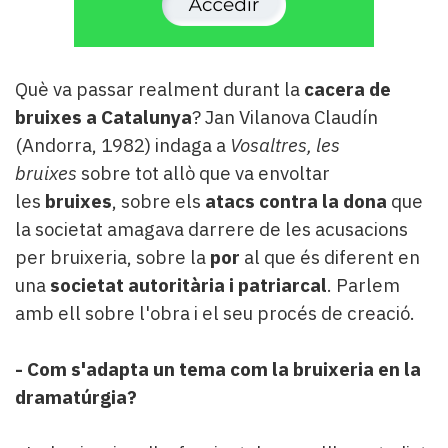
Què va passar realment durant la
cacera de
bruixes a Catalunya
? Jan Vilanova Claudín
(Andorra, 1982) indaga a
Vosaltres, les
bruixes
sobre tot allò que va envoltar
les
bruixes
, sobre els
atacs contra la dona
que
la societat amagava darrere de les acusacions
per bruixeria, sobre la
por
al que és diferent en
una
societat autoritària i patriarcal
. Parlem
amb ell sobre l'obra i el seu procés de creació.
- Com s'adapta un tema com la bruixeria en la
dramatúrgia?