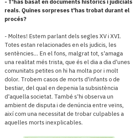
- T'has basat en documents històrics i judicials
reals. Quines sorpreses t'has trobat durant el
procés?
- Moltes! Estem parlant dels segles XV i XVI.
Totes estan relacionades en els judicis, les
sentències... En el fons, malgrat tot, s'amaga
una realitat més trista, que és el dia a dia d'unes
comunitats petites on hi ha molta por i molt
dolor. Trobem casos de morts d'infants o de
bestiar, del qual en depenia la subsistència
d'aquella societat. També s'hi observa un
ambient de disputa i de denúncia entre veïns,
així com una necessitat de trobar culpables a
aquelles morts inexplicables.