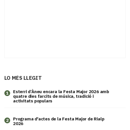
LO MÉS LLEGIT
Esterri d’Àneu encara la Festa Major 2026 amb
1
quatre dies farcits de música, tradició i
activitats populars
Programa d'actes de la Festa Major de Rialp
2
2026