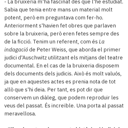
- La bruixeria m'ha fascinat des que l'he estudiat.
Sabia que tenia entre mans un material molt
potent, però em preguntava com fer-ho.
Anteriorment s'havien fet obres que parlaven
sobre la bruixeria, però eren fetes sempre des
de la ficció. Tenim un referent, com és
La
indagació
de Peter Weiss, que aborda el primer
judici d'Auschwitz utilitzant els mitjans del teatre
documental. En el cas de la bruixeria disposem
dels documents dels judicis. Això és molt valuós,
ja que en aquestes actes es prenia nota de tot
allò que s'hi deia. Per tant, es pot dir que
conservem un diàleg, que podem reproduir les
veus del passat. És increïble. Una porta al passat
meravellosa.