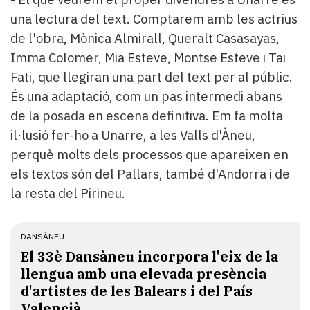
una lectura del text. Comptarem amb les actrius
de l'obra, Mònica Almirall, Queralt Casasayas,
Imma Colomer, Mia Esteve, Montse Esteve i Tai
Fati, que llegiran una part del text per al públic.
És una adaptació, com un pas intermedi abans
de la posada en escena definitiva. Em fa molta
il·lusió fer-ho a Unarre, a les Valls d'Àneu,
perquè molts dels processos que apareixen en
els textos són del Pallars, també d'Andorra i de
la resta del Pirineu.
DANSÀNEU
El 33è Dansàneu incorpora l'eix de la
llengua amb una elevada presència
d'artistes de les Balears i del País
Valencià