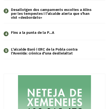
​Desallotgen dos campaments escoltes a Alins
3
per les tempestes i l'alcalde alerta que s'han
vist «desbordats»
Fins a la punta de la P...A
4
L'alcalde Baró i ERC de la Pobla contra
5
l'Avenida: crònica d'una deslleialtat