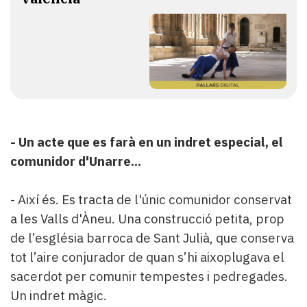
- Un acte que es farà en un indret especial, el
comunidor d'Unarre...
- Així és. Es tracta de l'únic comunidor conservat
a les Valls d'Àneu. Una construcció petita, prop
de l’església barroca de Sant Julià, que conserva
tot l’aire conjurador de quan s’hi aixoplugava el
sacerdot per comunir tempestes i pedregades.
Un indret màgic.