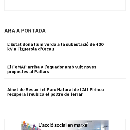
ARA A PORTADA
L'Estat dona llum verda a la subestació de 400
kV a Figuerola d'Orcau
El FeMAP arriba a l’equador amb vuit noves
propostes al Pallars
Ainet de Besan i el Parc Natural de l'Alt Pirineu
recupera i reubica el poltre de ferrar