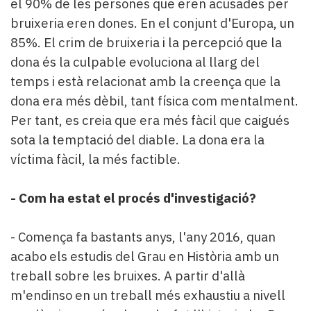
el 90% de les persones que eren acusades per
bruixeria eren dones. En el conjunt d'Europa, un
85%. El crim de bruixeria i la percepció que la
dona és la culpable evoluciona al llarg del
temps i està relacionat amb la creença que la
dona era més dèbil, tant física com mentalment.
Per tant, es creia que era més fàcil que caigués
sota la temptació del diable. La dona era la
víctima fàcil, la més factible.
- Com ha estat el procés d'investigació?
- Comença fa bastants anys, l'any 2016, quan
acabo els estudis del Grau en Història amb un
treball sobre les bruixes. A partir d'allà
m'endinso en un treball més exhaustiu a nivell