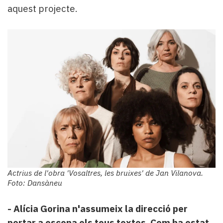
aquest projecte.
Actrius de l'obra 'Vosaltres, les bruixes' de Jan Vilanova.
Foto: Dansàneu
- Alícia Gorina n'assumeix la direcció per
portar a escena els teus textos. Com ha estat