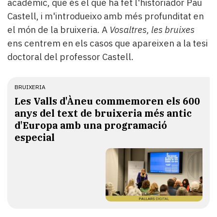
acadèmic, que és el que ha fet l'historiador Pau
Castell, i m'introdueixo amb més profunditat en
el món de la bruixeria. A
Vosaltres, les bruixes
ens centrem en els casos que apareixen a la tesi
doctoral del professor Castell.
BRUIXERIA
Les Valls d'Àneu commemoren els 600
anys del text de bruixeria més antic
d'Europa amb una programació
especial