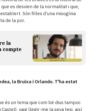
que es desvien de la normalitat i que,
establert. Són filles d’una misogínia
ta de la por.
re la
en compte
Medea, la Bruixa i Orlando. T'ha estat
 que és un tema que com bé dius tampoc
astell, vaig llegir-me la seva tesi, així