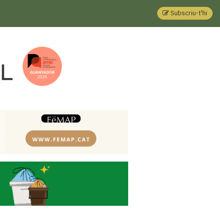
Subscriu-t'hi