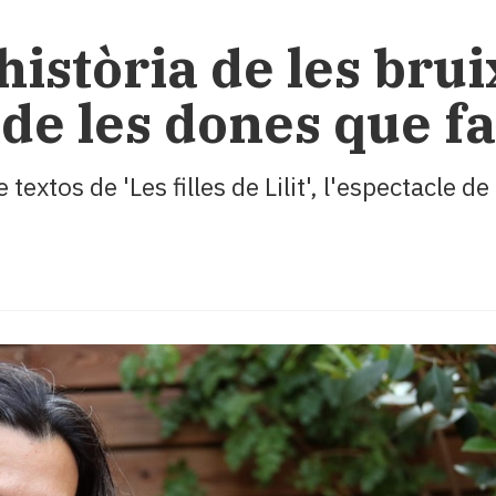
història de les brui
 de les dones que f
extos de 'Les filles de Lilit', l'espectacle 