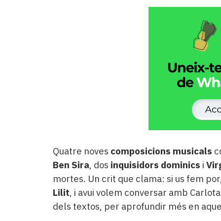
Quatre noves
composicions musicals
co
Ben Sira
, dos
inquisidors dominics
i
Vir
mortes. Un crit que clama: si us fem po
Lilit
, i avui volem conversar amb Carlota
dels textos, per aprofundir més en aqu