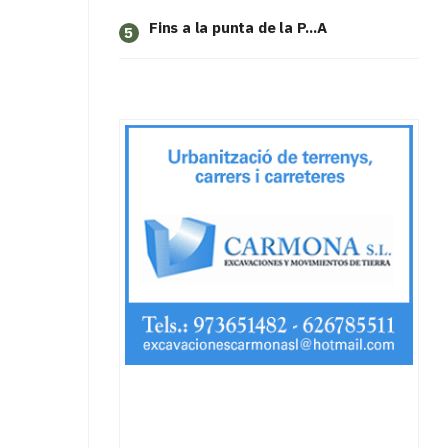
Fins a la punta de la P...A
5