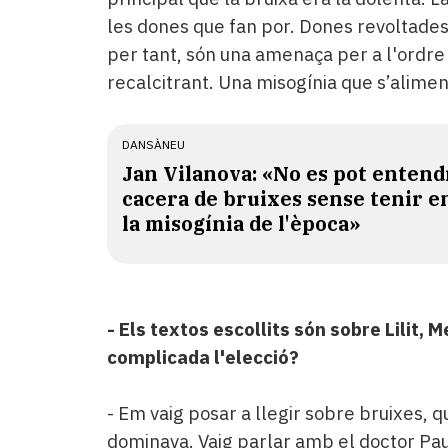
les dones que fan por. Dones revoltades 
per tant, són una amenaça per a l'ordre 
recalcitrant. Una misogínia que s’alimen
DANSÀNEU
Jan Vilanova: «No es pot entend
cacera de bruixes sense tenir 
la misogínia de l'època»
- Els textos escollits són sobre Lilit, 
complicada l'elecció?
- Em vaig posar a llegir sobre bruixes,
dominava. Vaig parlar amb el doctor Pau C