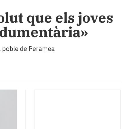
lut que els joves
 indumentària»
al poble de Peramea