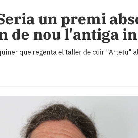
eria un premi abso
sin de nou l'antiga
iner que regenta el taller de cuir "Artetu" 