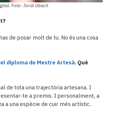
gital. Foto: Jordi Ubach
rt?
has de posar molt de tu. No és una cosa
 el diploma de Mestre Artesà
. Què
 de tota una trajectòria artesana. I
resentar-te a premis. I personalment, a
a a una espècie de cuir més artístic.