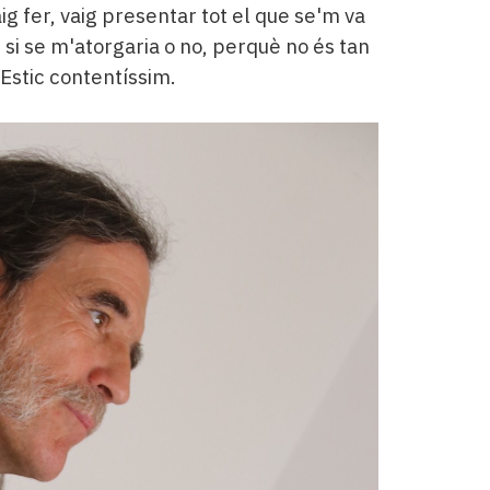
aig fer, vaig presentar tot el que se'm va
i se m'atorgaria o no, perquè no és tan
 Estic contentíssim.