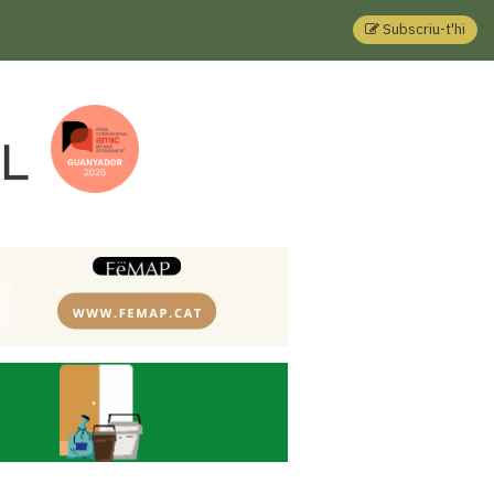
Subscriu-t'hi