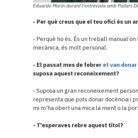
Eduardo Marín durant l'entrevista amb Pallars Di
- Per què creus que el teu ofici és un a
- Perquè ho és. És un treball manual on 
mecànica, és molt personal.
- El passat mes de febrer
et van donar
suposa aquest reconeixement?
- Suposa un gran reconeixement personal
representa que pots donar docència i p
mi m'ha obert una mica la ment o la port
- T'esperaves rebre aquest títol?