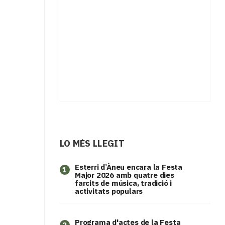
LO MÉS LLEGIT
Esterri d’Àneu encara la Festa
1
Major 2026 amb quatre dies
farcits de música, tradició i
activitats populars
Programa d'actes de la Festa
2