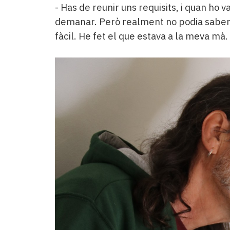
- Has de reunir uns requisits, i quan ho v
demanar. Però realment no podia saber s
fàcil. He fet el que estava a la meva mà.