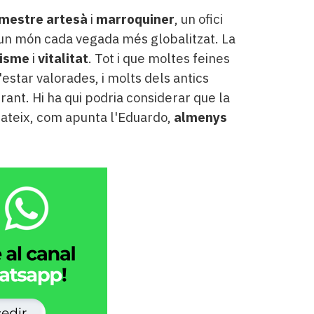
mestre artesà
i
marroquiner
, un ofici
un món cada vegada més globalitzat. La
misme
i
vitalitat
. Tot i que moltes feines
estar valorades, i molts dels antics
rant. Hi ha qui podria considerar que la
mateix, com apunta l'Eduardo,
almenys