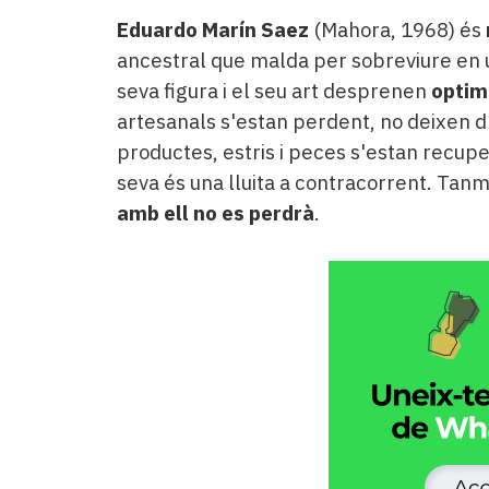
Eduardo Marín Saez
(Mahora, 1968) és
ancestral que malda per sobreviure en 
seva figura i el seu art desprenen
opti
artesanals s'estan perdent, no deixen d'
productes, estris i peces s'estan recupe
seva és una lluita a contracorrent. Tan
amb ell no es perdrà
.