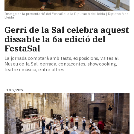
Imatge de la presentació del FestaSal a la Diputació de Lleida
|
Diputació de
Lleida
Gerri de la Sal celebra aquest
dissabte la 6a edició del
FestaSal
La jornada comptarà amb tasts, exposicions, visites al
Museu de la Sal, xerrada, contacontes, showcooking,
teatre i música, entre altres
31/07/2026