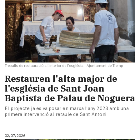
Treballs de restauració a l'interior de l'església
|
Ajuntament de Tremp
​Restauren l'alta major de
l'església de Sant Joan
Baptista de Palau de Noguera
El projecte ja es va posar en marxa l’any 2023 amb una
primera intervenció al retaule de Sant Antoni
02/07/2026