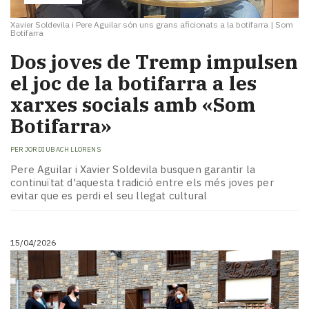
Xavier Soldevila i Pere Aguilar són uns grans aficionats a la botifarra
|
Som
Botifarra
Dos joves de Tremp impulsen
el joc de la botifarra a les
xarxes socials amb «Som
Botifarra»
PER
JORDI UBACH LLORENS
Pere Aguilar i Xavier Soldevila busquen garantir la
continuïtat d'aquesta tradició entre els més joves per
evitar que es perdi el seu llegat cultural
15/04/2026