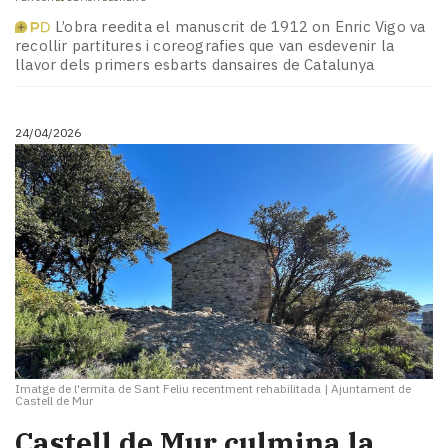
L’obra reedita el manuscrit de 1912 on Enric Vigo va
recollir partitures i coreografies que van esdevenir la
llavor dels primers esbarts dansaires de Catalunya
24/04/2026
Imatge de l'ermita de Sant Feliu recentment rehabilitada
|
Ajuntament de
Castell de Mur
​Castell de Mur culmina la