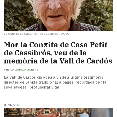
La Conxita de Casa Petit de Cassibrós
|
ACVC
​Mor la Conxita de Casa Petit
de Cassibrós, veu de la
memòria de la Vall de Cardós
PER
JORDI UBACH LLORENS
La Vall de Cardós diu adeu a un dels últims testimonis
directes de la vida tradicional a pagès, recordada per la
seva saviesa i profunditat vital
03/07/2026