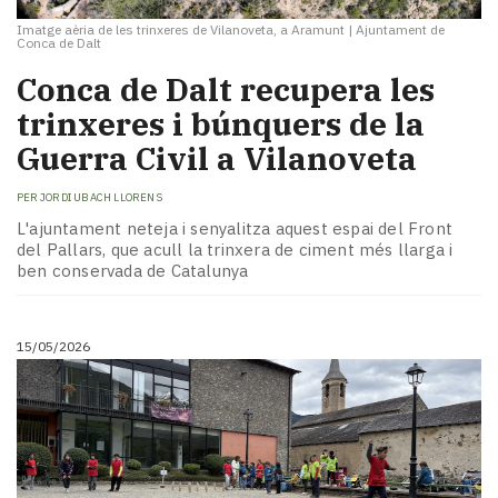
Imatge aèria de les trinxeres de Vilanoveta, a Aramunt
|
Ajuntament de
Conca de Dalt
Conca de Dalt recupera les
trinxeres i búnquers de la
Guerra Civil a Vilanoveta
PER
JORDI UBACH LLORENS
L'ajuntament neteja i senyalitza aquest espai del Front
del Pallars, que acull la trinxera de ciment més llarga i
ben conservada de Catalunya
15/05/2026