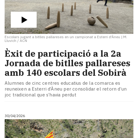
Escolars jugant a bitlles pallareses en un campionat a Esterri d'Àneu
|
M.
Lluvich / ACN
Èxit de participació a la 2a
Jornada de bitlles pallareses
amb 140 escolars del Sobirà
Alumnes de cinc centres educatius de la comarca es
reuneixen a Esterri d’Àneu per consolidar el retorn d’un
joc tradicional que s’havia perdut
30/04/2026