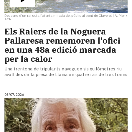
Descens d'un rai sota l'atenta mirada del públic al pont de Claverol
|
A. Mor /
ACN
​Els Raiers de la Noguera
Pallaresa rememoren l'ofici
en una 48a edició marcada
per la calor
Una trentena de tripulants naveguen sis quilòmetres riu
avall des de la presa de Llania en quatre rais de tres trams
03/07/2026