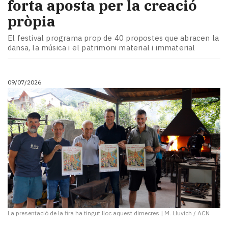
forta aposta per la creació
pròpia
El festival programa prop de 40 propostes que abracen la
dansa, la música i el patrimoni material i immaterial
09/07/2026
La presentació de la fira ha tingut lloc aquest dimecres
|
M. Lluvich / ACN