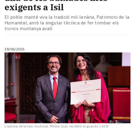
exigents a Isil
El poble manté viva la tradició mil·lenària, Patrimoni de la
Humanitat, amb la singular tècnica de fer tombar els
troncs muntanya avall
18/06/2026
L'autora de la tesi doctoral, Mireia Guil, recollint el guardó
|
ACN