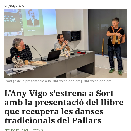
28/04/2026
Imatge de la presentació a la Biblioteca de Sort
|
Biblioteca de Sort
L'Any Vigo s'estrena a Sort
amb la presentació del llibre
que recupera les danses
tradicionals del Pallars
PER
JORDI UBACH LLORENS