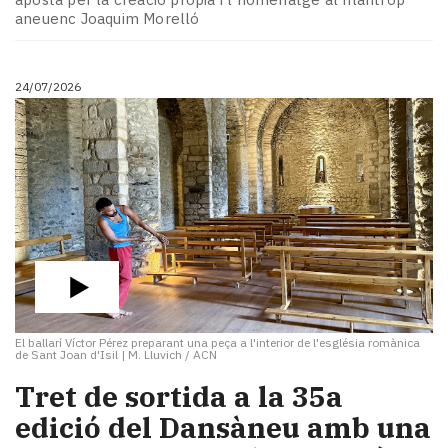
aneuenc Joaquim Morelló
24/07/2026
El ballarí Víctor Pérez preparant una peça a l'interior de l'església romànica
de Sant Joan d'Isil
|
M. Lluvich / ACN
​Tret de sortida a la 35a
edició del Dansàneu amb una