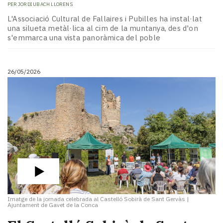
PER
JORDI UBACH LLORENS
L'Associació Cultural de Fallaires i Pubilles ha instal·lat
una silueta metàl·lica al cim de la muntanya, des d'on
s'emmarca una vista panoràmica del poble
26/05/2026
Imatge de la jornada celebrada al Castelló Sobirà de Sant Gervàs
|
Ajuntament de Gavet de la Conca