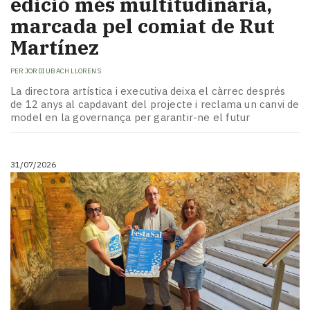
edició més multitudinària,
marcada pel comiat de Rut
Martínez
PER
JORDI UBACH LLORENS
La directora artística i executiva deixa el càrrec després
de 12 anys al capdavant del projecte i reclama un canvi de
model en la governança per garantir-ne el futur
31/07/2026