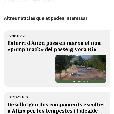
Altres notícies que et poden interessar
PUMP TRACK
Esterri d'Àneu posa en marxa el nou
«pump track» del passeig Vora Riu
CAMPAMENTS
​Desallotgen dos campaments escoltes
a Alins per les tempestes i l'alcalde