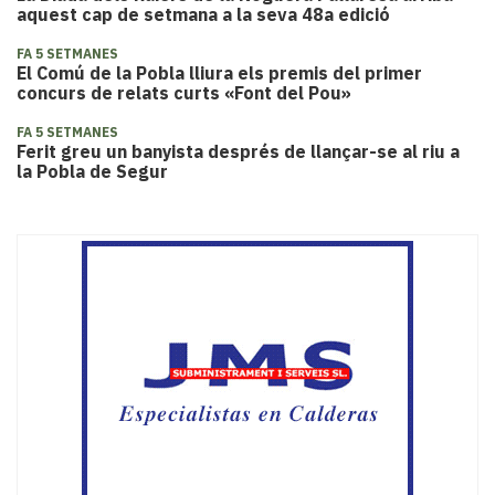
aquest cap de setmana a la seva 48a edició
FA 5 SETMANES
El Comú de la Pobla lliura els premis del primer
concurs de relats curts «Font del Pou»
FA 5 SETMANES
Ferit greu un banyista després de llançar-se al riu a
la Pobla de Segur