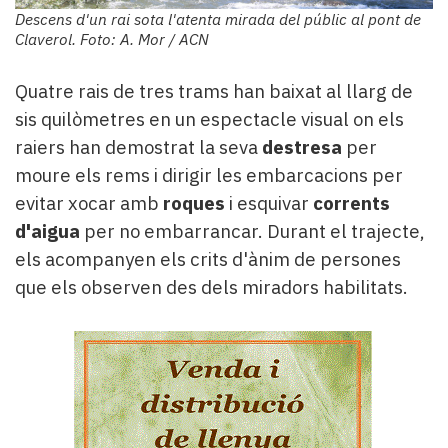
Descens d'un rai sota l'atenta mirada del públic al pont de
Claverol. Foto: A. Mor / ACN
Quatre rais de tres trams han baixat al llarg de
sis quilòmetres en un espectacle visual on els
raiers han demostrat la seva
destresa
per
moure els rems i dirigir les embarcacions per
evitar xocar amb
roques
i esquivar
corrents
d'aigua
per no embarrancar. Durant el trajecte,
els acompanyen els crits d'ànim de persones
que els observen des dels miradors habilitats.