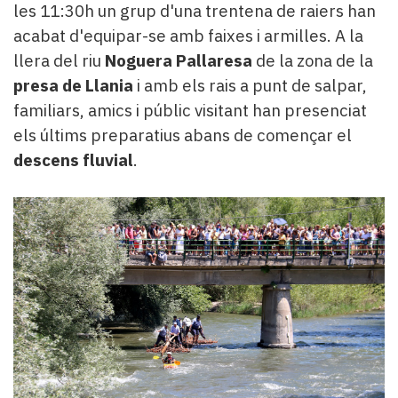
les 11:30h un grup d'una trentena de raiers han
acabat d'equipar-se amb faixes i armilles. A la
llera del riu
Noguera Pallaresa
de la zona de la
presa de Llania
i amb els rais a punt de salpar,
familiars, amics i públic visitant han presenciat
els últims preparatius abans de començar el
descens fluvial
.