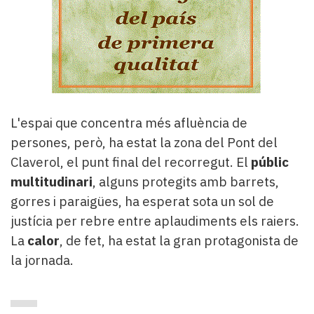
L'espai que concentra més afluència de
persones, però, ha estat la zona del Pont del
Claverol, el punt final del recorregut. El
públic
multitudinari
, alguns protegits amb barrets,
gorres i paraigües, ha esperat sota un sol de
justícia per rebre entre aplaudiments els raiers.
La
calor
, de fet, ha estat la gran protagonista de
la jornada.