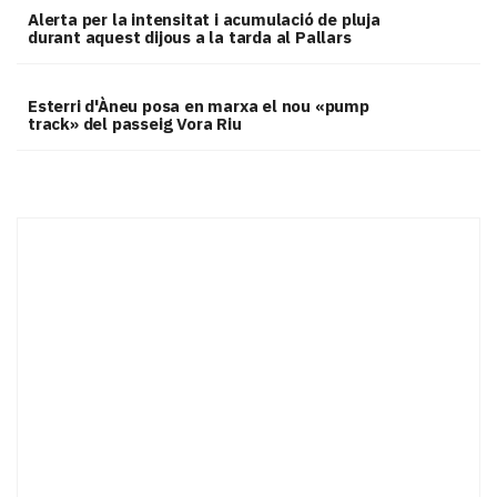
Alerta per la intensitat i acumulació de pluja
durant aquest dijous a la tarda al Pallars
Esterri d'Àneu posa en marxa el nou «pump
track» del passeig Vora Riu