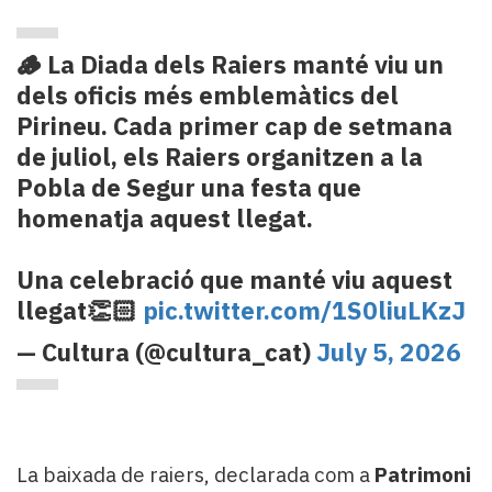
🪵 La Diada dels Raiers manté viu un
dels oficis més emblemàtics del
Pirineu. Cada primer cap de setmana
de juliol, els Raiers organitzen a la
Pobla de Segur una festa que
homenatja aquest llegat.
Una celebració que manté viu aquest
llegat👏🏻
pic.twitter.com/1S0liuLKzJ
— Cultura (@cultura_cat)
July 5, 2026
La baixada de raiers, declarada com a
Patrimoni