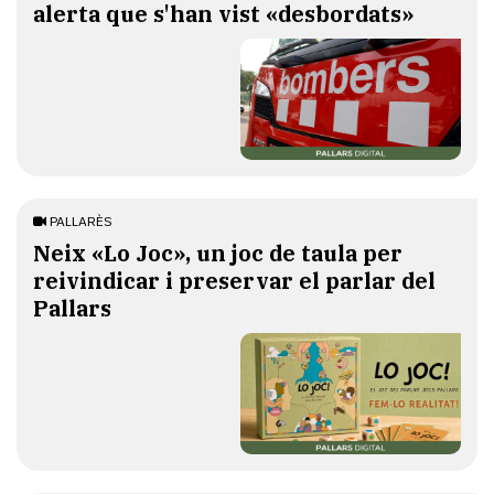
alerta que s'han vist «desbordats»
PALLARÈS
​Neix «Lo Joc», un joc de taula per
reivindicar i preservar el parlar del
Pallars