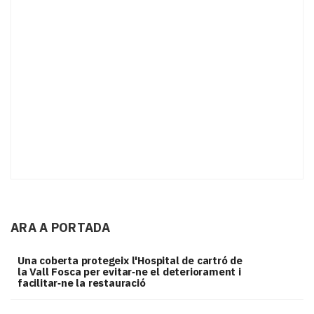
ARA A PORTADA
Una coberta protegeix l'Hospital de cartró de
la Vall Fosca per evitar‑ne el deteriorament i
facilitar‑ne la restauració