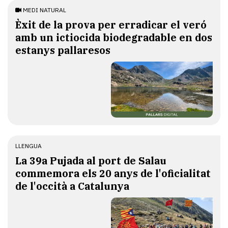
MEDI NATURAL
Èxit de la prova per erradicar el veró
amb un ictiocida biodegradable en dos
estanys pallaresos
LLENGUA
​La 39a Pujada al port de Salau
commemora els 20 anys de l'oficialitat
de l'occità a Catalunya