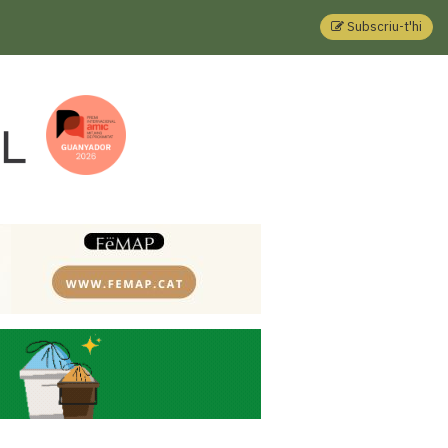
Subscriu-t'hi