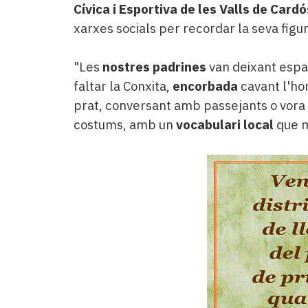
Cívica i Esportiva de les Valls de Cardó
xarxes socials per recordar la seva figur
"Les
nostres padrines
van deixant espa
faltar la Conxita,
encorbada
cavant l'ho
prat, conversant amb passejants o vora e
costums, amb un
vocabulari local
que m