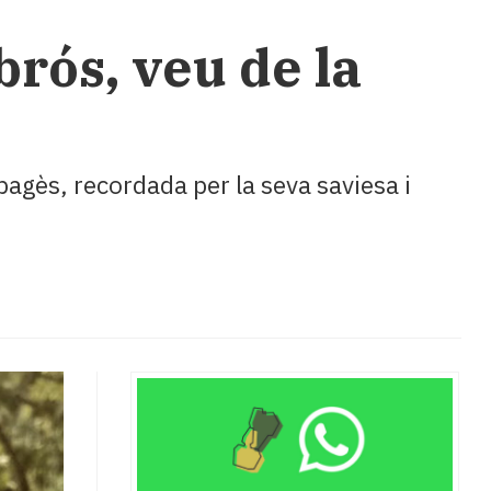
brós, veu de la
 pagès, recordada per la seva saviesa i