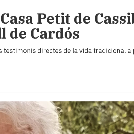
 Casa Petit de Cassi
l de Cardós
s testimonis directes de la vida tradicional a