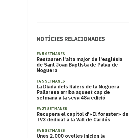
NOTÍCIES RELACIONADES
FA 5 SETMANES
​Restauren l'alta major de l'església
de Sant Joan Baptista de Palau de
Noguera
FA 5 SETMANES
La Diada dels Raiers de la Noguera
Pallaresa arriba aquest cap de
setmana a la seva 48a edició
FA 27 SETMANES
Recupera el capítol d'«El foraster» de
TV3 dedicat a la Vall de Cardós
FA 5 SETMANES
​Unes 2.000 ovelles inicien la