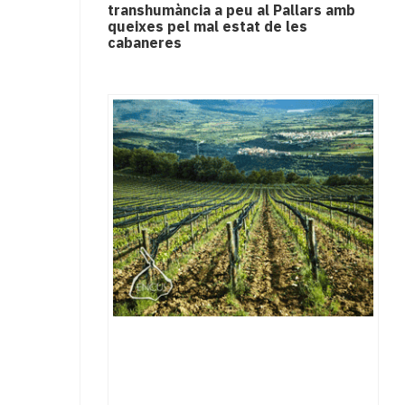
transhumància a peu al Pallars amb
queixes pel mal estat de les
cabaneres