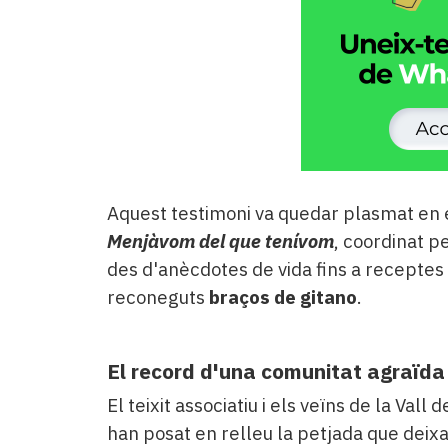
Aquest testimoni va quedar plasmat en e
Menjàvom del que tenívom
, coordinat p
des d'anècdotes de vida fins a receptes 
reconeguts
braços de gitano
.
El record d'una comunitat agraïda
El teixit associatiu i els veïns de la Val
han posat en relleu la petjada que deixa e