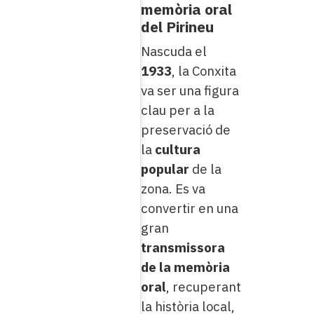
memòria oral
del Pirineu
Nascuda el
1933
, la Conxita
va ser una figura
clau per a la
preservació de
la
cultura
popular
de la
zona. Es va
convertir en una
gran
transmissora
de la memòria
oral
, recuperant
la història local,