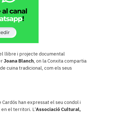
l llibre i projecte documental
er
Joana Blanch
, on la Conxita compartia
de cuina tradicional, com els seus
l de Cardós han expressat el seu condol i
n el territori. L'
Associació Cultural,