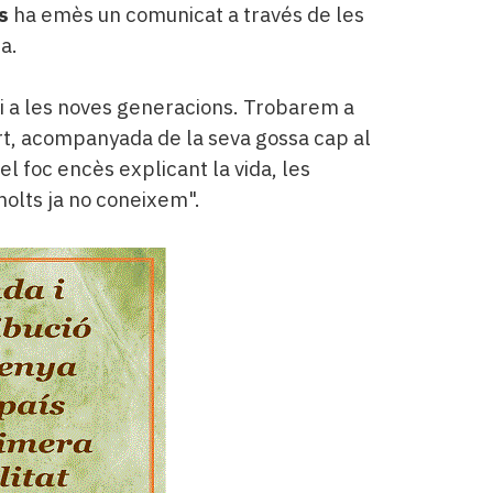
s
ha emès un comunicat a través de les
a.
i a les noves generacions. Trobarem a
rt, acompanyada de la seva gossa cap al
l foc encès explicant la vida, les
olts ja no coneixem".