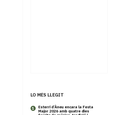
LO MÉS LLEGIT
Esterri d’Àneu encara la Festa
1
Major 2026 amb quatre dies