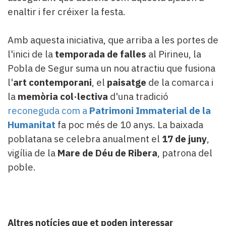
enaltir i fer créixer la festa.
Amb aquesta iniciativa, que arriba a les portes de
l'inici de la
temporada de falles
al Pirineu, la
Pobla de Segur suma un nou atractiu que fusiona
l'
art contemporani
, el
paisatge
de la comarca i
la
memòria col·lectiva
d'una tradició
reconeguda com a
Patrimoni Immaterial de la
Humanitat
fa poc més de 10 anys. La baixada
poblatana se celebra anualment el
17 de juny
,
vigília de la
Mare de Déu de Ribera
, patrona del
poble.
Altres notícies que et poden interessar