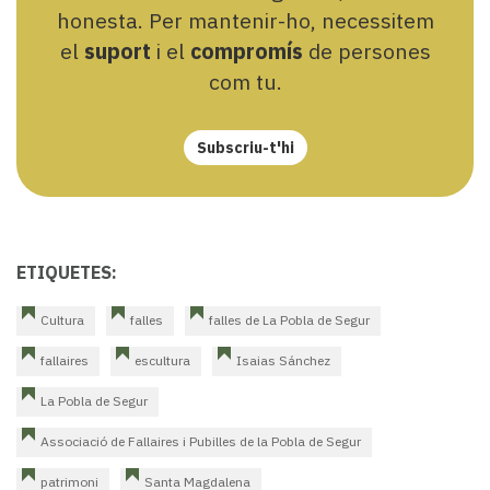
honesta. Per mantenir-ho, necessitem
el
suport
i el
compromís
de persones
com tu.
Subscriu-t'hi
ETIQUETES:
Cultura
falles
falles de La Pobla de Segur
fallaires
escultura
Isaias Sánchez
La Pobla de Segur
Associació de Fallaires i Pubilles de la Pobla de Segur
patrimoni
Santa Magdalena