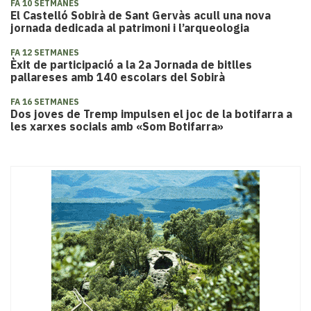
FA 10 SETMANES
El Castelló Sobirà de Sant Gervàs acull una nova
jornada dedicada al patrimoni i l’arqueologia
FA 12 SETMANES
Èxit de participació a la 2a Jornada de bitlles
pallareses amb 140 escolars del Sobirà
FA 16 SETMANES
Dos joves de Tremp impulsen el joc de la botifarra a
les xarxes socials amb «Som Botifarra»