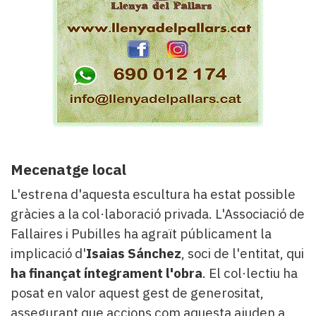
Mecenatge local
L'estrena d'aquesta escultura ha estat possible
gràcies a la col·laboració privada. L'Associació de
Fallaires i Pubilles ha agraït públicament la
implicació d'
Isaias Sánchez
, soci de l'entitat, qui
ha finançat íntegrament l'obra
. El col·lectiu ha
posat en valor aquest gest de generositat,
assegurant que accions com aquesta ajuden a