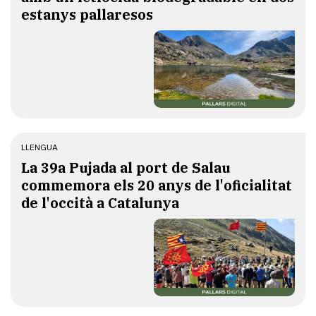
estanys pallaresos
LLENGUA
​La 39a Pujada al port de Salau
commemora els 20 anys de l'oficialitat
de l'occità a Catalunya