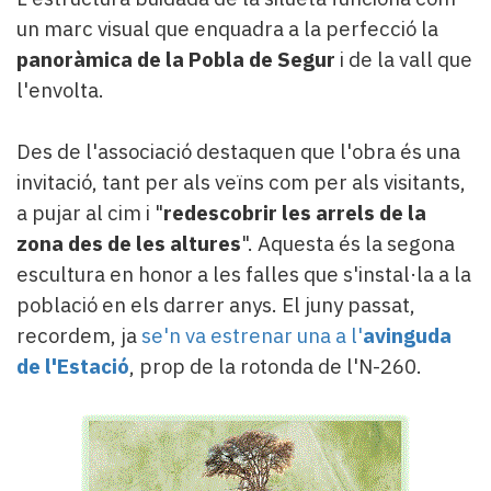
un marc visual que enquadra a la perfecció la
panoràmica de la Pobla de Segur
i de la vall que
l'envolta.
Des de l'associació destaquen que l'obra és una
invitació, tant per als veïns com per als visitants,
a pujar al cim i "
redescobrir les arrels de la
zona des de les altures
". Aquesta és la segona
escultura en honor a les falles que s'instal·la a la
població en els darrer anys. El juny passat,
recordem, ja
se'n va estrenar una a l'
avinguda
de l'Estació
, prop de la rotonda de l'N-260.