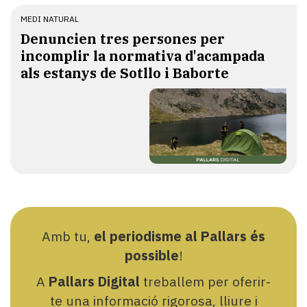
MEDI NATURAL
Denuncien tres persones per
incomplir la normativa d'acampada
als estanys de Sotllo i Baborte
Amb tu,
el periodisme al Pallars és
possible
!
A
Pallars Digital
treballem per oferir-
te una informació rigorosa, lliure i