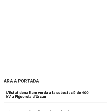
ARA A PORTADA
L'Estat dona llum verda a la subestació de 400
kV a Figuerola d'Orcau