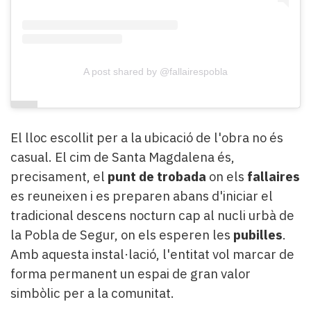
A post shared by @fallairespobla
El lloc escollit per a la ubicació de l'obra no és
casual. El cim de Santa Magdalena és,
precisament, el
punt de trobada
on els
fallaires
es reuneixen i es preparen abans d'iniciar el
tradicional descens nocturn cap al nucli urbà de
la Pobla de Segur, on els esperen les
pubilles
.
Amb aquesta instal·lació, l'entitat vol marcar de
forma permanent un espai de gran valor
simbòlic per a la comunitat.