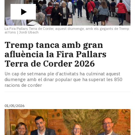
La Fira Pallars Terra de Corder, aquest diumenge, amb els gegants de Tremp
al fons
|
Jordi Ubach
Tremp tanca amb gran
afluència la Fira Pallars
Terra de Corder 2026
Un cap de setmana ple d’activitats ha culminat aquest
diumenge amb el dinar popular que ha superat les 850
racions de corder
01/05/2026