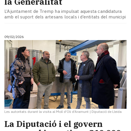
la Generalitat
L’Ajuntament de Tremp ha impulsat aquesta candidatura
amb el suport dels artesans locals i d’entitats del municipi
09/02/2026
Les autoritats durant la visita al Molí d'Oli d'Aramunt
|
Diputació de Lleida
La Diputació i el govern