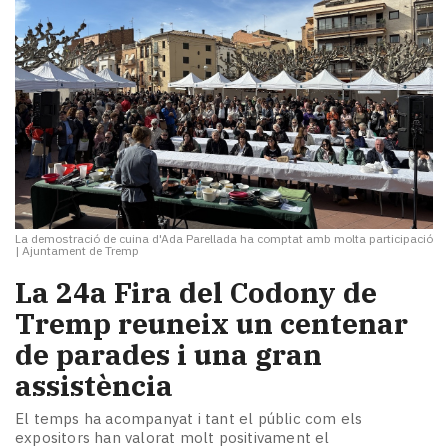
La demostració de cuina d'Ada Parellada ha comptat amb molta participació
|
Ajuntament de Tremp
La 24a Fira del Codony de
Tremp reuneix un centenar
de parades i una gran
assistència
El temps ha acompanyat i tant el públic com els
expositors han valorat molt positivament el