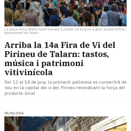
La plaça Anna Maria Janer tornarà a omplir-se de gom a gom durant la fira
|
Ajuntament de Talarn
Arriba la 14a Fira de Vi del
Pirineu de Talarn: tastos,
música i patrimoni
vitivinícola
Del 12 al 14 de juny, la població pallaresa es convertirà de
nou en la capital del vi del Pirineu reivindicant la força del
producte local
05/06/2026