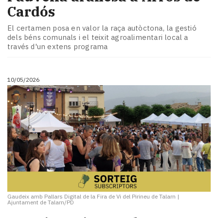
Cardós
El certamen posa en valor la raça autòctona, la gestió
dels béns comunals i el teixit agroalimentari local a
través d'un extens programa
10/05/2026
Gaudeix amb Pallars Digital de la Fira de Vi del Pirineu de Talarn
|
Ajuntament de Talarn/PD