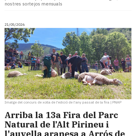
nostres sortejos mensuals
21/05/2026
Imatge del concurs de xolla de l'edició de l'any passat de la fira
|
PNAP
Arriba la 13a Fira del Parc
Natural de l’Alt Pirineu i
l'auvella aranesa a Arrós de