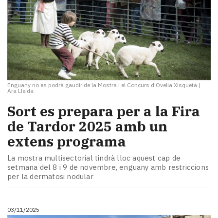
Enguany no es podrà gaudir de la Mostra i el Concurs d'Ovella Xisqueta
|
Ara Lleida
Sort es prepara per a la Fira
de Tardor 2025 amb un
extens programa
La mostra multisectorial tindrà lloc aquest cap de
setmana del 8 i 9 de novembre, enguany amb restriccions
per la dermatosi nodular
03/11/2025