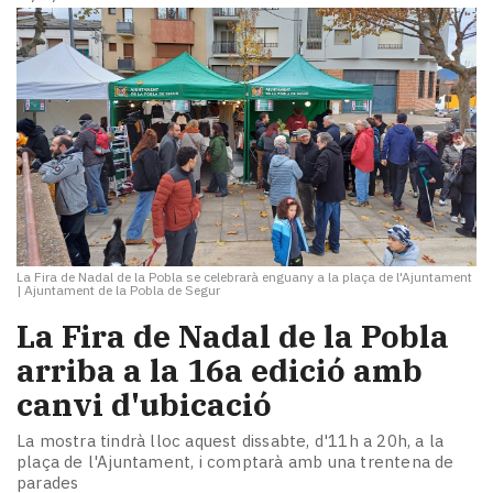
La Fira de Nadal de la Pobla se celebrarà enguany a la plaça de l'Ajuntament
|
Ajuntament de la Pobla de Segur
La Fira de Nadal de la Pobla
arriba a la 16a edició amb
canvi d'ubicació
La mostra tindrà lloc aquest dissabte, d'11h a 20h, a la
plaça de l'Ajuntament, i comptarà amb una trentena de
parades