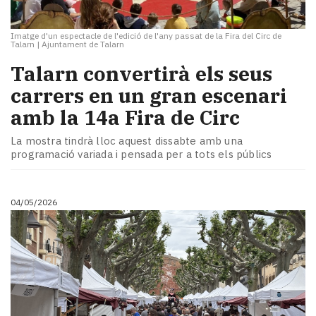
Imatge d'un espectacle de l'edició de l'any passat de la Fira del Circ de
Talarn
|
Ajuntament de Talarn
Talarn convertirà els seus
carrers en un gran escenari
amb la 14a Fira de Circ
La mostra tindrà lloc aquest dissabte amb una
programació variada i pensada per a tots els públics
04/05/2026