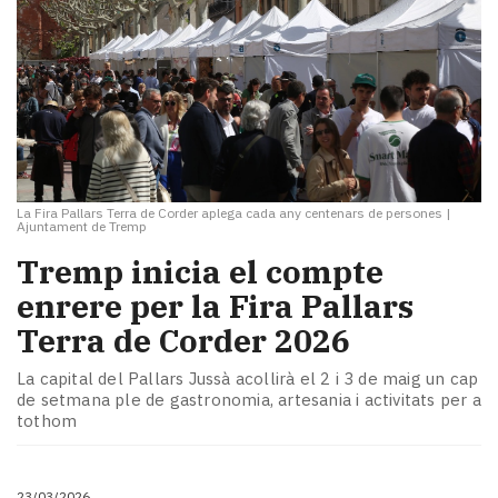
La Fira Pallars Terra de Corder aplega cada any centenars de persones
|
Ajuntament de Tremp
Tremp inicia el compte
enrere per la Fira Pallars
Terra de Corder 2026
La capital del Pallars Jussà acollirà el 2 i 3 de maig un cap
de setmana ple de gastronomia, artesania i activitats per a
tothom
23/03/2026