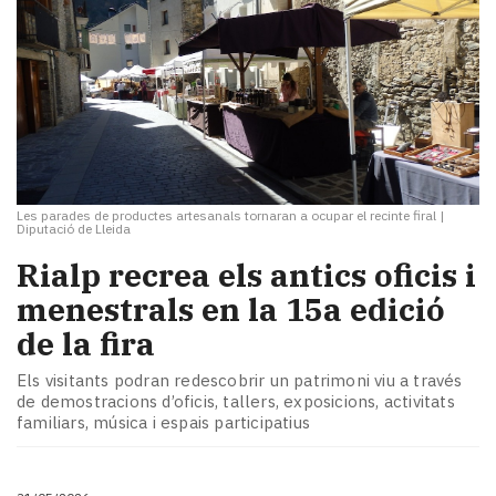
Les parades de productes artesanals tornaran a ocupar el recinte firal
|
Diputació de Lleida
Rialp recrea els antics oficis i
menestrals en la 15a edició
de la fira
Els visitants podran redescobrir un patrimoni viu a través
de demostracions d’oficis, tallers, exposicions, activitats
familiars, música i espais participatius