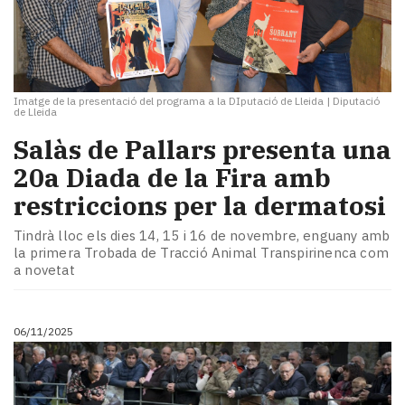
Imatge de la presentació del programa a la DIputació de Lleida
|
Diputació
de Lleida
Salàs de Pallars presenta una
20a Diada de la Fira amb
restriccions per la dermatosi
Tindrà lloc els dies 14, 15 i 16 de novembre, enguany amb
la primera Trobada de Tracció Animal Transpirinenca com
a novetat
06/11/2025