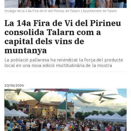
Imatge de la 14a Fira de Vi del Pirineu de Talarn
|
Ajuntament de Talarn
La 14a Fira de Vi del Pirineu
consolida Talarn com a
capital dels vins de
muntanya
La població pallaresa ha reivindicat la força del producte
local en una nova edició multitudinària de la mostra
10/06/2026