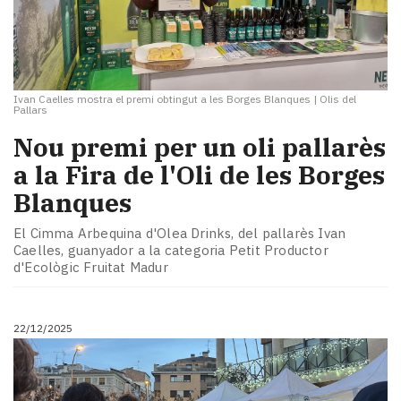
Ivan Caelles mostra el premi obtingut a les Borges Blanques
|
Olis del
Pallars
Nou premi per un oli pallarès
a la Fira de l'Oli de les Borges
Blanques
El Cimma Arbequina d'Olea Drinks, del pallarès Ivan
Caelles, guanyador a la categoria Petit Productor
d'Ecològic Fruitat Madur
22/12/2025