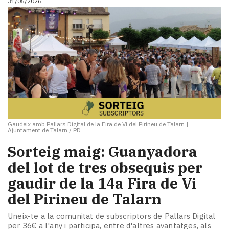
31/05/2026
Gaudeix amb Pallars Digital de la Fira de Vi del Pirineu de Talarn
|
Ajuntament de Talarn / PD
Sorteig maig: Guanyadora
del lot de tres obsequis per
gaudir de la 14a Fira de Vi
del Pirineu de Talarn
Uneix-te a la comunitat de subscriptors de Pallars Digital
per 36€ a l'any i participa, entre d'altres avantatges, als