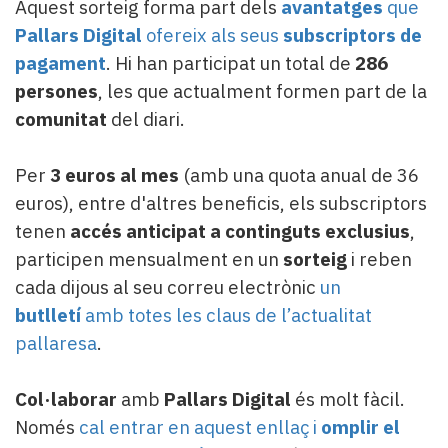
Aquest sorteig forma part dels
avantatges
que
Pallars Digital
ofereix als seus
subscriptors de
pagament
. Hi han participat un total de
286
persones
, les que actualment formen part de la
comunitat
del diari.
Per
3 euros al mes
(amb una quota anual de 36
euros), entre d'altres beneficis, els subscriptors
tenen
accés anticipat a continguts exclusius
,
participen mensualment en un
sorteig
i reben
cada dijous al seu correu electrònic
un
butlletí
amb totes les claus de l’actualitat
pallaresa
.
Col·laborar
amb
Pallars Digital
és molt fàcil.
Només
cal entrar en aquest enllaç i
omplir el