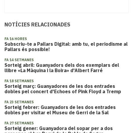
NOTÍCIES RELACIONADES
FA 16 HORES
Subscriu-te a Pallars Digital: amb tu, el periodisme al
Pallars és possible!
FA 14 SETMANES
Sorteig abril: Guanyadors dels dos exemplars del
llibre «La Màquina i la Boira» d'Albert Farré
FA 18 SETMANES
Sorteig març: Guanyadores de les dos entrades
dobles pel concert d'Echoes of Pink Floyd a Tremp
FA 23 SETMANES
Sorteig febrer: Guanyadors de les dos entrades
dobles per visitar el Museu de Gerri de la Sal
FA 27 SETMANES
Sorteig gener: Guanyadora del sopar per a dos