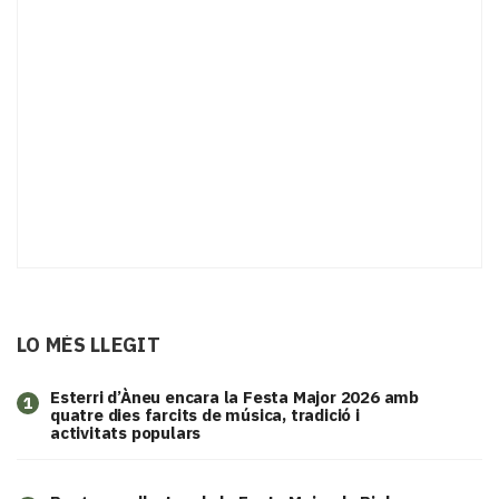
LO MÉS LLEGIT
Esterri d’Àneu encara la Festa Major 2026 amb
1
quatre dies farcits de música, tradició i
activitats populars