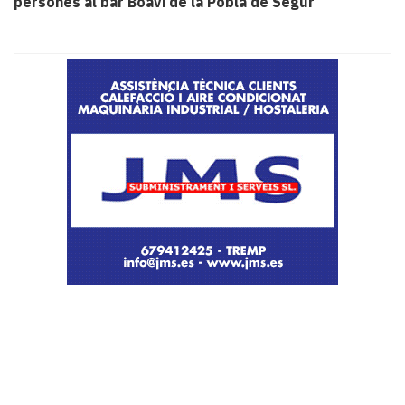
persones al bar Boavi de la Pobla de Segur