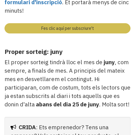
formulari d'inscripció
. Et portarà menys de cinc
minuts!
Fes clic aquí per subscriure't
Proper sorteig: juny
El proper sorteig tindrà lloc el mes de
juny
, com
sempre, a finals de mes. A principis del mateix
mes en desvetllarem el contingut. Hi
participaran, com de costum, tots els lectors que
ja estan subscrits al diari i tots aquells que es
donin d'alta
abans del dia 25 de juny
. Molta sort!
CRIDA
: Ets emprenedor? Tens una