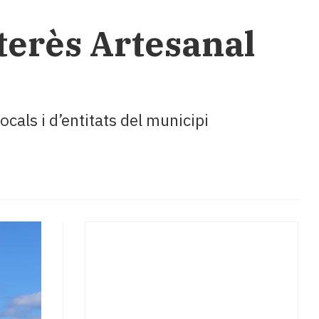
terès Artesanal
als i d’entitats del municipi