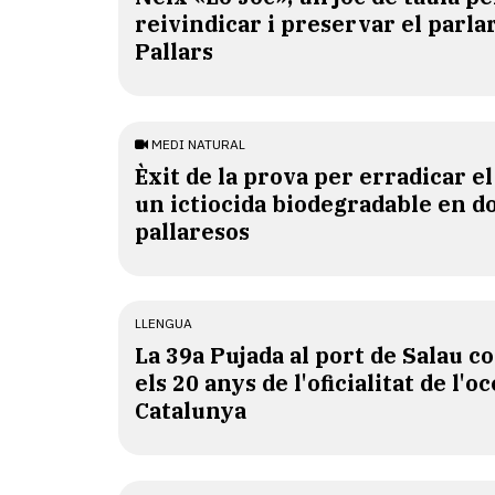
reivindicar i preservar el parlar
Pallars
MEDI NATURAL
Èxit de la prova per erradicar e
un ictiocida biodegradable en d
pallaresos
LLENGUA
​La 39a Pujada al port de Salau
els 20 anys de l'oficialitat de l'oc
Catalunya