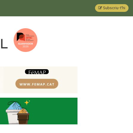
Subscriu-t'hi