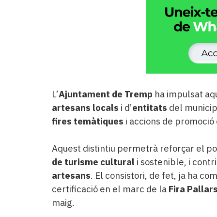
L’
Ajuntament de Tremp
ha impulsat aq
artesans locals
i d’
entitats
del municipi
fires temàtiques
i accions de promoció
Aquest distintiu permetrà reforçar el
de turisme cultural
i sostenible, i contr
artesans
. El consistori, de fet, ja ha 
certificació en el marc de la
Fira Pallar
maig.