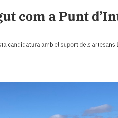
ut com a Punt d’In
 candidatura amb el suport dels artesans loc