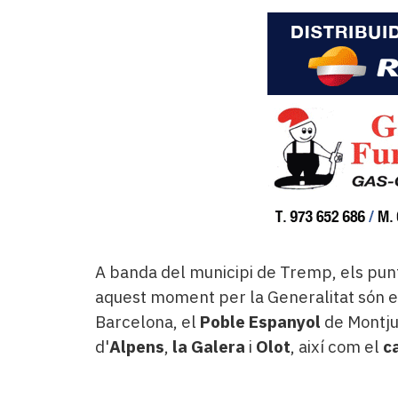
A banda del municipi de Tremp, els punt
aquest moment per la Generalitat són el
Barcelona, el
Poble Espanyol
de Montjuï
d'
Alpens
,
la Galera
i
Olot
, així com el
c