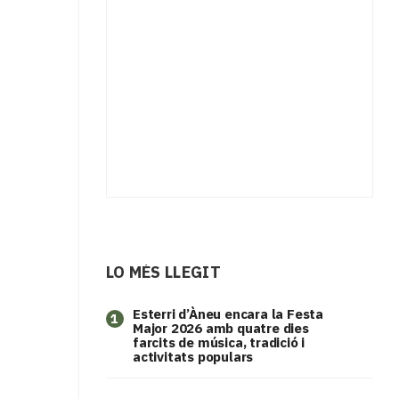
LO MÉS LLEGIT
Esterri d’Àneu encara la Festa
1
Major 2026 amb quatre dies
farcits de música, tradició i
activitats populars