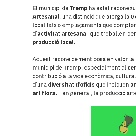
El municipi de
Tremp
ha estat reconegu
Artesanal
, una distinció que atorga la
G
localitats o emplaçaments que compten 
d’
activitat artesana
i que treballen pe
producció local
.
Aquest reconeixement posa en valor la 
municipi de Tremp, especialment al
cen
contribució a la vida econòmica, cultural
d’una
diversitat d’oficis
que inclouen
ar
art floral
i, en general, la producció arte