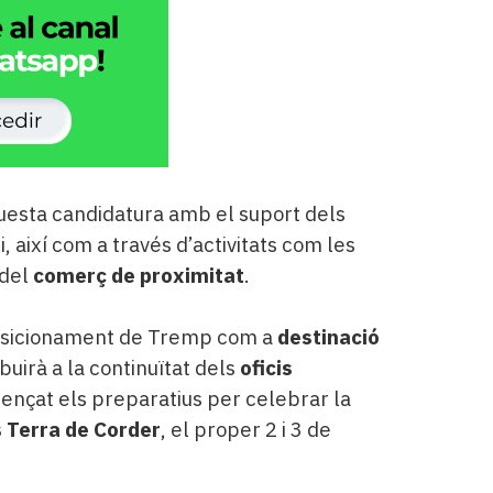
uesta candidatura amb el suport dels
, així com a través d’activitats com les
 del
comerç de proximitat
.
 posicionament de Tremp com a
destinació
ibuirà a la continuïtat dels
oficis
començat els preparatius per celebrar la
s Terra de Corder
, el proper 2 i 3 de