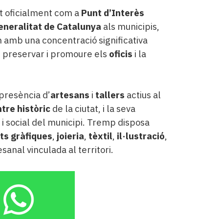
t oficialment com a
Punt d’Interès
eneralitat de Catalunya
als municipis,
amb una concentració significativa
r preservar i promoure els
oficis
i la
presència d’
artesans
i
tallers
actius al
tre històric
de la ciutat, i la seva
 i social del municipi. Tremp disposa
ts gràfiques
,
joieria
,
tèxtil
,
il·lustració
,
sanal vinculada al territori.