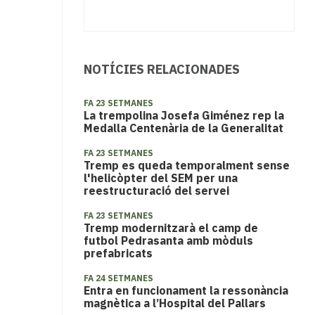
NOTÍCIES RELACIONADES
FA 23 SETMANES
La trempolina Josefa Giménez rep la
Medalla Centenària de la Generalitat
FA 23 SETMANES
Tremp es queda temporalment sense
l'helicòpter del SEM per una
reestructuració del servei
FA 23 SETMANES
Tremp modernitzarà el camp de
futbol Pedrasanta amb mòduls
prefabricats
FA 24 SETMANES
Entra en funcionament la ressonància
magnètica a l’Hospital del Pallars