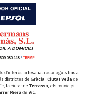
s d’interès artesanal reconeguts fins a
s districtes de
Gràcia
i
Ciutat Vella
de
c, la ciutat de
Terrassa
, els municipi
arrer Riera
de
Vic
.