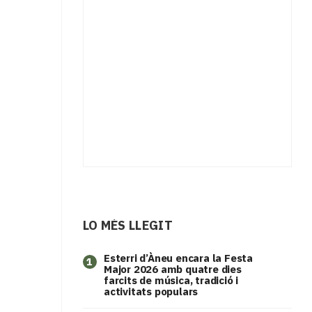
LO MÉS LLEGIT
Esterri d’Àneu encara la Festa
1
Major 2026 amb quatre dies
farcits de música, tradició i
activitats populars