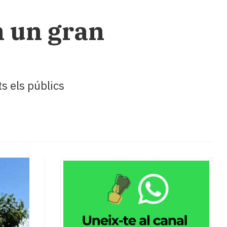
n un gran
s els públics