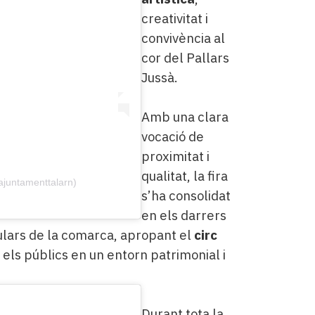
creativitat i
convivència al
cor del Pallars
Jussà.
Amb una clara
vocació de
proximitat i
qualitat, la fira
ajuntamenttalarn)
s’ha consolidat
en els darrers
gulars de la comarca, apropant el
circ
 els públics en un entorn patrimonial i
Durant tota la