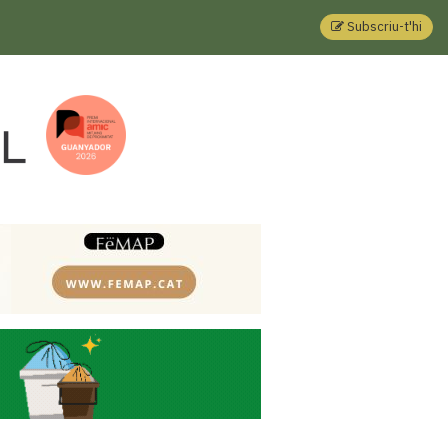
Subscriu-t'hi