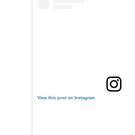
View this post on Instagram