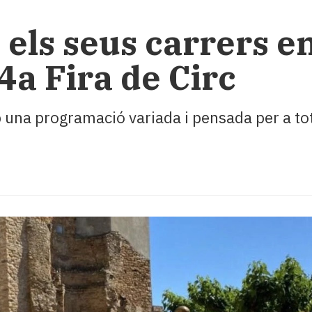
 els seus carrers e
4a Fira de Circ
 una programació variada i pensada per a tot