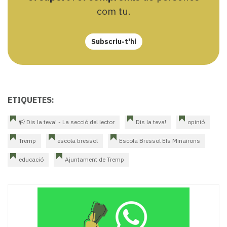
com tu.
Subscriu-t'hi
ETIQUETES:
Dis la teva! - La secció del lector
Dis la teva!
opinió
Tremp
escola bressol
Escola Bressol Els Minairons
educació
Ajuntament de Tremp