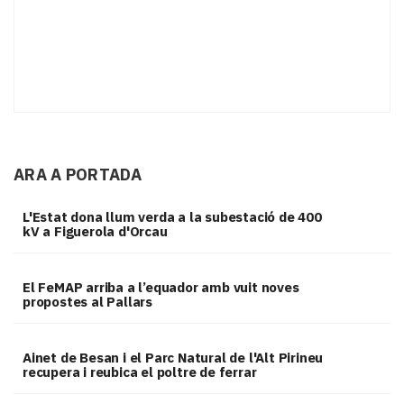
ARA A PORTADA
L'Estat dona llum verda a la subestació de 400
kV a Figuerola d'Orcau
El FeMAP arriba a l’equador amb vuit noves
propostes al Pallars
Ainet de Besan i el Parc Natural de l'Alt Pirineu
recupera i reubica el poltre de ferrar