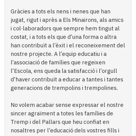
Gràcies a tots els nens i nenes que han
jugat, rigut i après a Els Minairons, als amics
i col·laboradors que sempre hem tingut al
costat, i a tots els que d’una forma o altra
han contribuït a l’èxit i el reconeixement del
nostre projecte. A l’equip educatiu i a
l’associació de famílies que regeixen
l’Escola, ens queda la satisfacció i l’orgull
d’haver contribuït a educar a tantes i tantes
generacions de trempolins i trempolines.
No volem acabar sense expressar el nostre
sincer agraïment a totes les famílies de
Tremp i del Pallars que heu confiat en
nosaltres per l’educació dels vostres fills i