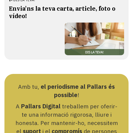
Envia'ns la teva carta, article, foto o
vídeo!
Amb tu,
el periodisme al Pallars és
possible
!
A
Pallars Digital
treballem per oferir-
te una informació rigorosa, lliure i
honesta. Per mantenir-ho, necessitem
el
suport
i el
compromís
de persones