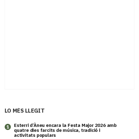
LO MÉS LLEGIT
Esterri d’Àneu encara la Festa Major 2026 amb
1
quatre dies farcits de música, tradició i
activitats populars