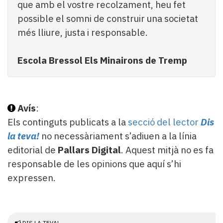
que amb el vostre recolzament, heu fet
possible el somni de construir una societat
més lliure, justa i responsable.
Escola Bressol Els Minairons de Tremp
Avís
:
Els continguts publicats a la
secció del lector
Dis
la teva!
no necessàriament s’adiuen a la línia
editorial de
Pallars Digital
. Aquest mitjà no es fa
responsable de les opinions que aquí s’hi
expressen.
DIS LA TEVA!