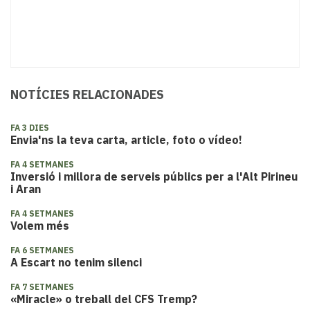
NOTÍCIES RELACIONADES
FA 3 DIES
Envia'ns la teva carta, article, foto o vídeo!
FA 4 SETMANES
Inversió i millora de serveis públics per a l'Alt Pirineu
i Aran
FA 4 SETMANES
Volem més
FA 6 SETMANES
A Escart no tenim silenci
FA 7 SETMANES
«Miracle» o treball del CFS Tremp?