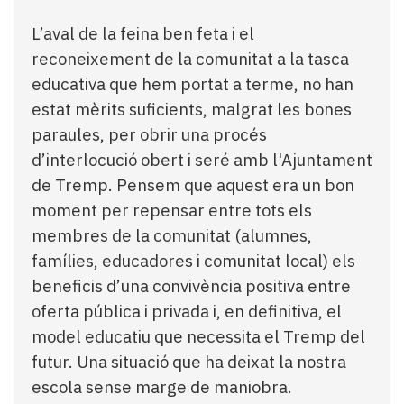
L’aval de la feina ben feta i el
reconeixement de la comunitat a la tasca
educativa que hem portat a terme, no han
estat mèrits suficients, malgrat les bones
paraules, per obrir una procés
d’interlocució obert i seré amb l'Ajuntament
de Tremp. Pensem que aquest era un bon
moment per repensar entre tots els
membres de la comunitat (alumnes,
famílies, educadores i comunitat local) els
beneficis d’una convivència positiva entre
oferta pública i privada i, en definitiva, el
model educatiu que necessita el Tremp del
futur. Una situació que ha deixat la nostra
escola sense marge de maniobra.