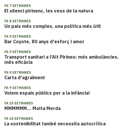
FA 7 SETMANES
El silenci pirinenc, les veus de la natura
FA 8 SETMANES
Un país més complex, una política més útil
FA 9 SETMANES
Bar Coyote, 80 anys d'esforç i amor
FA 9 SETMANES
Transport sanitari a l’Alt Pirineu: més ambulàncies,
més eficàcia
FA 9 SETMANES
Carta d'agraïment
FA 9 SETMANES
Volem espais públics per a la infància!
FA 10 SETMANES
MMMMMM... Molta Merda
FA 10 SETMANES
La sostenibilitat també necessita autocrítica