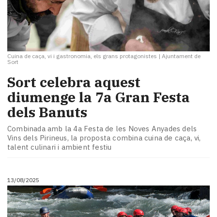
Cuina de caça, vi i gastronomia, els grans protagonistes
|
Ajuntament de
Sort
Sort celebra aquest
diumenge la 7a Gran Festa
dels Banuts
Combinada amb la 4a Festa de les Noves Anyades dels
Vins dels Pirineus, la proposta combina cuina de caça, vi,
talent culinari i ambient festiu
13/08/2025