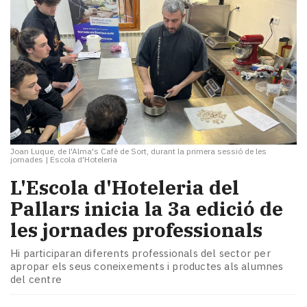
Joan Luque, de l'Alma's Cafè de Sort, durant la primera sessió de les
jornades
|
Escola d'Hoteleria
L'Escola d'Hoteleria del
Pallars inicia la 3a edició de
les jornades professionals
Hi participaran diferents professionals del sector per
apropar els seus coneixements i productes als alumnes
del centre