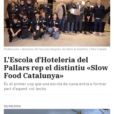
Professors i alumnes de l'escola després de rebre el distintiu
|
Pere Català
L'Escola d’Hoteleria del
Pallars rep el distintiu «Slow
Food Catalunya»
És el primer cop que una escola de cuina entra a formar
part d'aquest col·lectiu
02/04/2024