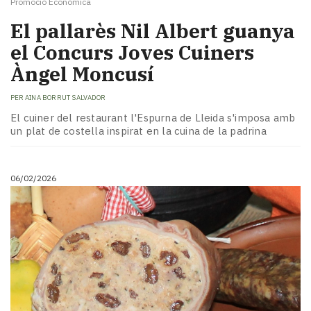
Promoció Econòmica
El pallarès Nil Albert guanya
el Concurs Joves Cuiners
Àngel Moncusí
PER
AINA BORRUT SALVADOR
El cuiner del restaurant l'Espurna de Lleida s'imposa amb
un plat de costella inspirat en la cuina de la padrina
06/02/2026