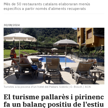
Més de 50 restaurants catalans elaboraran menús
específics a partir només d’aliments recuperats
30/08/2024
Turistes a la piscina d'un hotel del Pallars Sobirà
|
O. Bosch / ACN
El turisme pallarès i pirinenc
fa un balanç positiu de l'estiu