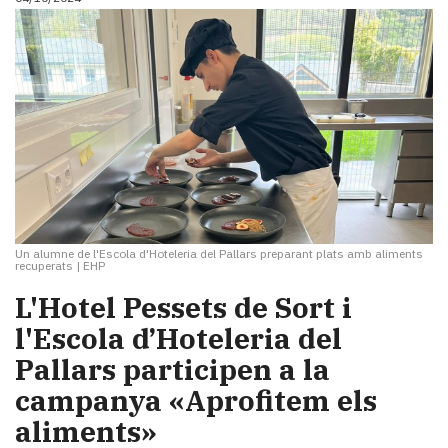
Un alumne de l'Escola d'Hoteleria del Pallars preparant plats amb aliments
recuperats
|
EHP
L'Hotel Pessets de Sort i
l'Escola d’Hoteleria del
Pallars participen a la
campanya «Aprofitem els
aliments»