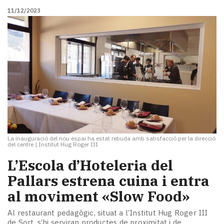
11/12/2023
La inauguració del nou espai ha estat rebuda amb satisfacció per la direcció
del centre
|
Institut Hug Roger III
L’Escola d’Hoteleria del
Pallars estrena cuina i entra
al moviment «Slow Food»
Al restaurant pedagògic, situat a l’Institut Hug Roger III
de Sort, s’hi serviran productes de proximitat i de