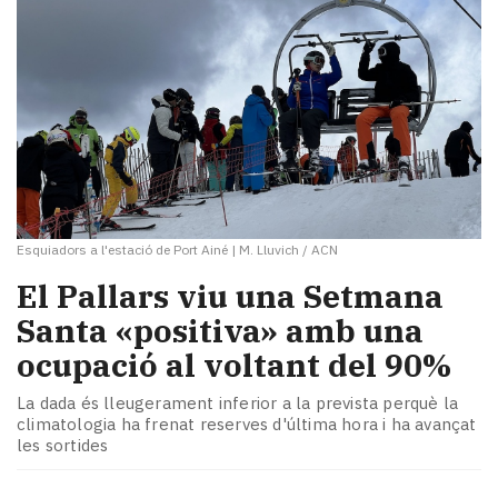
Esquiadors a l'estació de Port Ainé
|
M. Lluvich / ACN
El Pallars viu una Setmana
Santa «positiva» amb una
ocupació al voltant del 90%
La dada és lleugerament inferior a la prevista perquè la
climatologia ha frenat reserves d'última hora i ha avançat
les sortides