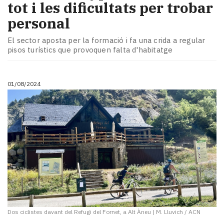
tot i les dificultats per trobar
personal
El sector aposta per la formació i fa una crida a regular
pisos turístics que provoquen falta d'habitatge
01/08/2024
Dos ciclistes davant del Refugi del Fornet, a Alt Àneu
|
M. Lluvich / ACN