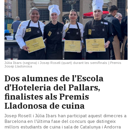
Júlia Ibars (segona) i Josep Rosell (quart) durant les semifinals
|
Premis
Josep Lladonosa
Dos alumnes de l’Escola
d’Hoteleria del Pallars,
finalistes als Premis
Lladonosa de cuina
Josep Rosell i Júlia Ibars han participat aquest dimecres a
Barcelona en l'última fase del concurs que distingeix
millors estudiants de cuina i sala de Catalunya i Andorra