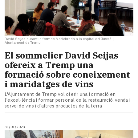
David Seijas durant la formació celebrada a la capital del Jussà
|
Ajuntament de Tremp
El sommelier David Seijas
ofereix a Tremp una
formació sobre coneixement
i maridatges de vins
L'Ajuntament de Tremp vol oferir una formació en
l'excel·lència i formar personal de la restauració, venda i
servei de vins i d'altres productes de la terra
31/01/2023