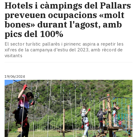
Hotels i càmpings del Pallars
preveuen ocupacions «molt
bones» durant l'agost, amb
pics del 100%
El sector turístic pallarès i pirinenc aspira a repetir les
xifres de la campanya d'estiu del 2023, amb rècord de
visitants
19/06/2024