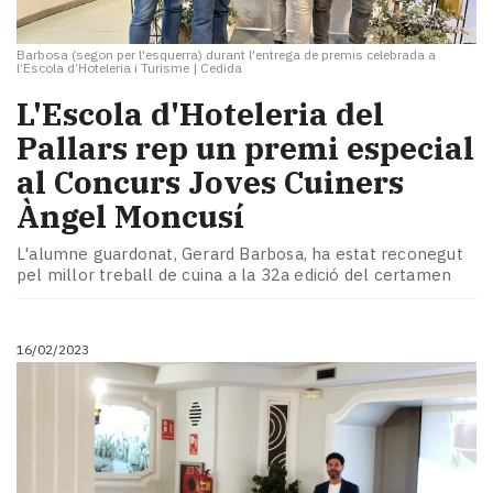
Barbosa (segon per l'esquerra) durant l'entrega de premis celebrada a
l’Escola d’Hoteleria i Turisme
|
Cedida
L'Escola d'Hoteleria del
Pallars rep un premi especial
al Concurs Joves Cuiners
Àngel Moncusí
L'alumne guardonat, Gerard Barbosa, ha estat reconegut
pel millor treball de cuina a la 32a edició del certamen
16/02/2023