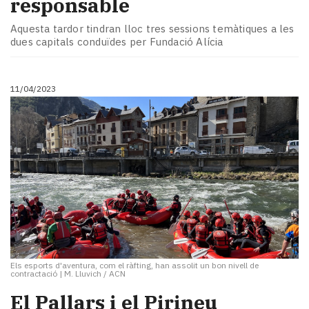
responsable
Aquesta tardor tindran lloc tres sessions temàtiques a les
dues capitals conduïdes per Fundació Alícia
11/04/2023
Els esports d'aventura, com el ràfting, han assolit un bon nivell de
contractació
|
M. Lluvich / ACN
El Pallars i el Pirineu