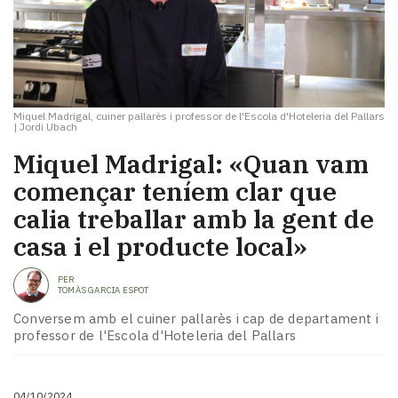
Miquel Madrigal, cuiner pallarès i professor de l'Escola d'Hoteleria del Pallars
|
Jordi Ubach
Miquel Madrigal: «Quan vam
començar teníem clar que
calia treballar amb la gent de
casa i el producte local»
PER
TOMÀS GARCIA ESPOT
Conversem amb el cuiner pallarès i cap de departament i
professor de l'Escola d'Hoteleria del Pallars
04/10/2024