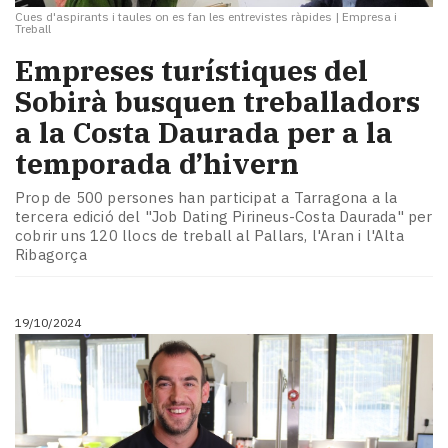
Cues d'aspirants i taules on es fan les entrevistes ràpides
|
Empresa i
Treball
Empreses turístiques del
Sobirà busquen treballadors
a la Costa Daurada per a la
temporada d’hivern
Prop de 500 persones han participat a Tarragona a la
tercera edició del "Job Dating Pirineus-Costa Daurada" per
cobrir uns 120 llocs de treball al Pallars, l'Aran i l'Alta
Ribagorça
19/10/2024