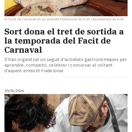
El Facit de Carnaval és un embotit tradicional de Sort
|
Ajuntament de Sort
Sort dona el tret de sortida a
la temporada del Facit de
Carnaval
S'han organitzat un seguit d'activitats gastronòmiques per
aprendre, compartir, celebrar i concursar al voltant
d'aquest embotit tradicional
30/01/2026