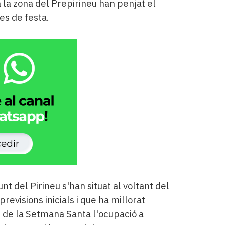
 la zona del Prepirineu han penjat el
es de festa.
t del Pirineu s'han situat al voltant del
revisions inicials i que ha millorat
 de la Setmana Santa l'ocupació a