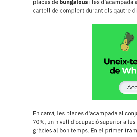
places de
bungalous
i les d'acampada a
cartell de complert durant els qautre di
En canvi, les places d'acampada al conjun
70%, un nivell d'ocupació superior a les p
gràcies al bon temps. En el primer tram