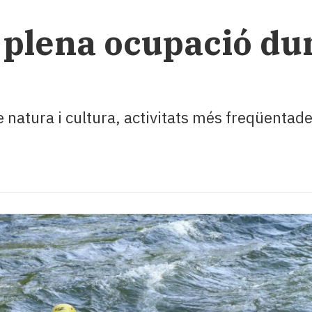
a plena ocupació dur
 de natura i cultura, activitats més freqüent