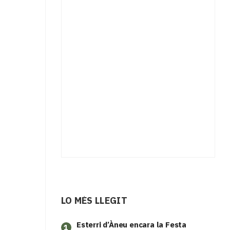
LO MÉS LLEGIT
Esterri d’Àneu encara la Festa
1