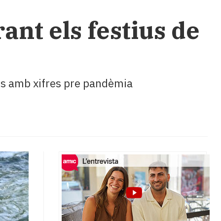
ant els festius de
ades amb xifres pre pandèmia