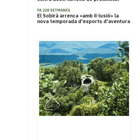
FA 228 SETMANES
El Sobirà arrenca «amb il·lusió» la
nova temporada d'esports d'aventura