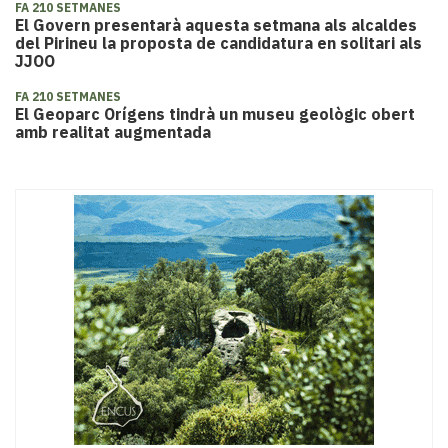
FA 210 SETMANES
​El Govern presentarà aquesta setmana als alcaldes
del Pirineu la proposta de candidatura en solitari als
JJOO
FA 210 SETMANES
El Geoparc Orígens tindrà un museu geològic obert
amb realitat augmentada