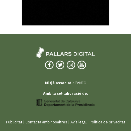
Mitjà associat
a l'AMIC
Amb la col·laboració de:
Publicitat
|
Contacta amb nosaltres
|
Avís legal
|
Política de privacitat