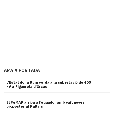
ARA A PORTADA
L'Estat dona llum verda a la subestació de 400
kV a Figuerola d'Orcau
El FeMAP arriba a l’equador amb vuit noves
propostes al Pallars