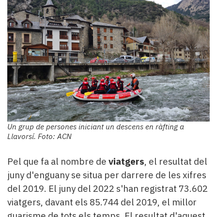
Un grup de persones iniciant un descens en ràfting a
Llavorsí. Foto: ACN
Pel que fa al nombre de
viatgers
, el resultat del
juny d'enguany se situa per darrere de les xifres
del 2019. El juny del 2022 s'han registrat 73.602
viatgers, davant els 85.744 del 2019, el millor
guarisme de tots els temps. El resultat d'aquest