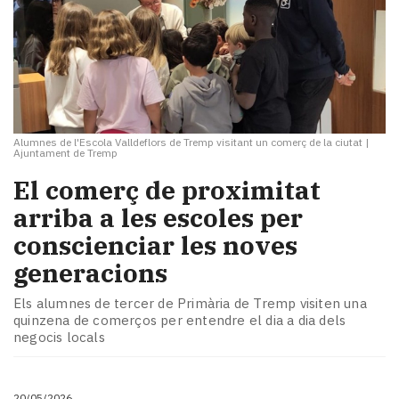
Alumnes de l'Escola Valldeflors de Tremp visitant un comerç de la ciutat
|
Ajuntament de Tremp
El comerç de proximitat
arriba a les escoles per
conscienciar les noves
generacions
Els alumnes de tercer de Primària de Tremp visiten una
quinzena de comerços per entendre el dia a dia dels
negocis locals
20/05/2026