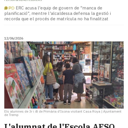
ERC acusa l'equip de govern de "manca de
planificació", mentre l'alcaldessa defensa la gestió i
recorda que el procés de matrícula no ha finalitzat
12/06/2026
Els alumnes de 3r i 4t de Primària d'Isona visitant Casa Roya
|
Ajuntament
de Tremp
L'alumnat de l'Escola AESO