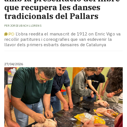
que recupera les danses
tradicionals del Pallars
PER
JORDI UBACH LLORENS
L’obra reedita el manuscrit de 1912 on Enric Vigo va
recollir partitures i coreografies que van esdevenir la
llavor dels primers esbarts dansaires de Catalunya
27/04/2026