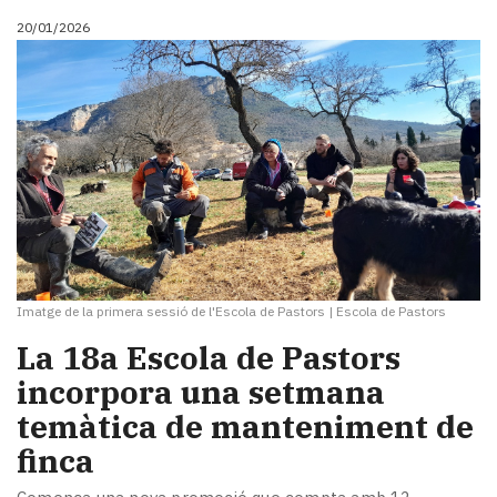
20/01/2026
Imatge de la primera sessió de l'Escola de Pastors
|
Escola de Pastors
La 18a Escola de Pastors
incorpora una setmana
temàtica de manteniment de
finca