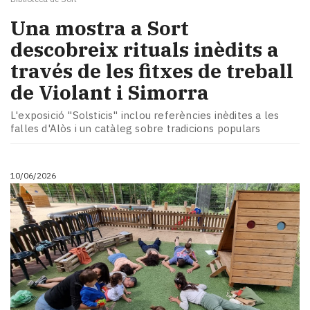
Una mostra a Sort
descobreix rituals inèdits a
través de les fitxes de treball
de Violant i Simorra
L'exposició "Solsticis" inclou referències inèdites a les
falles d'Alòs i un catàleg sobre tradicions populars
10/06/2026