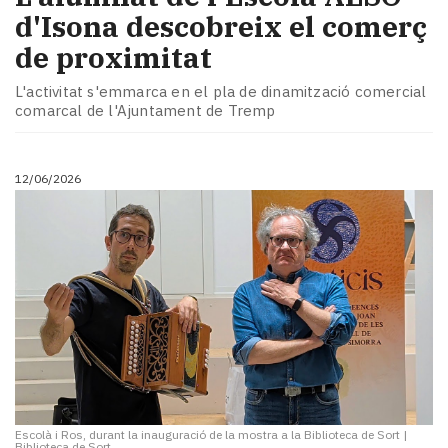
d'Isona descobreix el comerç
de proximitat
L'activitat s'emmarca en el pla de dinamització comercial
comarcal de l'Ajuntament de Tremp
12/06/2026
Escolà i Ros, durant la inauguració de la mostra a la Biblioteca de Sort
|
Biblioteca de Sort