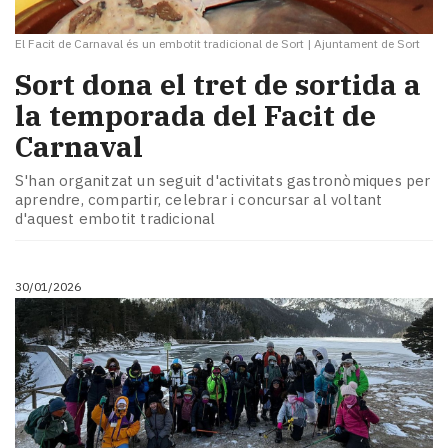
El Facit de Carnaval és un embotit tradicional de Sort
|
Ajuntament de Sort
Sort dona el tret de sortida a
la temporada del Facit de
Carnaval
S'han organitzat un seguit d'activitats gastronòmiques per
aprendre, compartir, celebrar i concursar al voltant
d'aquest embotit tradicional
30/01/2026