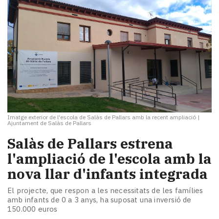
Imatge exterior de l'escola de Salàs de Pallars amb la recent ampliació
|
Ajuntament de Salàs de Pallars
Salàs de Pallars estrena
l'ampliació de l'escola amb la
nova llar d'infants integrada
El projecte, que respon a les necessitats de les famílies
amb infants de 0 a 3 anys, ha suposat una inversió de
150.000 euros