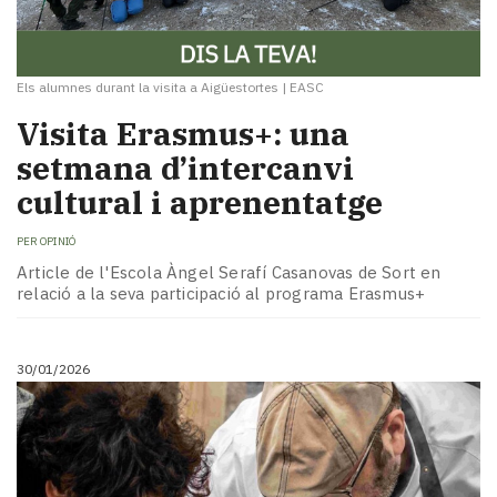
Els alumnes durant la visita a Aigüestortes
|
EASC
Visita Erasmus+: una
setmana d’intercanvi
cultural i aprenentatge
PER
OPINIÓ
Article de l'Escola Àngel Serafí Casanovas de Sort en
relació a la seva participació al programa Erasmus+
30/01/2026