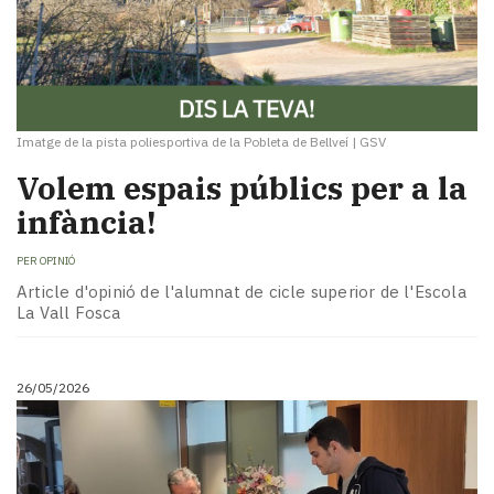
Imatge de la pista poliesportiva de la Pobleta de Bellveí
|
GSV
Volem espais públics per a la
infància!
PER
OPINIÓ
Article d'opinió de l'alumnat de cicle superior de l'Escola
La Vall Fosca
26/05/2026