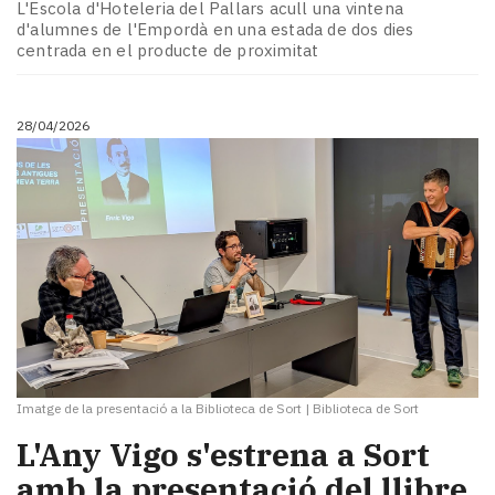
L'Escola d'Hoteleria del Pallars acull una vintena
d'alumnes de l'Empordà en una estada de dos dies
centrada en el producte de proximitat
28/04/2026
Imatge de la presentació a la Biblioteca de Sort
|
Biblioteca de Sort
L'Any Vigo s'estrena a Sort
amb la presentació del llibre