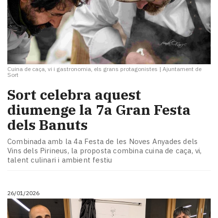
Cuina de caça, vi i gastronomia, els grans protagonistes
|
Ajuntament de
Sort
Sort celebra aquest
diumenge la 7a Gran Festa
dels Banuts
Combinada amb la 4a Festa de les Noves Anyades dels
Vins dels Pirineus, la proposta combina cuina de caça, vi,
talent culinari i ambient festiu
26/01/2026