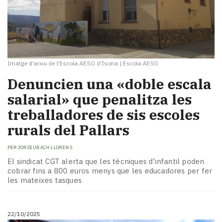
Imatge d'arxiu de l'Escola AESO d'Isona
|
Escola AESO
Denuncien una «doble escala
salarial» que penalitza les
treballadores de sis escoles
rurals del Pallars
PER
JORDI UBACH LLORENS
El sindicat CGT alerta que les tècniques d'infantil poden
cobrar fins a 800 euros menys que les educadores per fer
les mateixes tasques
22/10/2025