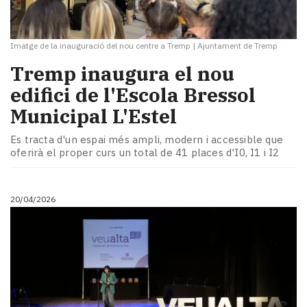
Imatge de la inauguració del nou centre a Tremp
|
Ajuntament de Tremp
Tremp inaugura el nou
edifici de l'Escola Bressol
Municipal L'Estel
Es tracta d'un espai més ampli, modern i accessible que
oferirà el proper curs un total de 41 places d'I0, I1 i I2
20/04/2026