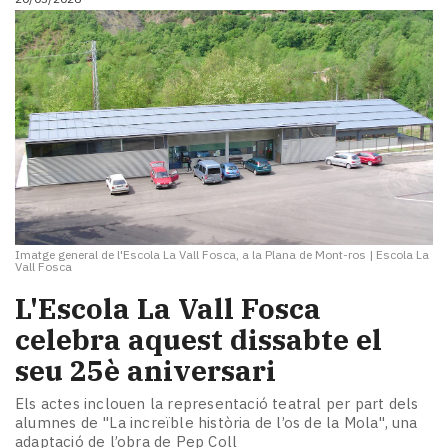
Imatge general de l'Escola La Vall Fosca, a la Plana de Mont-ros
|
Escola La
Vall Fosca
L'Escola La Vall Fosca ​
celebra aquest dissabte el
seu 25è aniversari
Els actes inclouen la representació teatral per part dels
alumnes de "La increïble història de l’os de la Mola", una
adaptació de l’obra de Pep Coll