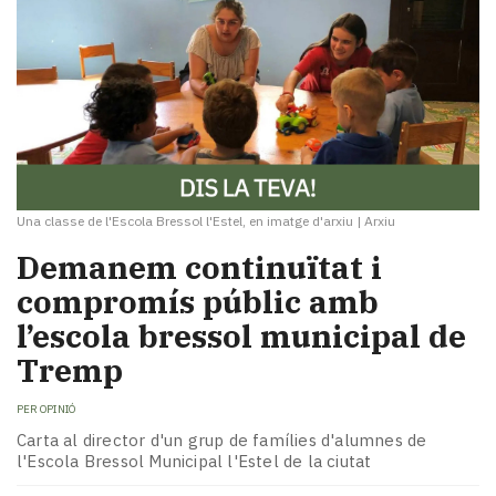
Una classe de l'Escola Bressol l'Estel, en imatge d'arxiu
|
Arxiu
Demanem continuïtat i
compromís públic amb
l’escola bressol municipal de
Tremp
PER
OPINIÓ
Carta al director d'un grup de famílies d'alumnes de
l'Escola Bressol Municipal l'Estel de la ciutat