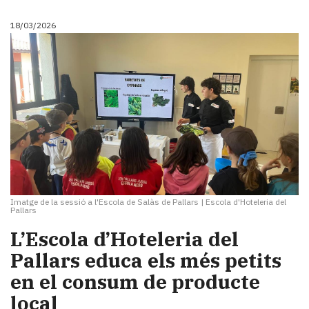
18/03/2026
Imatge de la sessió a l'Escola de Salàs de Pallars
|
Escola d'Hoteleria del
Pallars
L’Escola d’Hoteleria del
Pallars educa els més petits
en el consum de producte
local