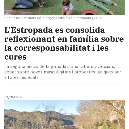
Una de les activitats de la segona edició de l'Estropada
|
CCPJ
​L'Estropada es consolida
reflexionant en família sobre
la corresponsabilitat i les
cures
La segona edició de la jornada suma tallers vivencials,
debat sobre noves masculinitats i propostes lúdiques per
a totes les edats
01/06/2026