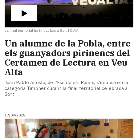
La final territorial ha tingut lloc a Sort
|
CLVA
Un alumne de la Pobla, entre
els guanyadors pirinencs del
Certamen de Lectura en Veu
Alta
Juan Pablo Acosta, de l’Escola els Raiers, s'imposa en la
categoria Timoner durant la final territorial celebrada a
Sort
17/04/2026