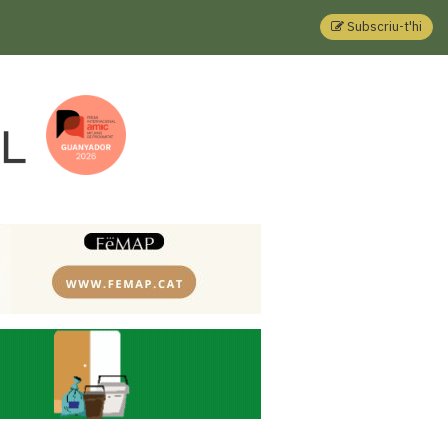
Subscriu-t'hi