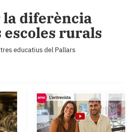
la diferència
s escoles rurals
tres educatius del Pallars