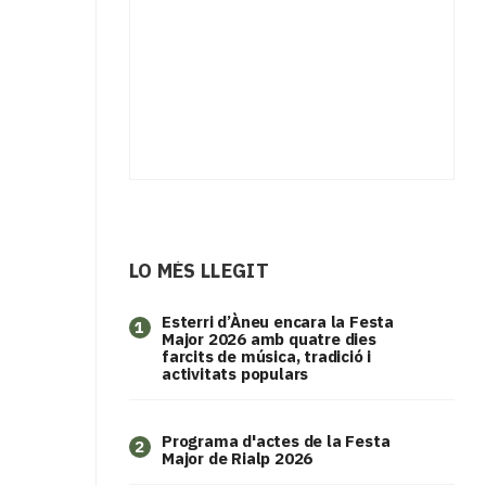
LO MÉS LLEGIT
Esterri d’Àneu encara la Festa
1
Major 2026 amb quatre dies
farcits de música, tradició i
activitats populars
Programa d'actes de la Festa
2
Major de Rialp 2026