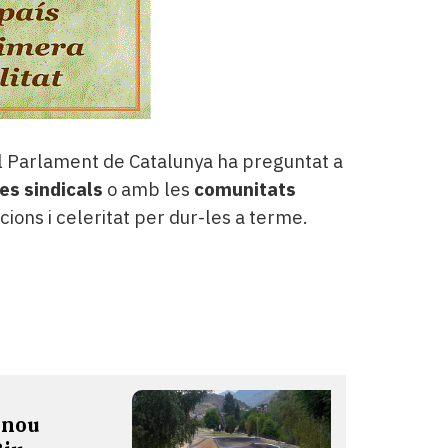
l Parlament de Catalunya ha preguntat a
es sindicals
o amb les
comunitats
ions i celeritat per dur-les a terme.
 nou