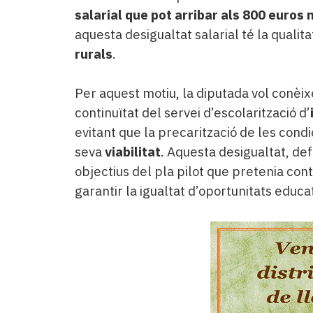
salarial que pot arribar als 800 euros
aquesta desigualtat salarial té la qualit
rurals
.
Per aquest motiu, la diputada vol conèix
continuïtat del servei d’escolarització d’
evitant que la precarització de les cond
seva
viabilitat
. Aquesta desigualtat, de
objectius del pla pilot que pretenia cont
garantir la igualtat d’oportunitats educa