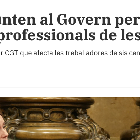
ten al Govern per 
 professionals de le
r CGT que afecta les treballadores de sis cen