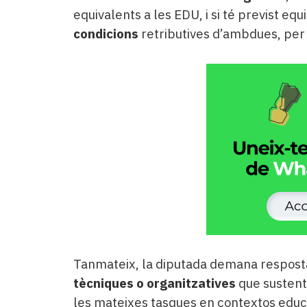
equivalents a les EDU, i si té previst equ
condicions
retributives d’ambdues, per 
Tanmateix, la diputada demana resposta
tècniques o organitzatives
que sustent
les mateixes tasques en contextos educ