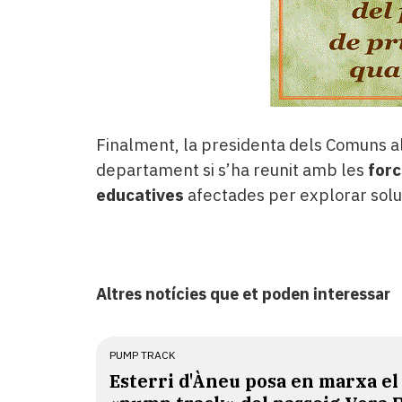
Finalment, la presidenta dels Comuns a
departament si s’ha reunit amb les
forc
educatives
afectades per explorar soluc
Altres notícies que et poden interessar
PUMP TRACK
Esterri d'Àneu posa en marxa el