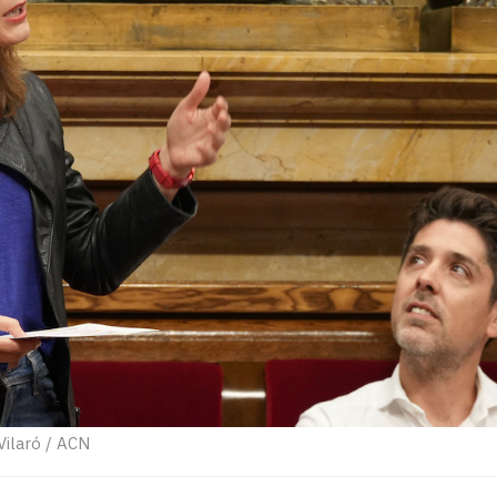
 Vilaró / ACN