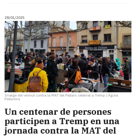
28/01/2025
Imatge del vermut contra la MAT del Pallars celebrat a Tremp
|
Àgora
Pallaresa
Un centenar de persones
participen a Tremp en una
jornada contra la MAT del