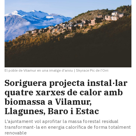
El poble de Vilamur en una imatge d'arxiu
|
Skyrace Pic de l'Orri
Soriguera projecta instal·lar
quatre xarxes de calor amb
biomassa a Vilamur,
Llagunes, Baro i Estac
L'ajuntament vol aprofitar la massa forestal residual
transformant-la en energia calorífica de forma totalment
renovable