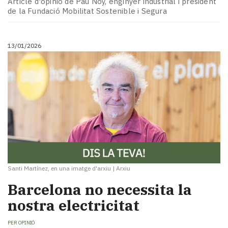
Article d'opinió de Pau Noy, enginyer industrial i president
de la Fundació Mobilitat Sostenible i Segura
13/01/2026
Santi Martínez, en una imatge d'arxiu
|
Arxiu
Barcelona no necessita la
nostra electricitat
PER
OPINIÓ