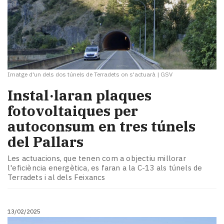
Imatge d'un dels dos túnels de Terradets on s'actuarà
|
GSV
Instal·laran plaques
fotovoltaiques per
autoconsum en tres túnels
del Pallars
Les actuacions, que tenen com a objectiu millorar
l'eficiència energètica, es faran a la C-13 als túnels de
Terradets i al dels Feixancs
13/02/2025