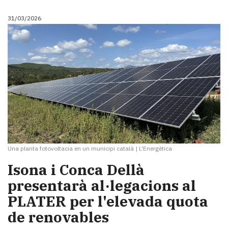
31/03/2026
Una planta fotovoltacia en un municipi català
|
L'Energètica
Isona i Conca Dellà
presentarà al·legacions al
PLATER per l'elevada quota
de renovables