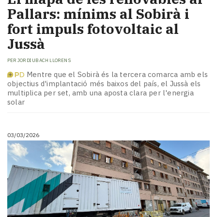
Pallars: mínims al Sobirà i
fort impuls fotovoltaic al
Jussà
PER
JORDI UBACH LLORENS
Mentre que el Sobirà és la tercera comarca amb els
objectius d'implantació més baixos del país, el Jussà els
multiplica per set, amb una aposta clara per l'energia
solar
03/03/2026