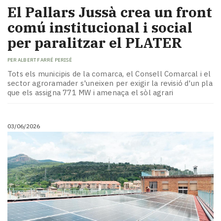
El Pallars Jussà crea un front
comú institucional i social
per paralitzar el PLATER
PER
ALBERT FARRÉ PERISÉ
Tots els municipis de la comarca, el Consell Comarcal i el
sector agroramader s'uneixen per exigir la revisió d'un pla
que els assigna 771 MW i amenaça el sòl agrari
03/06/2026