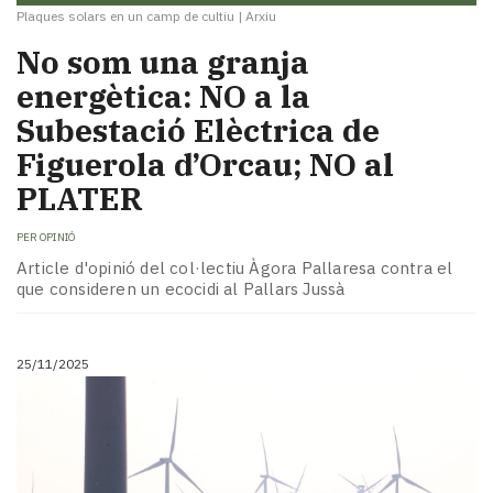
Plaques solars en un camp de cultiu
|
Arxiu
No som una granja
energètica: NO a la
Subestació Elèctrica de
Figuerola d’Orcau; NO al
PLATER
PER
OPINIÓ
Article d'opinió del col·lectiu Àgora Pallaresa contra el
que consideren un ecocidi al Pallars Jussà
25/11/2025