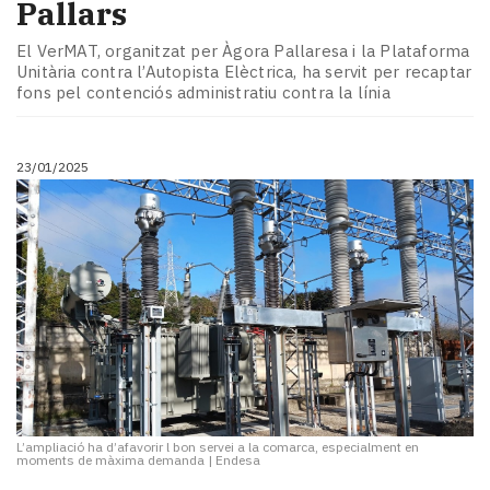
Pallars
El VerMAT, organitzat per Àgora Pallaresa i la Plataforma
Unitària contra l’Autopista Elèctrica, ha servit per recaptar
fons pel contenciós administratiu contra la línia
23/01/2025
L’ampliació ha d’afavorir l bon servei a la comarca, especialment en
moments de màxima demanda
|
Endesa