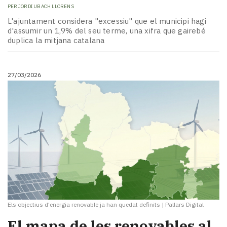
PER
JORDI UBACH LLORENS
L'ajuntament considera "excessiu" que el municipi hagi
d'assumir un 1,9% del seu terme, una xifra que gairebé
duplica la mitjana catalana
27/03/2026
Els objectius d'energia renovable ja han quedat definits
|
Pallars Digital
El mapa de les renovables al