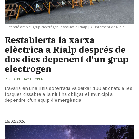
El camió amb el grup electrògen instal·lat a Rialp
|
Ajuntament de Rialp
Restablerta la xarxa
elèctrica a Rialp després de
dos dies depenent d'un grup
electrogen
PER
JORDI UBACH LLORENS
L'avaria en una línia soterrada va deixar 400 abonats a les
fosques dissabte a la nit i ha obligat el municipi a
dependre d'un equip d'emergència
16/02/2026