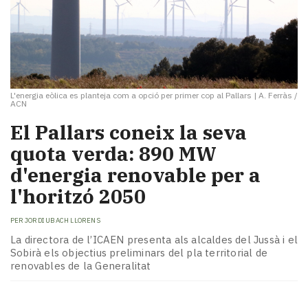
L'energia eòlica es planteja com a opció per primer cop al Pallars
|
A. Ferràs /
ACN
El Pallars coneix la seva
quota verda: 890 MW
d'energia renovable per a
l'horitzó 2050
PER
JORDI UBACH LLORENS
La directora de l’ICAEN presenta als alcaldes del Jussà i el
Sobirà els objectius preliminars del pla territorial de
renovables de la Generalitat