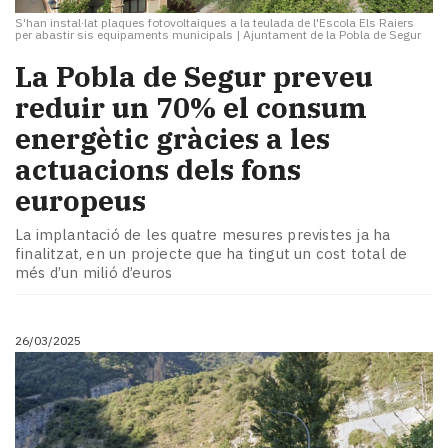
S'han instal·lat plaques fotovoltaiques a la teulada de l'Escola Els Raiers
per abastir sis equipaments municipals
|
Ajuntament de la Pobla de Segur
La Pobla de Segur preveu
reduir un 70% el consum
energètic gràcies a les
actuacions dels fons
europeus
La implantació de les quatre mesures previstes ja ha
finalitzat, en un projecte que ha tingut un cost total de
més d’un milió d’euros
26/03/2025