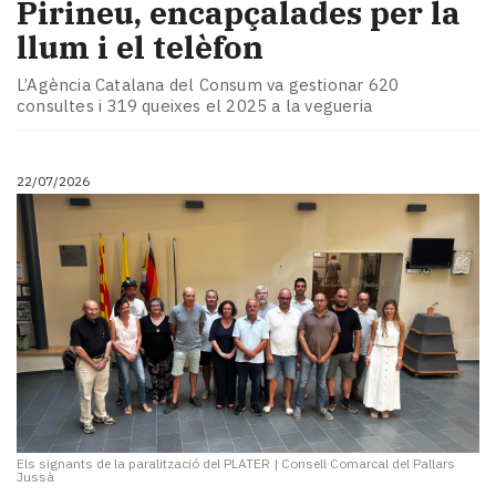
Pirineu, encapçalades per la
llum i el telèfon
L’Agència Catalana del Consum va gestionar 620
consultes i 319 queixes el 2025 a la vegueria
22/07/2026
Els signants de la paralització del PLATER
|
Consell Comarcal del Pallars
Jussà