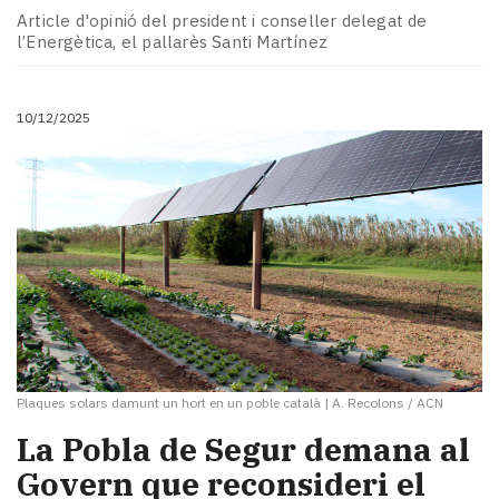
Article d'opinió del president i conseller delegat de
l’Energètica, el pallarès Santi Martínez
10/12/2025
Plaques solars damunt un hort en un poble català
|
A. Recolons / ACN
La Pobla de Segur demana al
Govern que reconsideri el