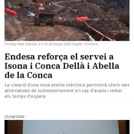
Imatge dels treballs a Coll de Nargó (l'Alt Urgell)
|
Endesa
​Endesa reforça el servei a
Isona i Conca Dellà i Abella
de la Conca
La creació d’una nova anella elèctrica permetrà oferir vies
alternatives de subministrament en cas d'avaria i reduir
els temps d'espera
22/04/2026