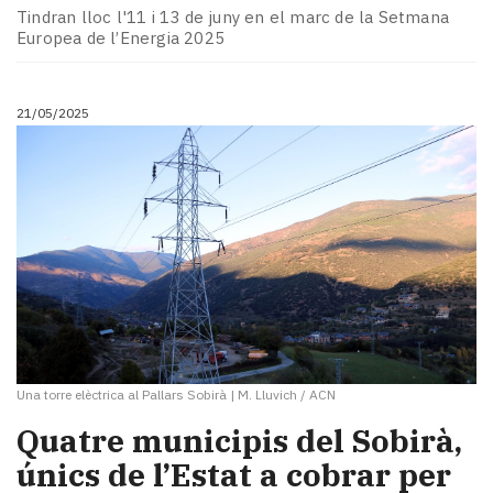
Tindran lloc l'11 i 13 de juny en el marc de la Setmana
Europea de l’Energia 2025
21/05/2025
Una torre elèctrica al Pallars Sobirà
|
M. Lluvich / ACN
Quatre municipis del Sobirà,
únics de l’Estat a cobrar per