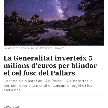
La Via Làctia des del refugi d'Amitges
|
Govern
La Generalitat inverteix 5
milions d'euros per blindar
el cel fosc del Pallars
L'actuació als parcs de l'Alt Pirineu i Aigüestortes ja
permet reduir a la meitat el consum energètic i les
emissions
02/02/2026