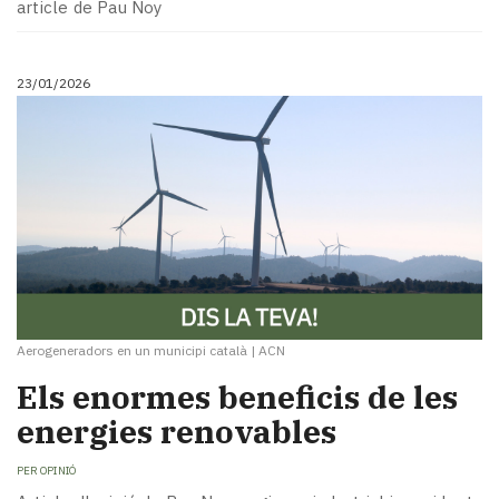
article de Pau Noy
23/01/2026
Aerogeneradors en un municipi català
|
ACN
Els enormes beneficis de les
energies renovables
PER
OPINIÓ