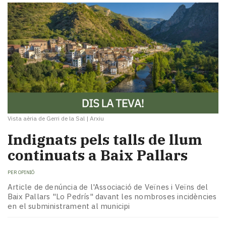
Vista aèria de Gerri de la Sal
|
Arxiu
Indignats pels talls de llum
continuats a Baix Pallars
PER
OPINIÓ
Article de denúncia de l'Associació de Veïnes i Veïns del
Baix Pallars "Lo Pedrís" davant les nombroses incidències
en el subministrament al municipi