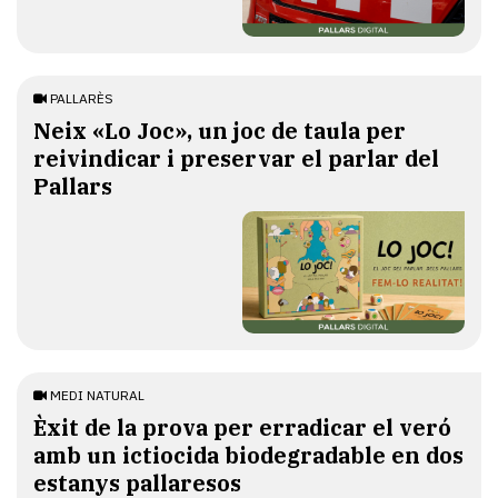
PALLARÈS
​Neix «Lo Joc», un joc de taula per
reivindicar i preservar el parlar del
Pallars
MEDI NATURAL
Èxit de la prova per erradicar el veró
amb un ictiocida biodegradable en dos
estanys pallaresos