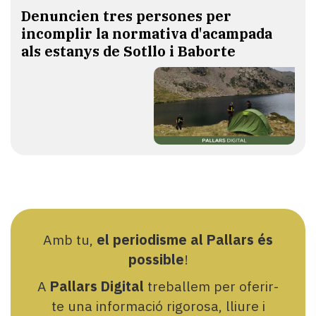
Denuncien tres persones per
incomplir la normativa d'acampada
als estanys de Sotllo i Baborte
Amb tu,
el periodisme al Pallars és
possible
!
A
Pallars Digital
treballem per oferir-
te una informació rigorosa, lliure i