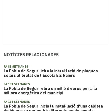
NOTÍCIES RELACIONADES
FA 88 SETMANES
La Pobla de Segur licita la instal·lació de plaques
solars al teulat de l'Escola Els Raiers
FA 181 SETMANES
La Pobla de Segur rebrà un milió d’euros per a la
millora energètica del municipi
FA 111 SETMANES
La Pobla de Segur inicia la instal·lació d'una caldera
de biomassa per nodrir diferents equipaments