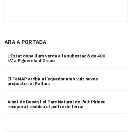
ARA A PORTADA
L'Estat dona llum verda a la subestació de 400
kV a Figuerola d'Orcau
El FeMAP arriba a l’equador amb vuit noves
propostes al Pallars
Ainet de Besan i el Parc Natural de l'Alt Pirineu
recupera i reubica el poltre de ferrar