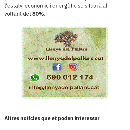
l’estalvi econòmic i energètic se situarà al
voltant del
80%
.
Altres notícies que et poden interessar