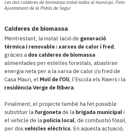
Les dos calderes de biomassa instal·lades al municipi. Foto:
Ajuntament de la Pobla de Segur
Calderes de biomassa
Mentrestant, la instal·lació de
generació
tèrmica i renovable
i
xarxes de calor i fred
,
gràcies a
dos calderes de biomassa
alimentades per estelles forestals, abastiran
energia neta per a la xarxa de calor i/o fred de
Casa Mauri, el
Molí de l’Oli
, l’Escola els Raiers i la
residència Verge de Ribera
.
Finalment, el projecte també ha fet possible
substituir la
furgoneta
de la
brigada municipal
i
el vehicle de la
policia local
, de combustió fòssil,
per dos
vehicles elèctrics
. En aquesta actuació,