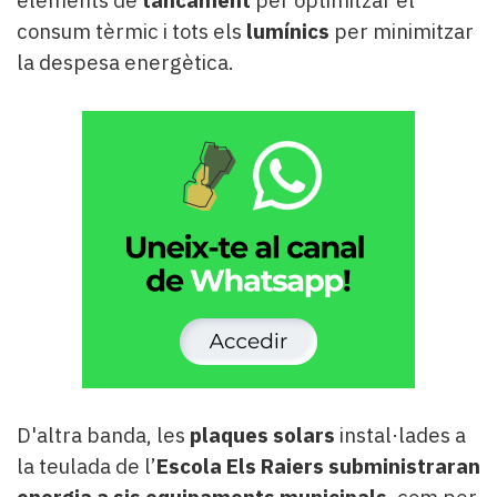
consum tèrmic i tots els
lumínics
per minimitzar
la despesa energètica.
D'altra banda, les
plaques solars
instal·lades a
la teulada de l’
Escola Els Raiers
subministraran
energia a sis equipaments municipals
, com per