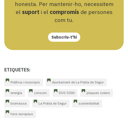
honesta. Per mantenir-ho, necessitem
el
suport
i el
compromís
de persones
com tu.
Subscriu-t'hi
ETIQUETES:
Política i municipis
Ajuntament de La Pobla de Segur
energia
consum
DUS 5000
plaques solars
biomassa
La Pobla de Segur
sostenibilitat
fons europeus