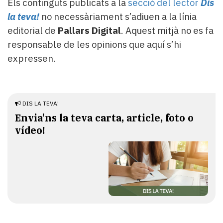
Els continguts publicats a la
secció del lector
Dis
la teva!
no necessàriament s’adiuen a la línia
editorial de
Pallars Digital
. Aquest mitjà no es fa
responsable de les opinions que aquí s’hi
expressen.
DIS LA TEVA!
Envia'ns la teva carta, article, foto o
vídeo!