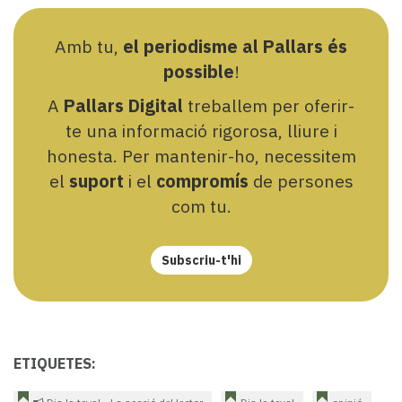
Amb tu,
el periodisme al Pallars és
possible
!
A
Pallars Digital
treballem per oferir-
te una informació rigorosa, lliure i
honesta. Per mantenir-ho, necessitem
el
suport
i el
compromís
de persones
com tu.
Subscriu-t'hi
ETIQUETES: