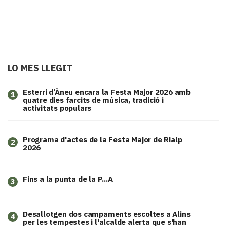
LO MÉS LLEGIT
Esterri d’Àneu encara la Festa Major 2026 amb
1
quatre dies farcits de música, tradició i
activitats populars
Programa d'actes de la Festa Major de Rialp
2
2026
Fins a la punta de la P...A
3
​Desallotgen dos campaments escoltes a Alins
4
per les tempestes i l'alcalde alerta que s'han