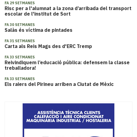
FA 29 SETMANES
Risc per a l'alumnat a la zona d’arribada del transport
escolar de l'institut de Sort
FA 30 SETMANES
Salàs és víctima de pintades
FA 31 SETMANES
Carta als Reis Mags des d'ERC Tremp
FA 33 SETMANES
Reivindiquem l’educació pública: defensem la classe
treballadora!
FA 33 SETMANES
Els raiers del Pirineu arriben a Ciutat de Mèxic