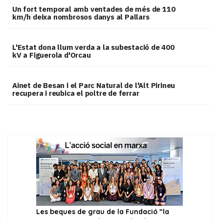
Un fort temporal amb ventades de més de 110
km/h deixa nombrosos danys al Pallars
L'Estat dona llum verda a la subestació de 400
kV a Figuerola d'Orcau
Ainet de Besan i el Parc Natural de l'Alt Pirineu
recupera i reubica el poltre de ferrar