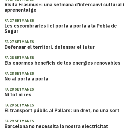
Visita Erasmus+: una setmana d’intercanvi cultural i
aprenentatge
FA 27 SETMANES
Les escombraries i el porta a porta a la Pobla de
Segur
FA 27 SETMANES
Defensar el territori, defensar el futur
FA 28 SETMANES
Els enormes beneficis de les energies renovables
FA 28 SETMANES
No al porta a porta
FA 28 SETMANES
Ni tot ni res
FA 29 SETMANES
El transport públic al Pallars: un dret, no una sort
FA 29 SETMANES
Barcelona no necessita la nostra electricitat