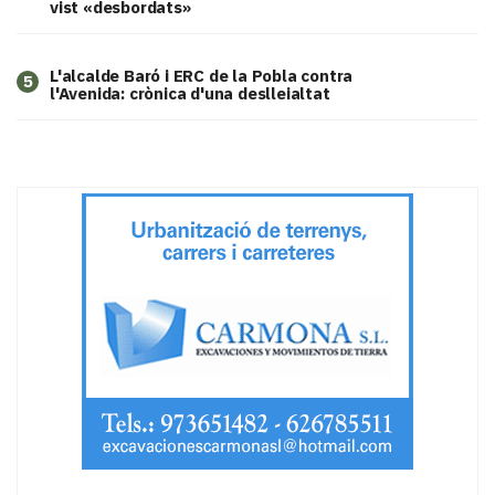
vist «desbordats»
L'alcalde Baró i ERC de la Pobla contra
5
l'Avenida: crònica d'una deslleialtat