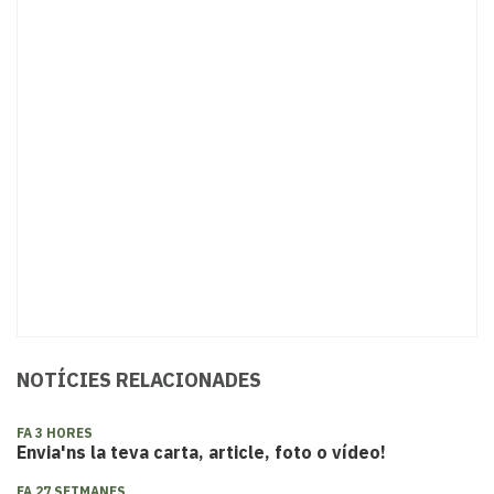
NOTÍCIES RELACIONADES
FA 3 HORES
Envia'ns la teva carta, article, foto o vídeo!
FA 27 SETMANES