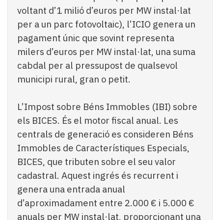
voltant d’1 milió d’euros per MW instal·lat
per a un parc fotovoltaic), l’ICIO genera un
pagament únic que sovint representa
milers d’euros per MW instal·lat, una suma
cabdal per al pressupost de qualsevol
municipi rural, gran o petit.
L’Impost sobre Béns Immobles (IBI) sobre
els BICES. És el motor fiscal anual. Les
centrals de generació es consideren Béns
Immobles de Característiques Especials,
BICES, que tributen sobre el seu valor
cadastral. Aquest ingrés és recurrent i
genera una entrada anual
d’aproximadament entre 2.000 € i 5.000 €
anuals per MW instal·lat, proporcionant una