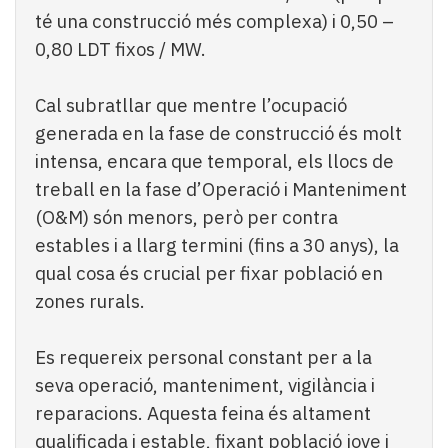
té una construcció més complexa) i 0,50 –
0,80 LDT fixos / MW.
Cal subratllar que mentre l’ocupació
generada en la fase de construcció és molt
intensa, encara que temporal, els llocs de
treball en la fase d’Operació i Manteniment
(O&M) són menors, però per contra
estables i a llarg termini (fins a 30 anys), la
qual cosa és crucial per fixar població en
zones rurals.
Es requereix personal constant per a la
seva operació, manteniment, vigilància i
reparacions. Aquesta feina és altament
qualificada i estable, fixant població jove i