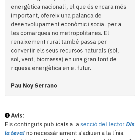
energètica nacional i, el que és encara més
important, ofereix una palanca de
desenvolupament econòmic i social per a
les comarques no metropolitanes. El
renaixement rural també passa per
convertir els seus recursos naturals (sòl,
sol, vent, biomassa) en una gran font de
riquesa energètica en el futur.
Pau Noy Serrano
Avís
:
Els continguts publicats a la
secció del lector
Dis
la teva!
no necessàriament s’adiuen a la línia