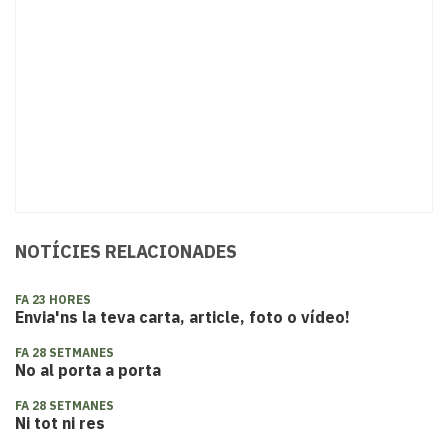
NOTÍCIES RELACIONADES
FA 23 HORES
Envia'ns la teva carta, article, foto o vídeo!
FA 28 SETMANES
No al porta a porta
FA 28 SETMANES
Ni tot ni res