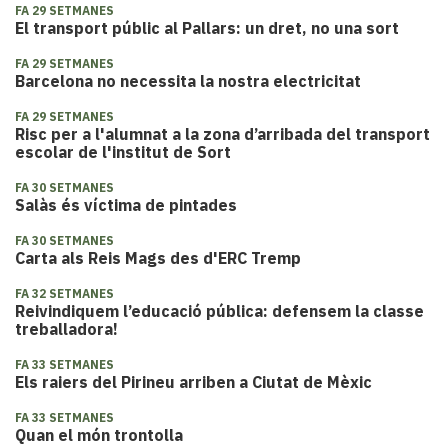
FA 29 SETMANES
El transport públic al Pallars: un dret, no una sort
FA 29 SETMANES
Barcelona no necessita la nostra electricitat
FA 29 SETMANES
Risc per a l'alumnat a la zona d’arribada del transport
escolar de l'institut de Sort
FA 30 SETMANES
Salàs és víctima de pintades
FA 30 SETMANES
Carta als Reis Mags des d'ERC Tremp
FA 32 SETMANES
Reivindiquem l’educació pública: defensem la classe
treballadora!
FA 33 SETMANES
Els raiers del Pirineu arriben a Ciutat de Mèxic
FA 33 SETMANES
Quan el món trontolla