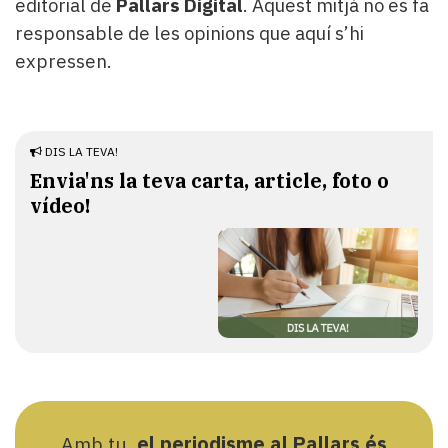
editorial de
Pallars Digital
. Aquest mitjà no es fa
responsable de les opinions que aquí s’hi
expressen.
DIS LA TEVA!
Envia'ns la teva carta, article, foto o
vídeo!
Amb tu,
el periodisme al Pallars és