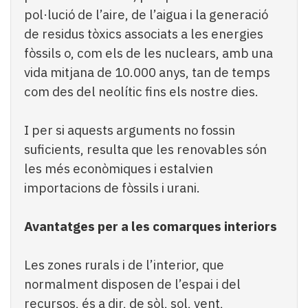
pol·lució de l’aire, de l’aigua i la generació
de residus tòxics associats a les energies
fòssils o, com els de les nuclears, amb una
vida mitjana de 10.000 anys, tan de temps
com des del neolític fins els nostre dies.
I per si aquests arguments no fossin
suficients, resulta que les renovables són
les més econòmiques i estalvien
importacions de fòssils i urani.
Avantatges per a les comarques interiors
Les zones rurals i de l’interior, que
normalment disposen de l’espai i del
recursos, és a dir, de sòl, sol, vent,