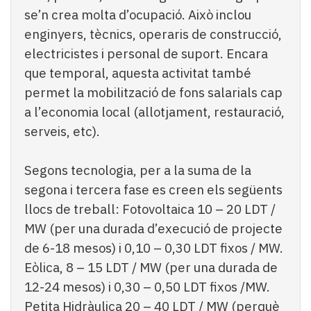
se’n crea molta d’ocupació. Això inclou
enginyers, tècnics, operaris de construcció,
electricistes i personal de suport. Encara
que temporal, aquesta activitat també
permet la mobilització de fons salarials cap
a l’economia local (allotjament, restauració,
serveis, etc).
Segons tecnologia, per a la suma de la
segona i tercera fase es creen els següents
llocs de treball: Fotovoltaica 10 – 20 LDT /
MW (per una durada d’execució de projecte
de 6-18 mesos) i 0,10 – 0,30 LDT fixos / MW.
Eòlica, 8 – 15 LDT / MW (per una durada de
12-24 mesos) i 0,30 – 0,50 LDT fixos /MW.
Petita Hidràulica 20 – 40 LDT / MW (perquè