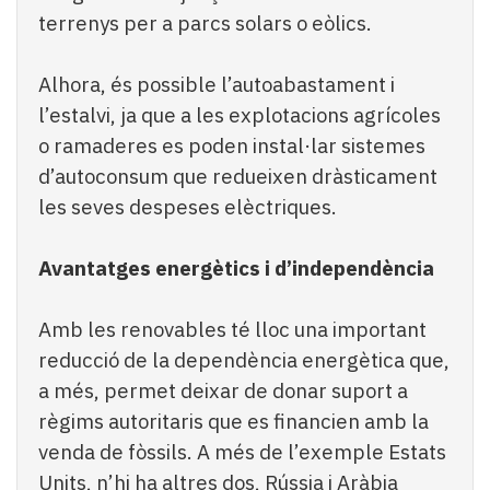
terrenys per a parcs solars o eòlics.
Alhora, és possible l’autoabastament i
l’estalvi, ja que a les explotacions agrícoles
o ramaderes es poden instal·lar sistemes
d’autoconsum que redueixen dràsticament
les seves despeses elèctriques.
Avantatges energètics i d’independència
Amb les renovables té lloc una important
reducció de la dependència energètica que,
a més, permet deixar de donar suport a
règims autoritaris que es financien amb la
venda de fòssils. A més de l’exemple Estats
Units, n’hi ha altres dos, Rússia i Aràbia