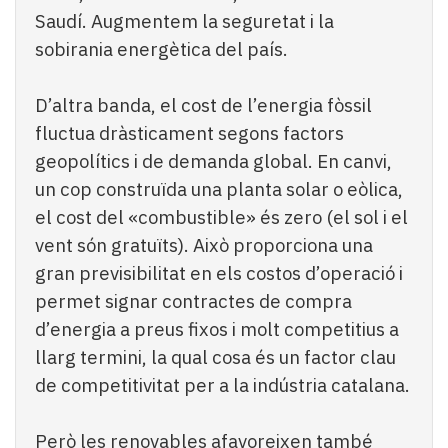
Saudí. Augmentem la seguretat i la
sobirania energètica del país.
D’altra banda, el cost de l’energia fòssil
fluctua dràsticament segons factors
geopolítics i de demanda global. En canvi,
un cop construïda una planta solar o eòlica,
el cost del «combustible» és zero (el sol i el
vent són gratuïts). Això proporciona una
gran previsibilitat en els costos d’operació i
permet signar contractes de compra
d’energia a preus fixos i molt competitius a
llarg termini, la qual cosa és un factor clau
de competitivitat per a la indústria catalana.
Però les renovables afavoreixen també