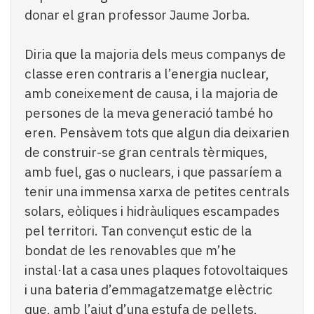
donar el gran professor Jaume Jorba.
Diria que la majoria dels meus companys de
classe eren contraris a l’energia nuclear,
amb coneixement de causa, i la majoria de
persones de la meva generació també ho
eren. Pensàvem tots que algun dia deixarien
de construir-se gran centrals tèrmiques,
amb fuel, gas o nuclears, i que passaríem a
tenir una immensa xarxa de petites centrals
solars, eòliques i hidràuliques escampades
pel territori. Tan convençut estic de la
bondat de les renovables que m’he
instal·lat a casa unes plaques fotovoltaiques
i una bateria d’emmagatzematge elèctric
que, amb l’ajut d’una estufa de pellets,