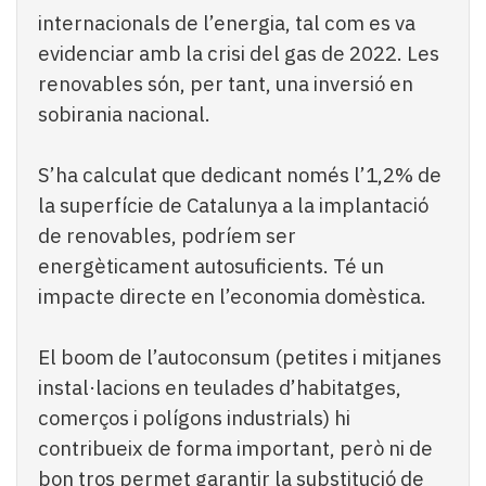
internacionals de l’energia, tal com es va
evidenciar amb la crisi del gas de 2022. Les
renovables són, per tant, una inversió en
sobirania nacional.
S’ha calculat que dedicant només l’1,2% de
la superfície de Catalunya a la implantació
de renovables, podríem ser
energèticament autosuficients. Té un
impacte directe en l’economia domèstica.
El boom de l’autoconsum (petites i mitjanes
instal·lacions en teulades d’habitatges,
comerços i polígons industrials) hi
contribueix de forma important, però ni de
bon tros permet garantir la substitució de