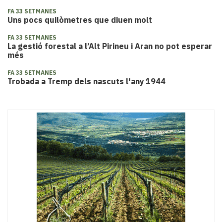
FA 33 SETMANES
Uns pocs quilòmetres que diuen molt
FA 33 SETMANES
La gestió forestal a l’Alt Pirineu i Aran no pot esperar
més
FA 33 SETMANES
Trobada a Tremp dels nascuts l'any 1944