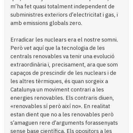
m’ha fet quasi totalment independent de
subministres exteriors d’electricitat i gas, i
amb emissions globals zero.
Erradicar les nuclears era el nostre somni.
Però vet aquí que la tecnologia de les
centrals renovables va tenir una evolució
extraordinària i, precisament, ara que som
capaços de prescindir de les nuclears i de
les altres tèrmiques, és quan sorgeix a
Catalunya un moviment contrari a les
energies renovables. Els contraris diuen,
«renovables sí però així no». En realitat
estan dient que no a les renovables però
s’amaguen rere d’arguments forassenyats
sense base científica. Els opositors a les