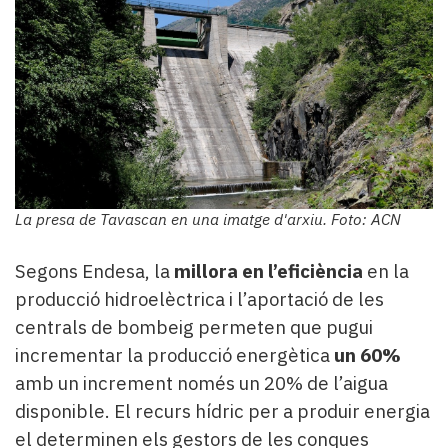
La presa de Tavascan en una imatge d'arxiu. Foto: ACN
Segons Endesa, la
millora en l’eficiència
en la
producció hidroelèctrica i l’aportació de les
centrals de bombeig permeten que pugui
incrementar la producció energètica
un 60%
amb un increment només un 20% de l’aigua
disponible. El recurs hídric per a produir energia
el determinen els gestors de les conques