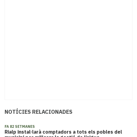
NOTÍCIES RELACIONADES
FA 82 SETMANES
Rialp instal·larà comptadors a tots els pobles del