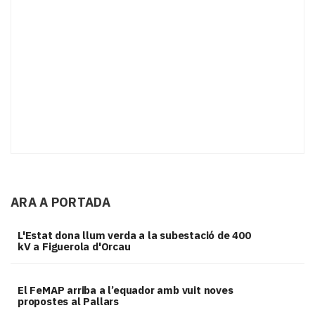
ARA A PORTADA
L'Estat dona llum verda a la subestació de 400
kV a Figuerola d'Orcau
El FeMAP arriba a l’equador amb vuit noves
propostes al Pallars