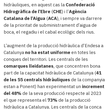
hidràuliques, en aquest cas la
Confederació
Hidrogràfica de l’Ebre
(
CHE
) i l’
Agència
Catalana de l’Aigua
(
ACA
), i sempre va darrere
de la prioritat de subministrament d’aigua de
boca, el regadiu i el cabal ecològic dels rius.
L’augment de la producció hidràulica d’Endesa a
Catalunya
no ha estat uniforme
en totes les
conques del territori. Les centrals de les
comarques lleidatanes
, que concentren bona
part de la capacitat hidràulica de Catalunya (
41
de les 55 centrals hidràuliques
de la companyia
estan a Ponent) han experimentat un
increment
del 48%
de la seva producció respecte al 2023
el que representa el
73%
de la producció
hidràulica a Catalunya. Les centrals de la conca