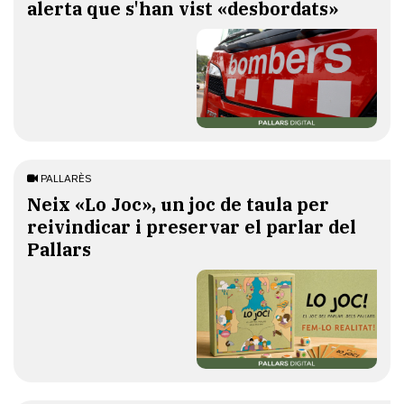
alerta que s'han vist «desbordats»
PALLARÈS
​Neix «Lo Joc», un joc de taula per
reivindicar i preservar el parlar del
Pallars