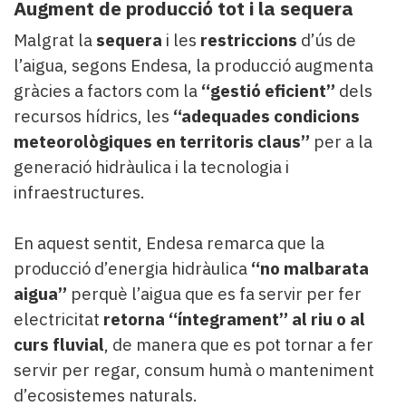
Augment de producció tot i la sequera
Malgrat la
sequera
i les
restriccions
d’ús de
l’aigua, segons Endesa, la producció augmenta
gràcies a factors com la
“gestió eficient”
dels
recursos hídrics, les
“adequades condicions
meteorològiques en territoris claus”
per a la
generació hidràulica i la tecnologia i
infraestructures.
En aquest sentit, Endesa remarca que la
producció d’energia hidràulica
“no malbarata
aigua”
perquè l’aigua que es fa servir per fer
electricitat
retorna “íntegrament” al riu o al
curs fluvial
, de manera que es pot tornar a fer
servir per regar, consum humà o manteniment
d’ecosistemes naturals.