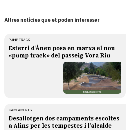
Altres notícies que et poden interessar
PUMP TRACK
Esterri d'Àneu posa en marxa el nou
«pump track» del passeig Vora Riu
CAMPAMENTS
​Desallotgen dos campaments escoltes
a Alins per les tempestes i l'alcalde