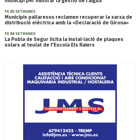
municipi per millorar la gestió de l’aigua
FA 85 SETMANES
Municipis pallaresos reclamen recuperar la xarxa de
distribució elèctrica amb la «Declaració de Girona»
FA 88 SETMANES
La Pobla de Segur licita la instal·lació de plaques
solars al teulat de l'Escola Els Raiers