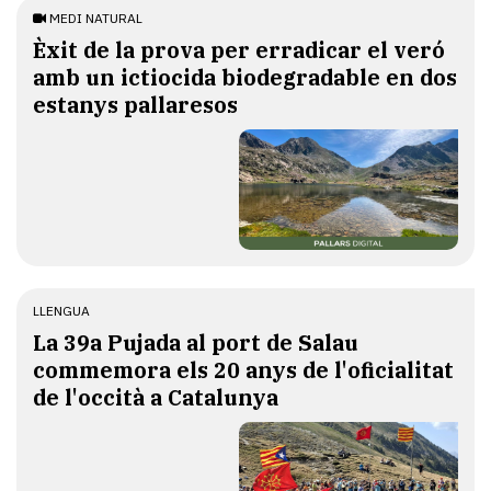
MEDI NATURAL
Èxit de la prova per erradicar el veró
amb un ictiocida biodegradable en dos
estanys pallaresos
LLENGUA
​La 39a Pujada al port de Salau
commemora els 20 anys de l'oficialitat
de l'occità a Catalunya