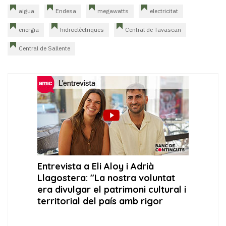
aigua
Endesa
megawatts
electricitat
energia
hidroelèctriques
Central de Tavascan
Central de Sallente