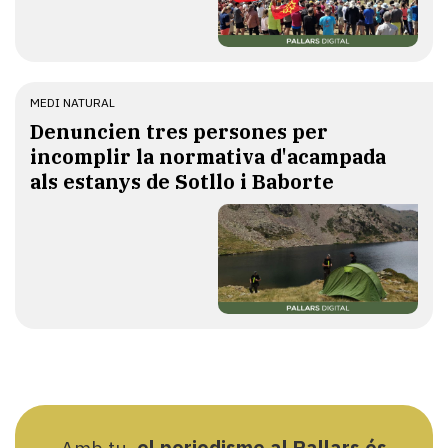
MEDI NATURAL
Denuncien tres persones per
incomplir la normativa d'acampada
als estanys de Sotllo i Baborte
Amb tu,
el periodisme al Pallars és