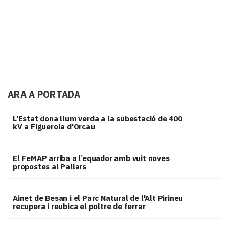
ARA A PORTADA
L'Estat dona llum verda a la subestació de 400
kV a Figuerola d'Orcau
El FeMAP arriba a l’equador amb vuit noves
propostes al Pallars
Ainet de Besan i el Parc Natural de l'Alt Pirineu
recupera i reubica el poltre de ferrar