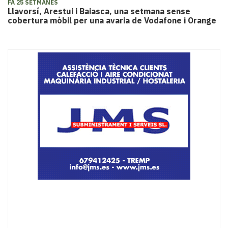
FA 25 SETMANES
Llavorsí, Arestui i Baiasca, una setmana sense
cobertura mòbil per una avaria de Vodafone i Orange