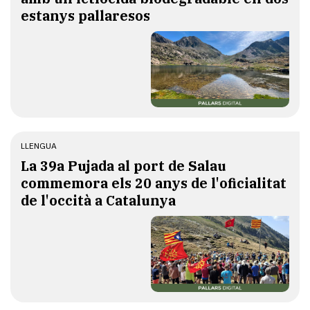
estanys pallaresos
LLENGUA
​La 39a Pujada al port de Salau
commemora els 20 anys de l'oficialitat
de l'occità a Catalunya