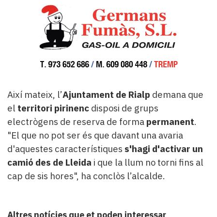
Així mateix, l’
Ajuntament de Rialp
demana que
el
territori pirinenc
disposi de grups
electrògens de reserva de forma
permanent
.
"El que no pot ser és que davant una avaria
d'aquestes característiques
s'hagi d'activar un
camió des de Lleida
i que la llum no torni fins al
cap de sis hores", ha conclòs l’alcalde.
Altres notícies que et poden interessar