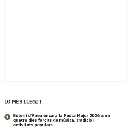
LO MÉS LLEGIT
Esterri d’Àneu encara la Festa Major 2026 amb
1
quatre dies farcits de música, tradició i
activitats populars