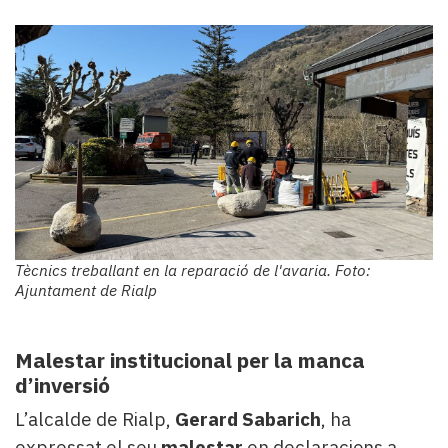
Tècnics treballant en la reparació de l'avaria. Foto:
Ajuntament de Rialp
Malestar institucional per la manca
d’inversió
L’alcalde de Rialp,
Gerard Sabarich
, ha
expressat el seu
malestar
en declaracions a