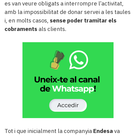
es van veure obligats a interrompre l’activitat,
amb la impossibilitat de donar servei a les taules
i, en molts casos,
sense poder tramitar els
cobraments
als clients.
Tot i que inicialment la companyia
Endesa
va