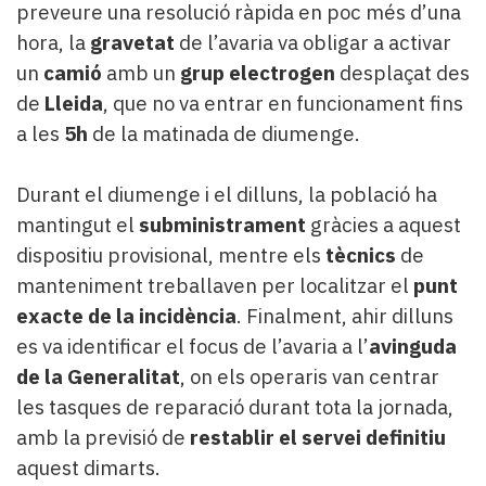
preveure una resolució ràpida en poc més d’una
hora, la
gravetat
de l’avaria va obligar a activar
un
camió
amb un
grup electrogen
desplaçat des
de
Lleida
, que no va entrar en funcionament fins
a les
5h
de la matinada de diumenge.
Durant el diumenge i el dilluns, la població ha
mantingut el
subministrament
gràcies a aquest
dispositiu provisional, mentre els
tècnics
de
manteniment treballaven per localitzar el
punt
exacte de la incidència
. Finalment, ahir dilluns
es va identificar el focus de l’avaria a l’
avinguda
de la Generalitat
, on els operaris van centrar
les tasques de reparació durant tota la jornada,
amb la previsió de
restablir el servei definitiu
aquest dimarts.