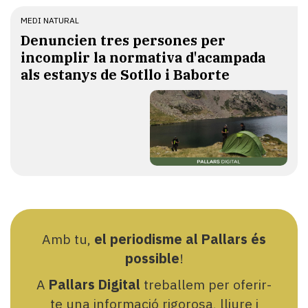
MEDI NATURAL
Denuncien tres persones per
incomplir la normativa d'acampada
als estanys de Sotllo i Baborte
Amb tu,
el periodisme al Pallars és
possible
!
A
Pallars Digital
treballem per oferir-
te una informació rigorosa, lliure i