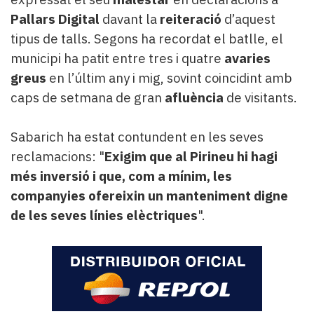
Pallars Digital
davant la
reiteració
d’aquest
tipus de talls. Segons ha recordat el batlle, el
municipi ha patit entre tres i quatre
avaries
greus
en l’últim any i mig, sovint coincidint amb
caps de setmana de gran
afluència
de visitants.
Sabarich ha estat contundent en les seves
reclamacions: "
Exigim que al Pirineu hi hagi
més inversió i que, com a mínim, les
companyies ofereixin un manteniment digne
de les seves línies elèctriques
".