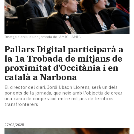
Imatge d'arxiu d'una jornada de l'AMIC
|
AMIC
Pallars Digital participarà a
la 1a Trobada de mitjans de
proximitat d’Occitània i en
català a Narbona
El director del diari, Jordi Ubach Llorens, serà un dels
ponents de la jornada, que neix amb l'objectiu de crear
una xarxa de cooperació entre mitjans de territoris
transfronterers
27/02/2025