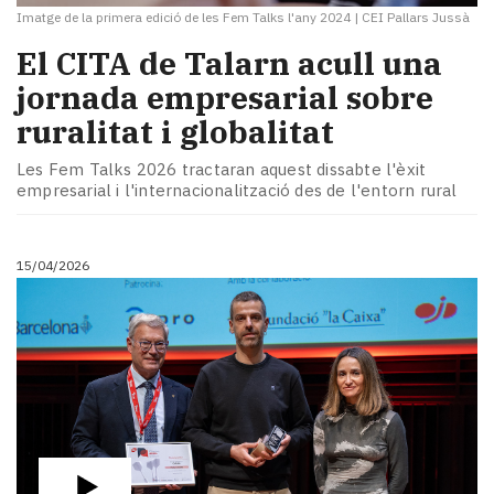
Imatge de la primera edició de les Fem Talks l'any 2024
|
CEI Pallars Jussà
El CITA de Talarn acull una
jornada empresarial sobre
ruralitat i globalitat
Les Fem Talks 2026 tractaran aquest dissabte l'èxit
empresarial i l'internacionalització des de l'entorn rural
15/04/2026