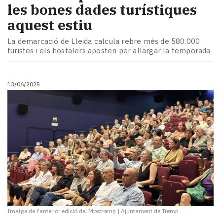
les bones dades turístiques
aquest estiu
La demarcació de Lleida calcula rebre més de 580.000
turistes i els hostalers aposten per allargar la temporada
13/06/2025
Imatge de l'anterior edició del Mostremp
|
Ajuntament de Tremp