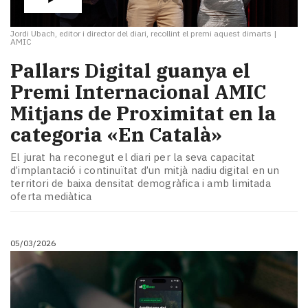
Jordi Ubach, editor i director del diari, recollint el premi aquest dimarts
|
AMIC
Pallars Digital guanya el
Premi Internacional AMIC
Mitjans de Proximitat en la
categoria «En Català»
El jurat ha reconegut el diari per la seva capacitat
d’implantació i continuïtat d’un mitjà nadiu digital en un
territori de baixa densitat demogràfica i amb limitada
oferta mediàtica
05/03/2026