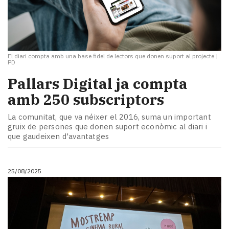
El diari compta amb una base fidel de lectors que donen suport al projecte
|
PD
Pallars Digital ja compta
amb 250 subscriptors
La comunitat, que va néixer el 2016, suma un important
gruix de persones que donen suport econòmic al diari i
que gaudeixen d'avantatges
25/08/2025