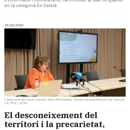
en la categoria En Català
31/03/2025
L'activista de salut mental, Alba Muntadas, durant la presentació de l'estudi
|
A. Mor / ACN
El desconeixement del
territori i la precarietat,