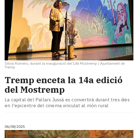
Sílvia Romero, durant la inauguraciò del 14è Mostremp
|
Ajuntament de
Tremp
Tremp enceta la 14a edició
del Mostremp
La capital del Pallars Jussà es convertirà durant tres dies
en l'epicentre del cinema vinculat al món rural
06/08/2025