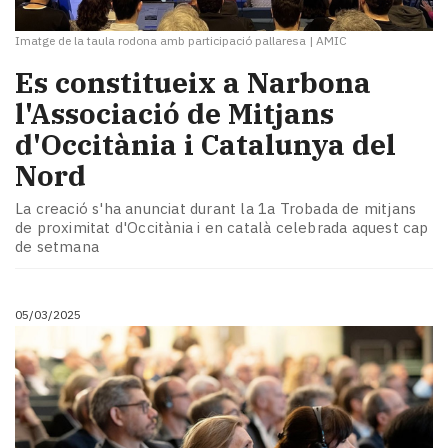
Imatge de la taula rodona amb participació pallaresa
|
AMIC
Es constitueix a Narbona
l'Associació de Mitjans
d'Occitània i Catalunya del
Nord
​La creació s'ha anunciat durant la 1a Trobada de mitjans
de proximitat d'Occitània i en català celebrada aquest cap
de setmana
05/03/2025