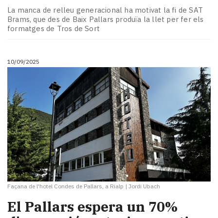
La manca de relleu generacional ha motivat la fi de SAT
Brams, que des de Baix Pallars produïa la llet per fer els
formatges de Tros de Sort
10/09/2025
Façana de l'hotel Condes de Pallars, a Rialp
|
Jordi Ubach
El Pallars espera un 70%