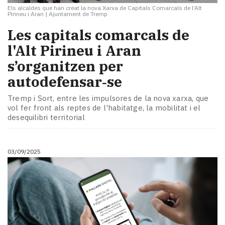
Els alcaldes que han creat la nova Xarxa de Capitals Comarcals de l’Alt
Pirineu i Aran
|
Ajuntament de Tremp
Les capitals comarcals de
l'Alt Pirineu i Aran
s’organitzen per
autodefensar‑se
Tremp i Sort, entre les impulsores de la nova xarxa, que
vol fer front als reptes de l'habitatge, la mobilitat i el
desequilibri territorial
03/09/2025