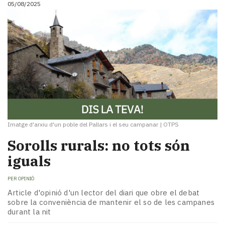
05/08/2025
Imatge d'arxiu d'un poble del Pallars i el seu campanar
|
OTPS
Sorolls rurals: no tots són
iguals
PER
OPINIÓ
Article d'opinió d'un lector del diari que obre el debat
sobre la conveniència de mantenir el so de les campanes
durant la nit