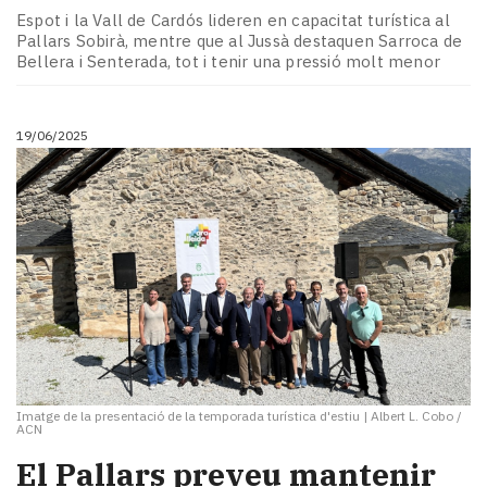
Espot i la Vall de Cardós lideren en capacitat turística al
Pallars Sobirà, mentre que al Jussà destaquen Sarroca de
Bellera i Senterada, tot i tenir una pressió molt menor
19/06/2025
Imatge de la presentació de la temporada turística d'estiu
|
Albert L. Cobo /
ACN
El Pallars preveu mantenir