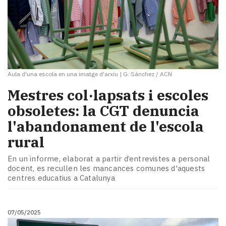
Aula d'una escola en una imatge d'arxiu
|
G. Sánchez / ACN
Mestres col·lapsats i escoles
obsoletes: la CGT denuncia
l'abandonament de l'escola
rural
En un informe, elaborat a partir d’entrevistes a personal
docent, es recullen les mancances comunes d'aquests
centres educatius a Catalunya
07/05/2025