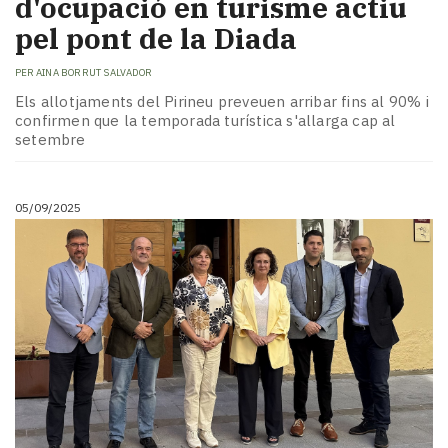
d'ocupació en turisme actiu
pel pont de la Diada
PER
AINA BORRUT SALVADOR
Els allotjaments del Pirineu preveuen arribar fins al 90% i
confirmen que la temporada turística s'allarga cap al
setembre
05/09/2025