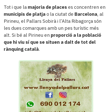
Tot i que la
majoria de places
es concentren en
municipis de platja
o la ciutat de
Barcelona
, al
Pirineu, el Pallars Sobirà i l’Alta Ribagorça són
les dues comarques amb un pes turístic més
alt. Si bé al Pirineu en
proporció a la població
que hi viu sí que se situen a dalt de tot del
rànquing català
.