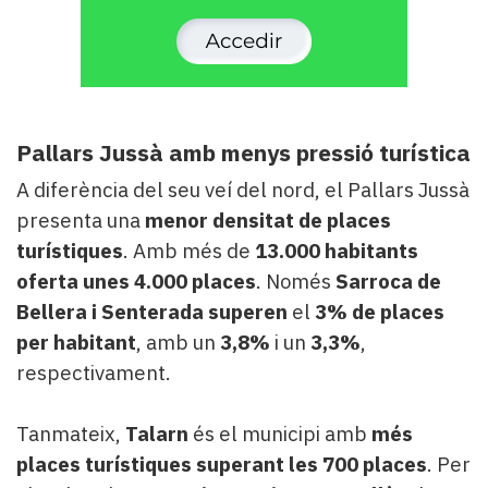
Pallars Jussà amb menys pressió turística
A diferència del seu veí del nord, el Pallars Jussà
presenta una
menor densitat de places
turístiques
. Amb més de
13.000 habitants
oferta unes 4.000 places
. Només
Sarroca de
Bellera i Senterada
superen
el
3% de places
per habitant
, amb un
3,8%
i un
3,3%
,
respectivament.
Tanmateix,
Talarn
és el municipi amb
més
places turístiques superant les 700 places
. Per