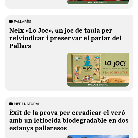
PALLARÈS
​Neix «Lo Joc», un joc de taula per
reivindicar i preservar el parlar del
Pallars
MEDI NATURAL
Èxit de la prova per erradicar el veró
amb un ictiocida biodegradable en dos
estanys pallaresos