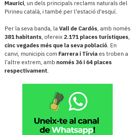
Maurici
, un dels principals reclams naturals del
Pirineu català, i també per l'estació d'esquí.
Per la seva banda, la
Vall de Cardós
, amb només
381 habitants
, ofereix
2.171 places turístiques
,
cinc vegades més que la seva població
. En
canvi, municipis com
Farrera i Tírvia
es troben a
l’altre extrem, amb
només 36 i 64 places
respectivament
.