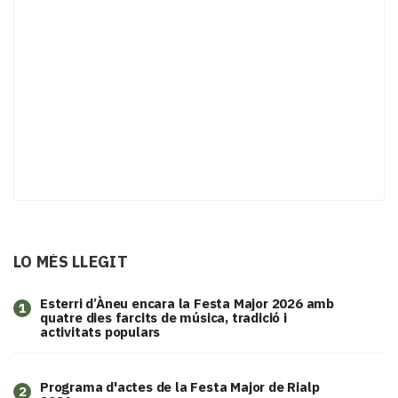
LO MÉS LLEGIT
Esterri d’Àneu encara la Festa Major 2026 amb
1
quatre dies farcits de música, tradició i
activitats populars
Programa d'actes de la Festa Major de Rialp
2