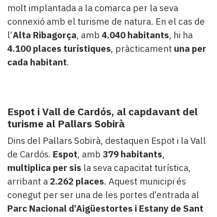
molt implantada a la comarca per la seva
connexió amb el turisme de natura. En el cas de
l’
Alta Ribagorça
, amb
4.040 habitants
, hi ha
4.100 places turístiques
, pràcticament
una per
cada habitant
.
Espot i Vall de Cardós, al capdavant del
turisme al Pallars Sobirà
Dins del Pallars Sobirà, destaquen Espot i la Vall
de Cardós.
Espot
, amb
379 habitants
,
multiplica per sis
la seva capacitat turística,
arribant a
2.262 places
. Aquest municipi és
conegut per ser una de les portes d’entrada al
Parc Nacional d’Aigüestortes i Estany de Sant