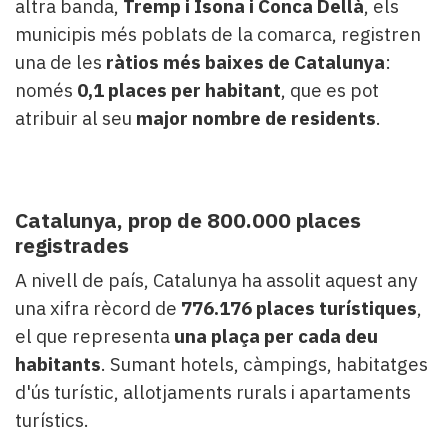
altra banda,
Tremp i Isona i Conca Dellà
, els
municipis més poblats de la comarca, registren
una de les
ràtios més baixes de Catalunya
:
només
0,1 places per habitant
, que es pot
atribuir al seu
major nombre de residents
.
Catalunya, prop de 800.000 places
registrades
A nivell de país, Catalunya ha assolit aquest any
una xifra rècord de
776.176 places turístiques
,
el que representa
una plaça per cada deu
habitants
. Sumant hotels, càmpings, habitatges
d'ús turístic, allotjaments rurals i apartaments
turístics.