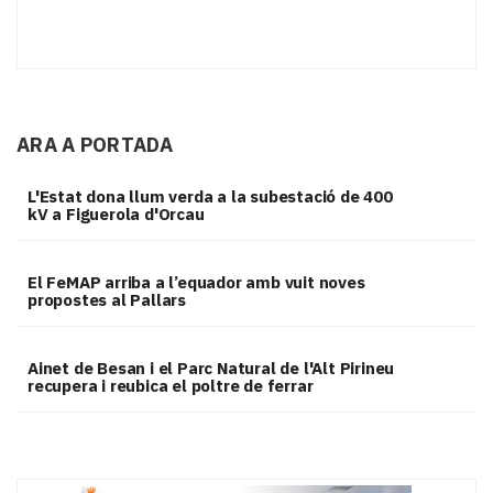
ARA A PORTADA
L'Estat dona llum verda a la subestació de 400
kV a Figuerola d'Orcau
El FeMAP arriba a l’equador amb vuit noves
propostes al Pallars
Ainet de Besan i el Parc Natural de l'Alt Pirineu
recupera i reubica el poltre de ferrar