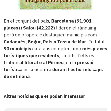
En el conjunt del país,
Barcelona (91.901
places)
i
Salou (42.222)
lideren el rànquing,
però en proporció destaquen municipis com
Cadaqués, Begur, Pals o Tossa de Mar.
En total,
90 municipis
catalans compten amb
més places
turístiques que residents
, i molts d’ells es
troben
al litoral o al Pirineu
, on la
pressió
turística
es concentra
durant l’estiu i els caps
de setmana
.
Altres notícies que et poden interessar