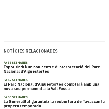
NOTÍCIES RELACIONADES
FA 56 SETMANES
Espot tindrà un nou centre d’interpretació del Parc
Nacional d’Aigüestortes
FA 57 SETMANES
El Parc Nacional d'Aigüestortes comptarà amb una
nova seu permanent a la Vall Fosca
FA 56 SETMANES
La Generalitat garanteix la reobertura de Tavascan la
propera temporada