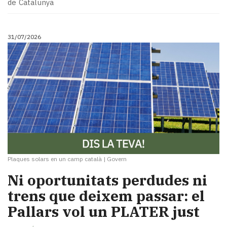
de Catalunya
31/07/2026
Plaques solars en un camp català
|
Govern
Ni oportunitats perdudes ni
trens que deixem passar: el
Pallars vol un PLATER just