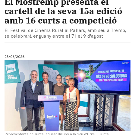
El Mostremp presenta el
cartell de la seva 15a edició
amb 16 curts a competició
El Festival de Cinema Rural al Pallars, amb seu a Tremp,
se celebrarà enguany entre el 7 i el 9 d'agost
23/06/2026
Representants de Junts, aquest dilluns a la Seu d'Urgell
|
Junts