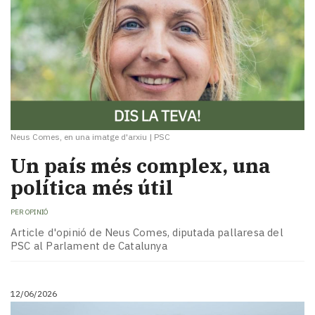
Neus Comes, en una imatge d'arxiu
|
PSC
Un país més complex, una
política més útil
PER
OPINIÓ
Article d'opinió de Neus Comes, diputada pallaresa del
PSC al Parlament de Catalunya
12/06/2026