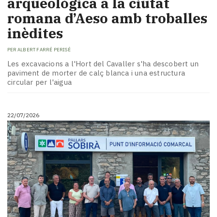
arqueològica a la ciutat
romana d’Aeso amb troballes
inèdites
PER
ALBERT FARRÉ PERISÉ
Les excavacions a l'Hort del Cavaller s'ha descobert un
paviment de morter de calç blanca i una estructura
circular per l'aigua
22/07/2026