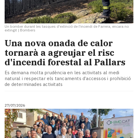
Un bomber durant les tasques d'extinció de l'incendi de Farrera, encara no
extingit
|
Bombers
​Una nova onada de calor
tornarà a agreujar el risc
d'incendi forestal al Pallars
Es demana molta prudència en les activitats al medi
natural i respectar els tancaments d’accessos i prohibició
de determinades activitats
27/07/2026