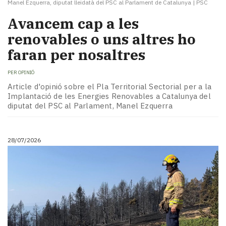
Manel Ezquerra, diputat lleidatà del PSC al Parlament de Catalunya
|
PSC
Avancem cap a les
renovables o uns altres ho
faran per nosaltres
PER
OPINIÓ
Article d'opinió sobre el Pla Territorial Sectorial per a la
Implantació de les Energies Renovables a Catalunya del
diputat del PSC al Parlament, Manel Ezquerra
28/07/2026