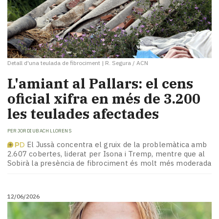
Detall d'una teulada de fibrociment
|
R. Segura / ACN
L'amiant al Pallars: el cens
oficial xifra en més de 3.200
les teulades afectades
PER
JORDI UBACH LLORENS
El Jussà concentra el gruix de la problemàtica amb
2.607 cobertes, liderat per Isona i Tremp, mentre que al
Sobirà la presència de fibrociment és molt més moderada
12/06/2026