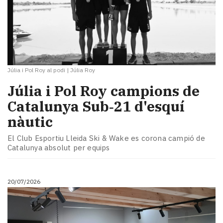
Júlia i Pol Roy al podi
|
Júlia Roy
Júlia i Pol Roy campions de
Catalunya Sub‑21 d'esquí
nàutic
El Club Esportiu Lleida Ski & Wake es corona campió de
Catalunya absolut per equips
20/07/2026