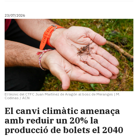
23/07/2026
El tècnic del CTFC Juan Martínez de Aragón al bosc de Meranges
|
M.
Codinas / ACN
El canvi climàtic amenaça
amb reduir un 20% la
producció de bolets el 2040