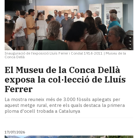
Inauguració de l’exposició Lluís Ferrer i Condal 1914-2011
|
Museu de la
Conca Dellà
El Museu de la Conca Dellà
exposa la col·lecció de Lluís
Ferrer
La mostra reuneix més de 3.000 fòssils aplegats per
aquest metge rural, entre els quals destaca la primera
ploma d'ocell trobada a Catalunya
17/07/2026