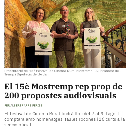
Presentació del 15è Festival de Cinema Rural Mostremp
|
Ajuntament de
Tremp i Diputació de Lleida
El 15è Mostremp rep prop de
200 propostes audiovisuals
PER
ALBERT FARRÉ PERISÉ
El festival de Cinema Rural tindrà lloc del 7 al 9 d’agost i
comptarà amb homenatges, taules rodones i 16 curts a la
secció oficial