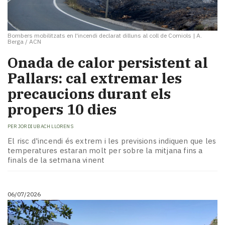
Bombers mobilitzats en l'incendi declarat dilluns al coll de Comiols
|
A.
Berga / ACN
Onada de calor persistent al
Pallars: cal extremar les
precaucions durant els
propers 10 dies
PER
JORDI UBACH LLORENS
El risc d'incendi és extrem i les previsions indiquen que les
temperatures estaran molt per sobre la mitjana fins a
finals de la setmana vinent
06/07/2026