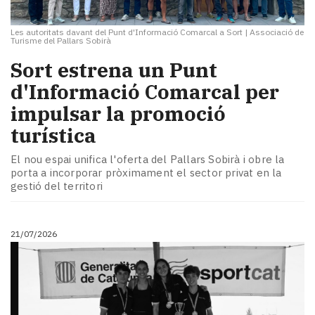
Les autoritats davant del Punt d'Informació Comarcal a Sort
|
Associació de
Turisme del Pallars Sobirà
Sort estrena un Punt
d'Informació Comarcal per
impulsar la promoció
turística
El nou espai unifica l'oferta del Pallars Sobirà i obre la
porta a incorporar pròximament el sector privat en la
gestió del territori
21/07/2026