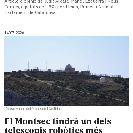
Article d'opinió de Judit Alcalà, Manel Ezquerra i Neus
Comes, diputats del PSC per Lleida, Pirineu i Aran al
Parlament de Catalunya
14/07/2026
L'observatori del Montsec
|
Cedida
El Montsec tindrà un dels
telescopis robòtics més