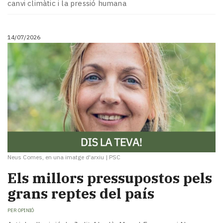
canvi climàtic i la pressió humana
14/07/2026
Neus Comes, en una imatge d'arxiu
|
PSC
Els millors pressupostos pels
grans reptes del país
PER
OPINIÓ