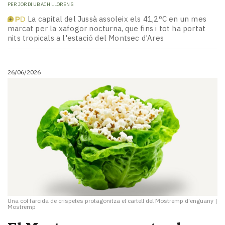
PER
JORDI UBACH LLORENS
La capital del Jussà assoleix els 41,2ºC en un mes
marcat per la xafogor nocturna, que fins i tot ha portat
nits tropicals a l'estació del Montsec d'Ares
26/06/2026
Una col farcida de crispetes protagonitza el cartell del Mostremp d'enguany
|
Mostremp