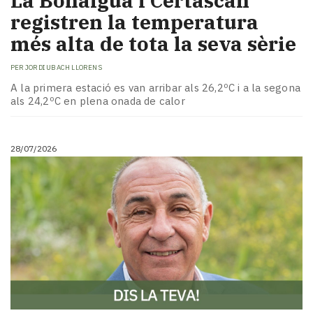
La Bonaigua i Certascan
registren la temperatura
més alta de tota la seva sèrie
PER
JORDI UBACH LLORENS
A la primera estació es van arribar als 26,2ºC i a la segona
als 24,2ºC en plena onada de calor
28/07/2026