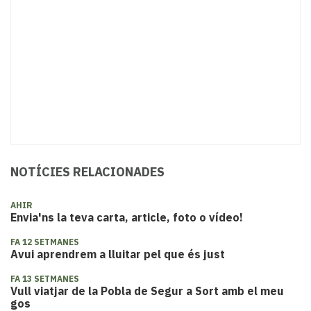
NOTÍCIES RELACIONADES
AHIR
Envia'ns la teva carta, article, foto o vídeo!
FA 12 SETMANES
Avui aprendrem a lluitar pel que és just
FA 13 SETMANES
Vull viatjar de la Pobla de Segur a Sort amb el meu
gos