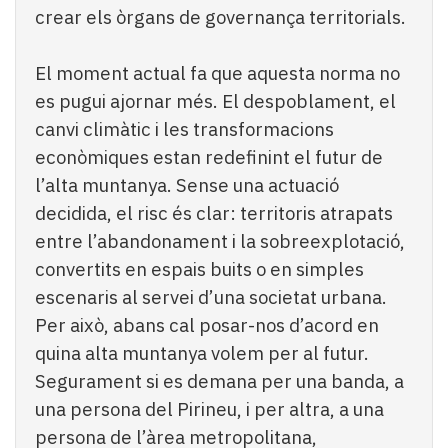
crear els òrgans de governança territorials.
El moment actual fa que aquesta norma no
es pugui ajornar més. El despoblament, el
canvi climàtic i les transformacions
econòmiques estan redefinint el futur de
l’alta muntanya. Sense una actuació
decidida, el risc és clar: territoris atrapats
entre l’abandonament i la sobreexplotació,
convertits en espais buits o en simples
escenaris al servei d’una societat urbana.
Per això, abans cal posar-nos d’acord en
quina alta muntanya volem per al futur.
Segurament si es demana per una banda, a
una persona del Pirineu, i per altra, a una
persona de l’àrea metropolitana,