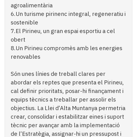
agroalimentària
6.Un turisme pirinenc integral, regeneratiu i
sostenible
7.El Pirineu, un gran espai esportiu a cel
obert
8.Un Pirineu compromès amb les energies
renovables
Són unes línies de treball clares per
abordar els reptes que presenta el Pirineu,
cal definir prioritats, posar-hi finançament i
equips tècnics a treballar per assolir els
objectius. La Llei d’Alta Muntanya permetria
crear, consolidar i estabilitzar eines i suport
tècnic per avançar amb la implementació
de l’Estratègia, assignar-hi un pressupost i