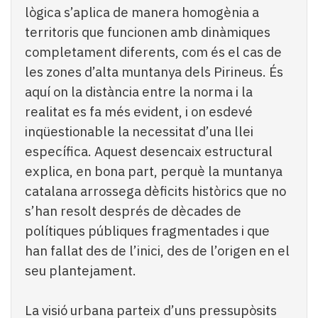
lògica s’aplica de manera homogènia a
territoris que funcionen amb dinàmiques
completament diferents, com és el cas de
les zones d’alta muntanya dels Pirineus. És
aquí on la distància entre la norma i la
realitat es fa més evident, i on esdevé
inqüestionable la necessitat d’una llei
específica. Aquest desencaix estructural
explica, en bona part, perquè la muntanya
catalana arrossega dèficits històrics que no
s’han resolt després de dècades de
polítiques públiques fragmentades i que
han fallat des de l’inici, des de l’origen en el
seu plantejament.
La visió urbana parteix d’uns pressupòsits