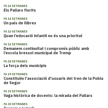
FA 14 SETMANES
Els Pallars florits
FA 14 SETMANES
Un país de llibres
FA 16 SETMANES
Quan l’educació infantil no és una prioritat
FA 16 SETMANES
Demanem continuïtat i compromís públic amb
l’escola bressol municipal de Tremp
FA 18 SETMANES
La força dels municipis
FA 19 SETMANES
Constituïm l'associació d'usuaris del tren de la Pobla
de Segur
FA 19 SETMANES
Vaga històrica de docents: la mirada del Pallars
FA 20 SETMANES