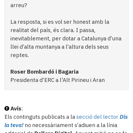
arreu?
La resposta, si es vol ser honest amb la
realitat del país, és clara. I passa,
inevitablement, per dotar a Catalunya d’una
llei d’alta muntanya a l’altura dels seus
reptes.
Roser Bombardó i Bagaria
Presidenta d’ERC a l'Alt Pirineu i Aran
Avís
:
Els continguts publicats a la
secció del lector
Dis
la teva!
no necessàriament s’adiuen a la línia