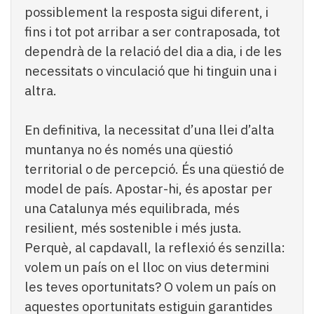
possiblement la resposta sigui diferent, i
fins i tot pot arribar a ser contraposada, tot
dependrà de la relació del dia a dia, i de les
necessitats o vinculació que hi tinguin una i
altra.
En definitiva, la necessitat d’una llei d’alta
muntanya no és només una qüestió
territorial o de percepció. És una qüestió de
model de país. Apostar-hi, és apostar per
una Catalunya més equilibrada, més
resilient, més sostenible i més justa.
Perquè, al capdavall, la reflexió és senzilla:
volem un país on el lloc on vius determini
les teves oportunitats? O volem un país on
aquestes oportunitats estiguin garantides