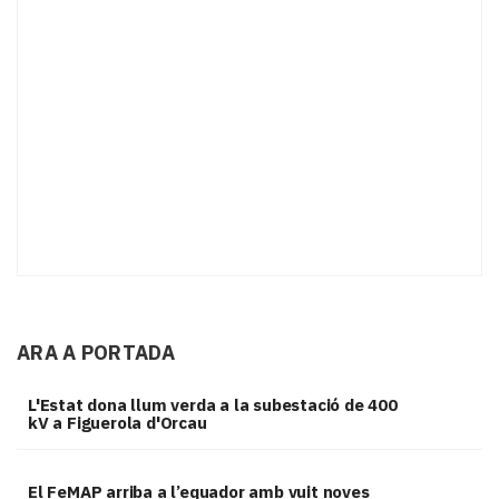
ARA A PORTADA
L'Estat dona llum verda a la subestació de 400
kV a Figuerola d'Orcau
El FeMAP arriba a l’equador amb vuit noves