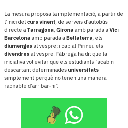
La mesura proposa la implementació, a partir de
l’inici del
curs vinent
, de serveis d’autobús
directe a
Tarragona
,
Girona
amb parada a
Vic
i
Barcelona
amb parada a
Bellaterra
, els
diumenges
al vespre; i cap al Pirineu els
divendres
al vespre. Fàbrega ha dit que la
iniciativa vol evitar que els estudiants "acabin
descartant determinades
universitats
simplement perquè no tenen una manera
raonable d’arribar-hi".