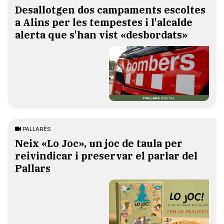
​Desallotgen dos campaments escoltes
a Alins per les tempestes i l'alcalde
alerta que s'han vist «desbordats»
PALLARÈS
​Neix «Lo Joc», un joc de taula per
reivindicar i preservar el parlar del
Pallars