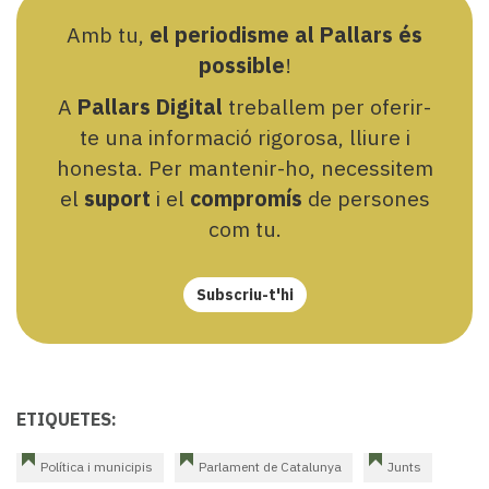
Amb tu,
el periodisme al Pallars és
possible
!
A
Pallars Digital
treballem per oferir-
te una informació rigorosa, lliure i
honesta. Per mantenir-ho, necessitem
el
suport
i el
compromís
de persones
com tu.
Subscriu-t'hi
ETIQUETES:
Política i municipis
Parlament de Catalunya
Junts