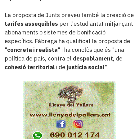
La proposta de Junts preveu també la creació de
tarifes assequibles
per l'estudiantat mitjançant
abonaments o sistemes de bonificació
específics. Fàbrega ha qualificat la proposta de
"
concreta i realista
" i ha conclòs que és "una
política de país, contra el
despoblament
, de
cohesió territorial
i de
justícia social
".