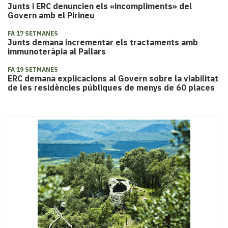
​Junts i ERC denuncien els «incompliments» del
Govern amb el Pirineu
FA 17 SETMANES
Junts demana incrementar els tractaments amb
immunoteràpia al Pallars
FA 19 SETMANES
ERC demana explicacions al Govern sobre la viabilitat
de les residències públiques de menys de 60 places