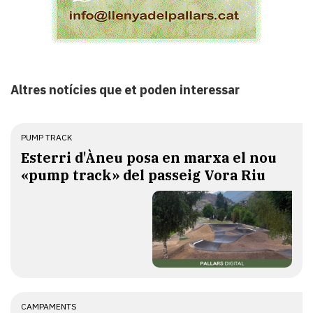
Altres notícies que et poden interessar
PUMP TRACK
Esterri d'Àneu posa en marxa el nou
«pump track» del passeig Vora Riu
CAMPAMENTS