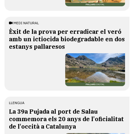
MEDI NATURAL
Èxit de la prova per erradicar el veró
amb un ictiocida biodegradable en dos
estanys pallaresos
LLENGUA
​La 39a Pujada al port de Salau
commemora els 20 anys de l'oficialitat
de l'occità a Catalunya