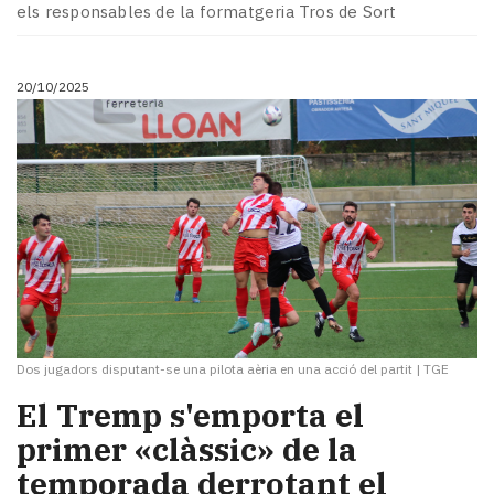
els responsables de la formatgeria Tros de Sort
20/10/2025
Dos jugadors disputant-se una pilota aèria en una acció del partit
|
TGE
El Tremp s'emporta el
primer «clàssic» de la
temporada derrotant el