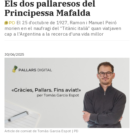
Els dos pallaresos del
Principessa Mafalda
El 25 d’octubre de 1927, Ramon i Manuel Peiró
morien en el naufragi del “Titànic italià” quan viatjaven
cap a l'Argentina a la recerca d'una vida millor
30/06/2025
Article de comiat de Tomàs Garcia Espot
|
PD