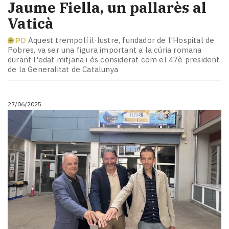
Jaume Fiella, un pallarès al
Vaticà
Aquest trempolí il·lustre, fundador de l'Hospital de
Pobres, va ser una figura important a la cúria romana
durant l'edat mitjana i és considerat com el 47è president
de la Generalitat de Catalunya
27/06/2025