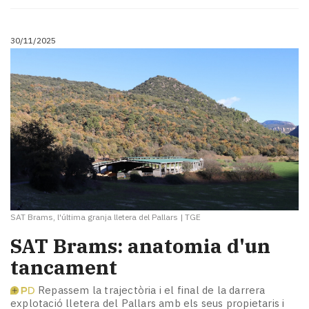
30/11/2025
SAT Brams, l'última granja lletera del Pallars
|
TGE
SAT Brams: anatomia d'un
tancament
Repassem la trajectòria i el final de la darrera
explotació lletera del Pallars amb els seus propietaris i