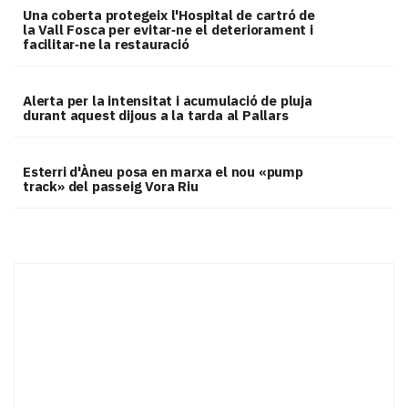
Una coberta protegeix l'Hospital de cartró de
la Vall Fosca per evitar‑ne el deteriorament i
facilitar‑ne la restauració
Alerta per la intensitat i acumulació de pluja
durant aquest dijous a la tarda al Pallars
Esterri d'Àneu posa en marxa el nou «pump
track» del passeig Vora Riu