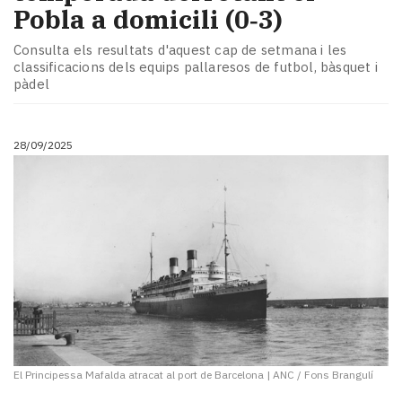
Pobla a domicili (0‑3)
Consulta els resultats d'aquest cap de setmana i les
classificacions dels equips pallaresos de futbol, bàsquet i
pàdel
28/09/2025
El Principessa Mafalda atracat al port de Barcelona
|
ANC / Fons Brangulí