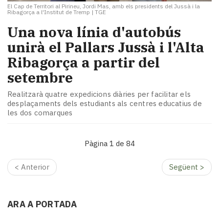
El Cap de Territori al Pirineu, Jordi Mas, amb els presidents del Jussà i la
Ribagorça a l'Institut de Tremp
|
TGE
Una nova línia d'autobús
unirà el Pallars Jussà i l'Alta
Ribagorça a partir del
setembre
Realitzarà quatre expedicions diàries per facilitar els
desplaçaments dels estudiants als centres educatius de
les dos comarques
Pàgina 1 de 84
< Anterior
Següent >
ARA A PORTADA