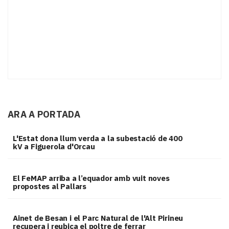
ARA A PORTADA
L'Estat dona llum verda a la subestació de 400
kV a Figuerola d'Orcau
El FeMAP arriba a l’equador amb vuit noves
propostes al Pallars
Ainet de Besan i el Parc Natural de l'Alt Pirineu
recupera i reubica el poltre de ferrar