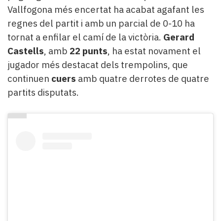
Vallfogona més encertat ha acabat agafant les
regnes del partit i amb un parcial de 0-10 ha
tornat a enfilar el camí de la victòria.
Gerard
Castells
, amb
22 punts
, ha estat novament el
jugador més destacat dels trempolins, que
continuen
cuers
amb quatre derrotes de quatre
partits disputats.