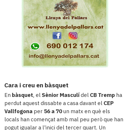
Cara i creu en bàsquet
En
bàsquet
, el
Sènior Masculí
del
CB Tremp
ha
perdut aquest dissabte a casa davant el
CEP
Vallfogona
per
56 a 70
un matx en què els
locals han començat amb mal peu però que han
pogut igualar a l'inici del tercer quart. Un