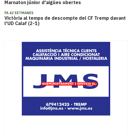
Marnaton júnior d'aigües obertes
FA 42 SETMANES
Victòria al temps de descompte del CF Tremp davant
l'UD Calaf (2-1)