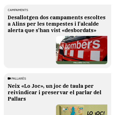
CAMPAMENTS
​Desallotgen dos campaments escoltes
a Alins per les tempestes i l'alcalde
alerta que s'han vist «desbordats»
PALLARÈS
​Neix «Lo Joc», un joc de taula per
reivindicar i preservar el parlar del
Pallars