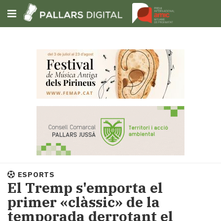
Subscriu-t'hi
Cerca
Portada
Opinió
Fem-
ho
fàcil
Successos
Societat
ESPORTS
Política
El Tremp s'emporta el
i
primer «clàssic» de la
municipis
temporada derrotant el
Economia