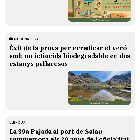
MEDI NATURAL
Èxit de la prova per erradicar el veró
amb un ictiocida biodegradable en dos
estanys pallaresos
LLENGUA
​La 39a Pujada al port de Salau
commemora els 20 anys de l'oficialitat