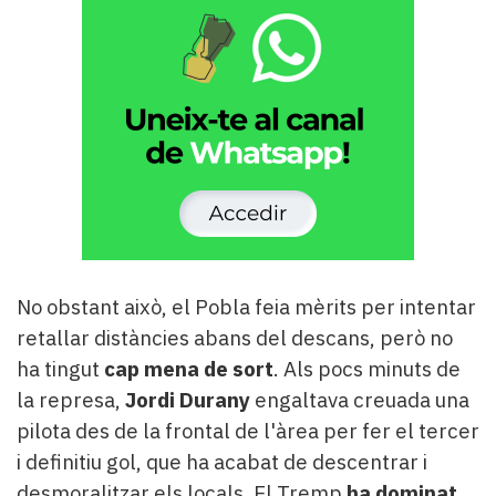
No obstant això, el Pobla feia mèrits per intentar
retallar distàncies abans del descans, però no
ha tingut
cap mena de sort
. Als pocs minuts de
la represa,
Jordi Durany
engaltava creuada una
pilota des de la frontal de l'àrea per fer el tercer
i definitiu gol, que ha acabat de descentrar i
desmoralitzar els locals. El Tremp
ha dominat