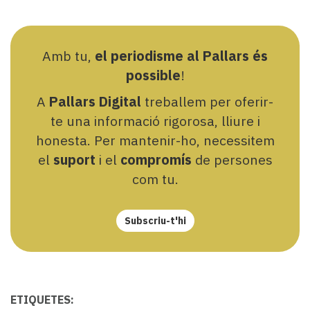
Amb tu,
el periodisme al Pallars és
possible
!
A
Pallars Digital
treballem per oferir-
te una informació rigorosa, lliure i
honesta. Per mantenir-ho, necessitem
el
suport
i el
compromís
de persones
com tu.
Subscriu-t'hi
ETIQUETES: