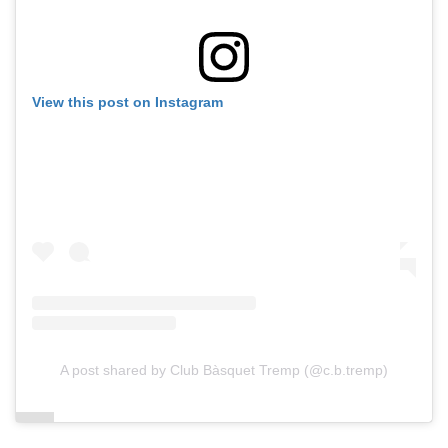
View this post on Instagram
A post shared by Club Bàsquet Tremp (@c.b.tremp)