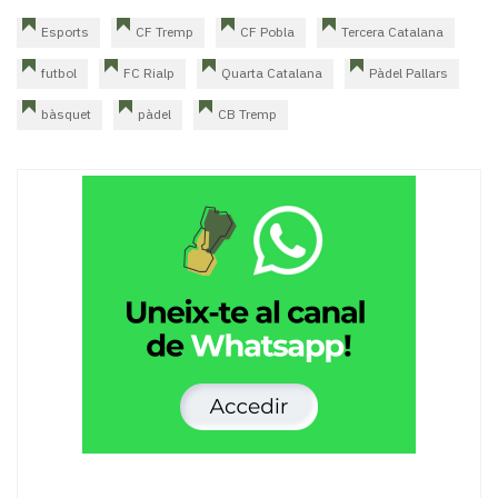
Esports
CF Tremp
CF Pobla
Tercera Catalana
futbol
FC Rialp
Quarta Catalana
Pàdel Pallars
bàsquet
pàdel
CB Tremp