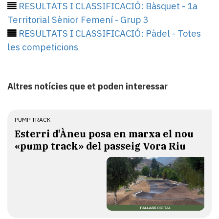
RESULTATS I CLASSIFICACIÓ: Bàsquet - 1a
Territorial Sènior Femení - Grup 3
RESULTATS I CLASSIFICACIÓ: Pàdel - Totes
les competicions
Altres notícies que et poden interessar
PUMP TRACK
Esterri d'Àneu posa en marxa el nou
«pump track» del passeig Vora Riu