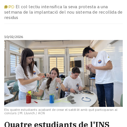
El col·lectiu intensifica la seva protesta a una
setmana de la implantació del nou sistema de recollida de
residus
10/02/2026
Els quatre estudiants acabant de crear el satèl·lit amb què participaran al
concurs
|
M. Lluvich / ACN
Quatre estudiants de l'INS