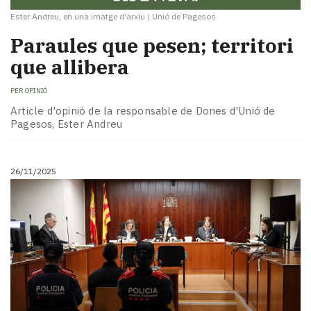
Ester Andreu, en una imatge d'arxiu
|
Unió de Pagesos
Paraules que pesen; territori
que allibera
PER
OPINIÓ
Article d'opinió de la responsable de Dones d'Unió de
Pagesos, Ester Andreu
26/11/2025