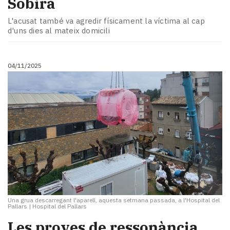
Sobirà
L'acusat també va agredir físicament la víctima al cap
d'uns dies al mateix domicili
04/11/2025
Una grua descarregant l'aparell, aquesta setmana passada, a l'Hospital del
Pallars
|
Hospital del Pallars
Les proves de ressonància