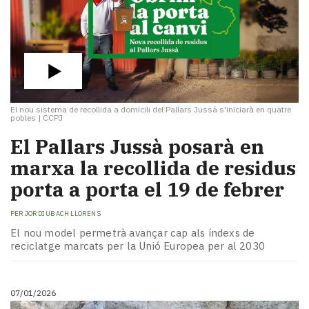
El nou sistema de recollida a domicili del Pallars Jussà s'iniciarà en quatre
pobles
|
CCPJ
El Pallars Jussà posarà en
marxa la recollida de residus
porta a porta el 19 de febrer
PER
JORDI UBACH LLORENS
El nou model permetrà avançar cap als índexs de
reciclatge marcats per la Unió Europea per al 2030
07/01/2026