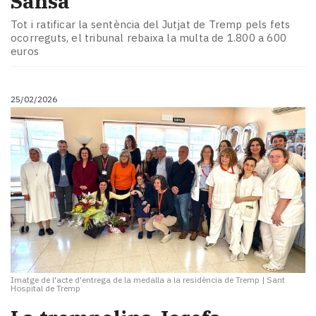
Sansa
Tot i ratificar la sentència del Jutjat de Tremp pels fets
ocorreguts, el tribunal rebaixa la multa de 1.800 a 600
euros
25/02/2026
Imatge de l'acte d'entrega de la medalla a la residència de Tremp
|
Sant
Hospital de Tremp