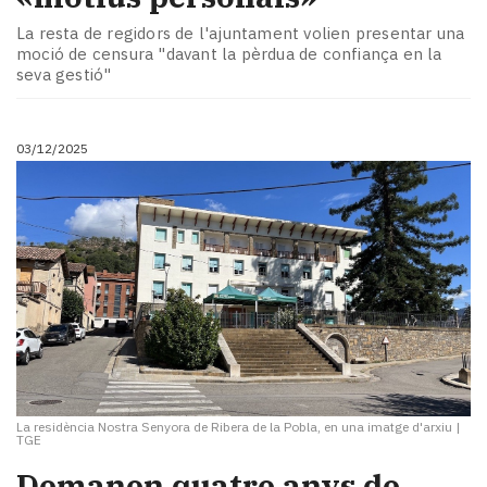
La resta de regidors de l'ajuntament volien presentar una
moció de censura "davant la pèrdua de confiança en la
seva gestió"
03/12/2025
La residència Nostra Senyora de Ribera de la Pobla, en una imatge d'arxiu
|
TGE
Demanen quatre anys de