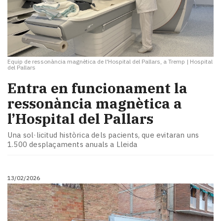
Equip de ressonància magnètica de l'Hospital del Pallars, a Tremp
|
Hospital
del Pallars
Entra en funcionament la
ressonància magnètica a
l’Hospital del Pallars
Una sol·licitud històrica dels pacients, que evitaran uns
1.500 desplaçaments anuals a Lleida
13/02/2026