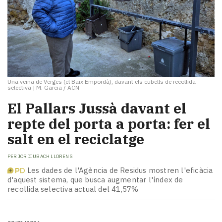
Una veïna de Verges (el Baix Empordà), davant els cubells de recollida
selectiva
|
M. Garcia / ACN
El Pallars Jussà davant el
repte del porta a porta: fer el
salt en el reciclatge
PER
JORDI UBACH LLORENS
Les dades de l'Agència de Residus mostren l'eficàcia
d'aquest sistema, que busca augmentar l'índex de
recollida selectiva actual del 41,57%