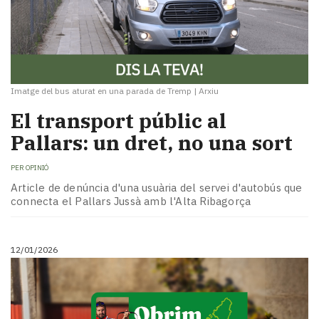
Imatge del bus aturat en una parada de Tremp
|
Arxiu
El transport públic al
Pallars: un dret, no una sort
PER
OPINIÓ
Article de denúncia d'una usuària del servei d'autobús que
connecta el Pallars Jussà amb l'Alta Ribagorça
12/01/2026