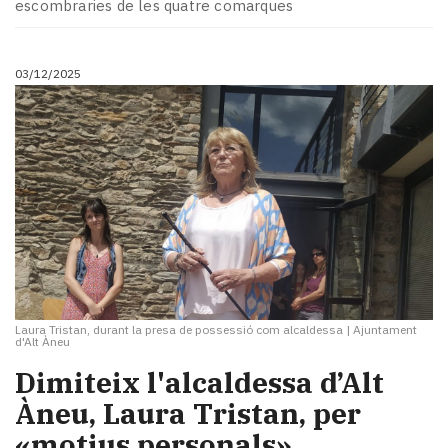
escombraries de les quatre comarques
03/12/2025
Laura Tristan, durant la presa de possessió com alcaldessa
|
Ajuntament
d'Alt Àneu
​Dimiteix l'alcaldessa d’Alt
Àneu, Laura Tristan, per
«motius personals»