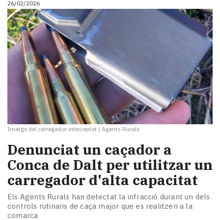
26/02/2026
i
turisme
Cultura
Esports
Mai
tant!
TV
i
mitjans
El
temps
Imatge del carregador interceptat
|
Agents Rurals
Reportatges
Entrevistes
Denunciat un caçador a
Enquestes
Conca de Dalt per utilitzar un
A
carregador d'alta capacitat
escena!
Dis
Els Agents Rurals han detectat la infracció durant un dels
la
controls rutinaris de caça major que es realitzen a la
teva!
comarca