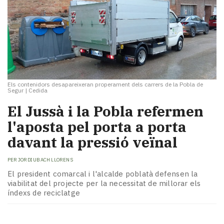
Els contenidors desapareixeran properament dels carrers de la Pobla de
Segur
|
Cedida
El Jussà i la Pobla refermen
l'aposta pel porta a porta
davant la pressió veïnal
PER
JORDI UBACH LLORENS
El president comarcal i l'alcalde poblatà defensen la
viabilitat del projecte per la necessitat de millorar els
índexs de reciclatge