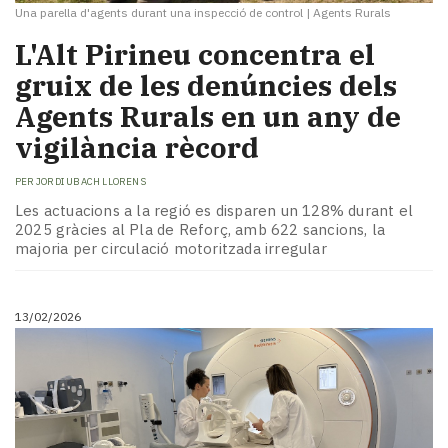
Una parella d'agents durant una inspecció de control
|
Agents Rurals
L'Alt Pirineu concentra el
gruix de les denúncies dels
Agents Rurals en un any de
vigilància rècord
PER
JORDI UBACH LLORENS
Les actuacions a la regió es disparen un 128% durant el
2025 gràcies al Pla de Reforç, amb 622 sancions, la
majoria per circulació motoritzada irregular
13/02/2026