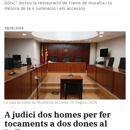
Gòtic", inclou la restauració de trams de muralla i la
millora de la il·luminació i els accessos
28/01/2026
La sala de vistes de l'Audiència de Lleida
|
R. Segura / ACN
A judici dos homes per fer
tocaments a dos dones al