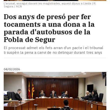
L'acusat, assegut davant les magistrades, aquest dijous a Lleida
|
R.
Segura / ACN
Dos anys de presó per fer
tocaments a una dona a la
parada d'autobusos de la
Pobla de Segur
El processat admet els fets arran d'un pacte i el tribunal
li suspèn la pena a canvi de no delinquir durant tres anys
04/02/2026