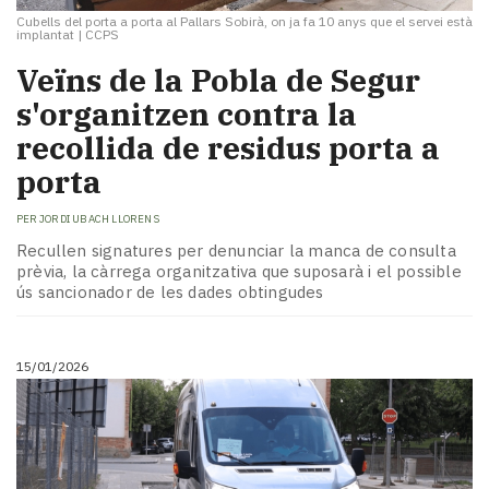
Cubells del porta a porta al Pallars Sobirà, on ja fa 10 anys que el servei està
implantat
|
CCPS
Veïns de la Pobla de Segur
s'organitzen contra la
recollida de residus porta a
porta
PER
JORDI UBACH LLORENS
Recullen signatures per denunciar la manca de consulta
prèvia, la càrrega organitzativa que suposarà i el possible
ús sancionador de les dades obtingudes
15/01/2026