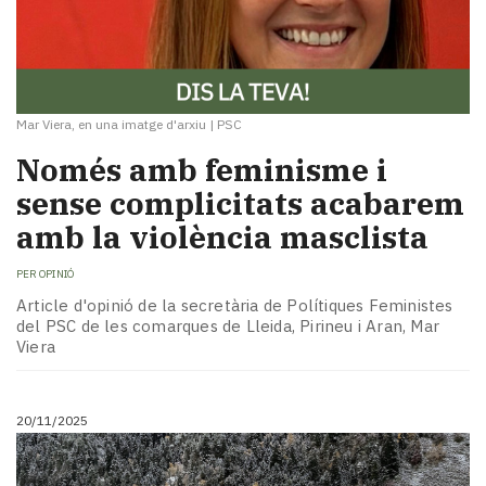
Mar Viera, en una imatge d'arxiu
|
PSC
Només amb feminisme i
sense complicitats acabarem
amb la violència masclista
PER
OPINIÓ
Article d'opinió de la secretària de Polítiques Feministes
del PSC de les comarques de Lleida, Pirineu i Aran, Mar
Viera
20/11/2025