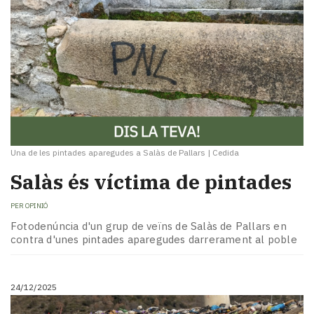
Una de les pintades aparegudes a Salàs de Pallars
|
Cedida
Salàs és víctima de pintades
PER
OPINIÓ
Fotodenúncia d'un grup de veïns de Salàs de Pallars en
contra d'unes pintades aparegudes darrerament al poble
24/12/2025