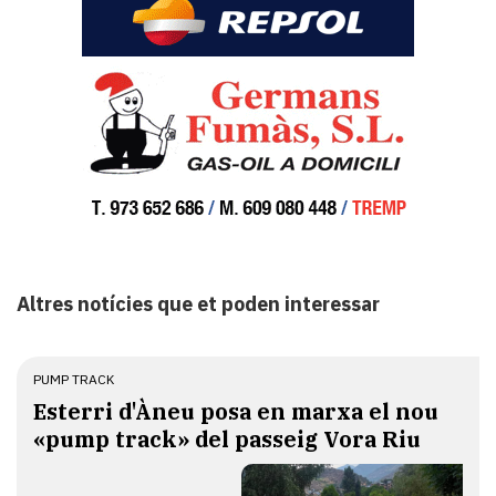
Altres notícies que et poden interessar
PUMP TRACK
Esterri d'Àneu posa en marxa el nou
«pump track» del passeig Vora Riu