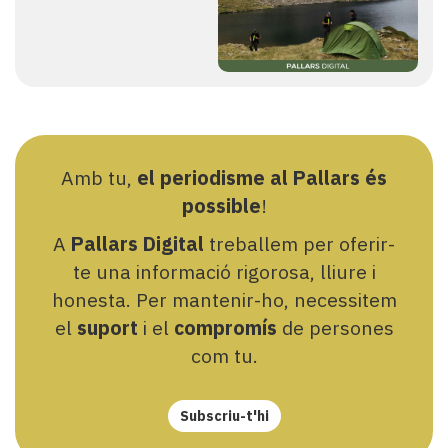
Amb tu,
el periodisme al Pallars és
possible
!
A
Pallars Digital
treballem per oferir-
te una informació rigorosa, lliure i
honesta. Per mantenir-ho, necessitem
el
suport
i el
compromís
de persones
com tu.
Subscriu-t'hi