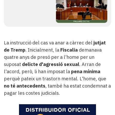
La instrucció del cas va anar a càrrec del
jutjat
de Tremp
. Inicialment, la
Fiscalia
demanava
quatre anys de presó per a l'home per un
suposat
delicte d'agressió sexual
. Arran de
l'acord, però, li han imposat la
pena mínima
perquè pateix un trastorn mental. L'home, que
no té antecedents
, també ha estat condemnat a
pagar les costes judicials.