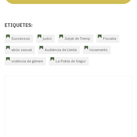
ETIQUETES:
Successos
judici
Jutjat de Tremp
Fiscalia
abús sexual
Audiència de Lleida
tocaments
violència de gènere
La Pobla de Segur