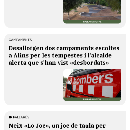
CAMPAMENTS
​Desallotgen dos campaments escoltes
a Alins per les tempestes i l'alcalde
alerta que s'han vist «desbordats»
PALLARÈS
​Neix «Lo Joc», un joc de taula per