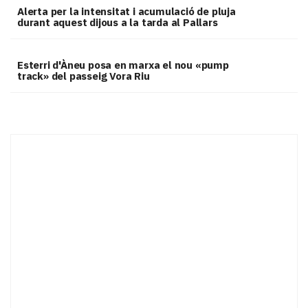
Alerta per la intensitat i acumulació de pluja
durant aquest dijous a la tarda al Pallars
Esterri d'Àneu posa en marxa el nou «pump
track» del passeig Vora Riu