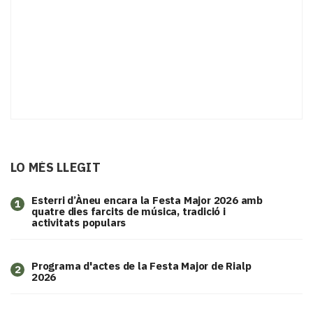
LO MÉS LLEGIT
Esterri d’Àneu encara la Festa Major 2026 amb
1
quatre dies farcits de música, tradició i
activitats populars
Programa d'actes de la Festa Major de Rialp
2
2026