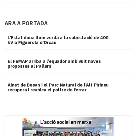
ARA A PORTADA
L'Estat dona llum verda a la subestació de 400
kV a Figuerola d'Orcau
El FeMAP arriba a l’equador amb vuit noves
propostes al Pallars
Ainet de Besan i el Parc Natural de l'Alt Pirineu
recupera i reubica el poltre de ferrar