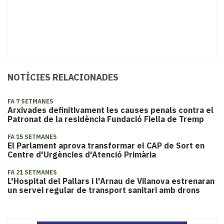
NOTÍCIES RELACIONADES
FA 7 SETMANES
Arxivades definitivament les causes penals contra el
Patronat de la residència Fundació Fiella de Tremp
FA 15 SETMANES
El Parlament aprova transformar el CAP de Sort en
Centre d'Urgències d'Atenció Primària
FA 21 SETMANES
​L'Hospital del Pallars i l'Arnau de Vilanova estrenaran
un servei regular de transport sanitari amb drons