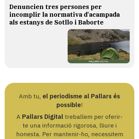
Denuncien tres persones per
incomplir la normativa d'acampada
als estanys de Sotllo i Baborte
Amb tu,
el periodisme al Pallars és
possible
!
A
Pallars Digital
treballem per oferir-
te una informació rigorosa, lliure i
honesta. Per mantenir-ho, necessitem