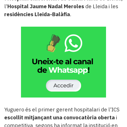
l'
Hospital Jaume Nadal Meroles
de Lleida i les
residències Lleida-Balàfia
.
Yuguero és el primer gerent hospitalari de l'ICS
escollit mitjançant una convocatòria oberta
i
competitiva, segons ha informat la institució en