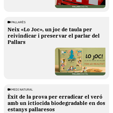
PALLARÈS
​Neix «Lo Joc», un joc de taula per
reivindicar i preservar el parlar del
Pallars
MEDI NATURAL
Èxit de la prova per erradicar el veró
amb un ictiocida biodegradable en dos
estanys pallaresos