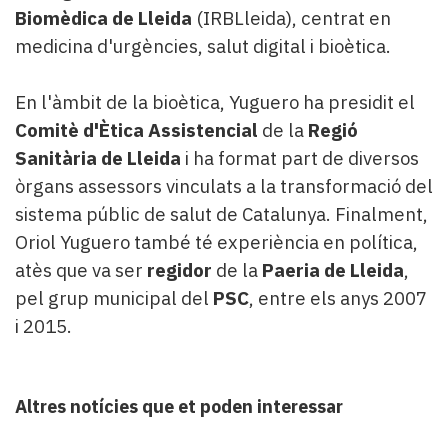
Biomèdica de Lleida
(IRBLleida), centrat en
medicina d'urgències, salut digital i bioètica.
En l'àmbit de la bioètica, Yuguero ha presidit el
Comitè d'Ètica Assistencial
de la
Regió
Sanitària de Lleida
i ha format part de diversos
òrgans assessors vinculats a la transformació del
sistema públic de salut de Catalunya. Finalment,
Oriol Yuguero també té experiència en política,
atès que va ser
regidor
de la
Paeria de Lleida
,
pel grup municipal del
PSC
, entre els anys 2007
i 2015.
Altres notícies que et poden interessar