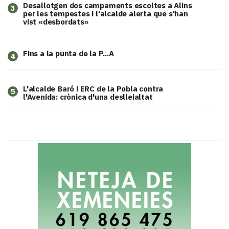
​Desallotgen dos campaments escoltes a Alins
3
per les tempestes i l'alcalde alerta que s'han
vist «desbordats»
Fins a la punta de la P...A
4
L'alcalde Baró i ERC de la Pobla contra
5
l'Avenida: crònica d'una deslleialtat