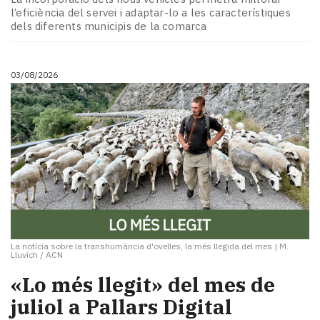
l’eficiència del servei i adaptar-lo a les característiques
dels diferents municipis de la comarca
03/08/2026
La notícia sobre la transhumància d'ovelles, la més llegida del mes
|
M.
Lluvich / ACN
«Lo més llegit» del mes de
juliol a Pallars Digital