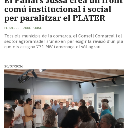
El Pallars Jussà crea un front
comú institucional i social
per paralitzar el PLATER
PER
ALBERT FARRÉ PERISÉ
Tots els municipis de la comarca, el Consell Comarcal i el
sector agroramader s'uneixen per exigir la revisió d'un pla
que els assigna 771 MW i amenaça el sòl agrari
20/07/2026