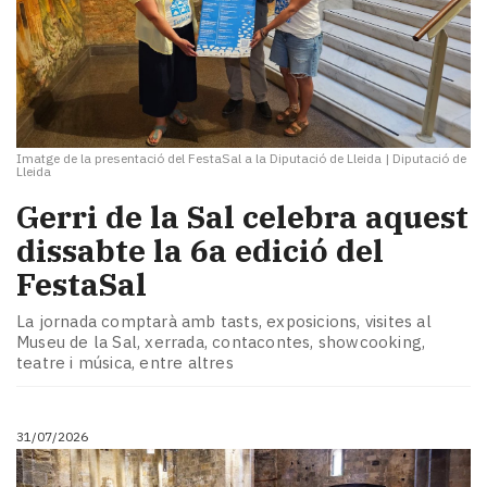
Imatge de la presentació del FestaSal a la Diputació de Lleida
|
Diputació de
Lleida
Gerri de la Sal celebra aquest
dissabte la 6a edició del
FestaSal
La jornada comptarà amb tasts, exposicions, visites al
Museu de la Sal, xerrada, contacontes, showcooking,
teatre i música, entre altres
31/07/2026