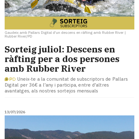
Gaudeix amb Pallars Digital d'un descens en ràfting amb Rubber River
|
Rubber River/PD
Sorteig juliol: Descens en
ràfting per a dos persones
amb Rubber River
Uneix-te a la comunitat de subscriptors de Pallars
Digital per 36€ a l'any i participa, entre d'altres
avantatges, als nostres sortejos mensuals
13/07/2026