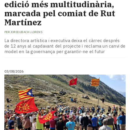
edició més multitudinària,
marcada pel comiat de Rut
Martínez
PER
JORDI UBACH LLORENS
La directora artística i executiva deixa el càrrec després
de 12 anys al capdavant del projecte i reclama un canvi de
model en la governança per garantir-ne el futur
03/08/2026