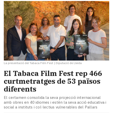
La presentació del Tabaca Film Fest
|
Diputació de Lleida
El Tabaca Film Fest rep 466
curtmetratges de 53 països
diferents
El certamen consolida la seva projecció internacional
amb obres en 40 idiomes i estèn la seva acció educativa i
social a instituts i col·lectius vulnerables del Pallars