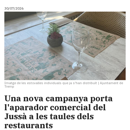
30/07/2026
Imatge de les estovalles individuals que ja s'han distribuït
|
Ajuntament de
Tremp
Una nova campanya porta
l'aparador comercial del
Jussà a les taules dels
restaurants