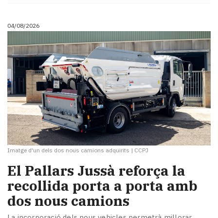
04/08/2026
Imatge d'un dels dos nous camions adquirits
|
CCPJ
El Pallars Jussà reforça la
recollida porta a porta amb
dos nous camions
La incorporació dels nous vehicles permetrà millorar