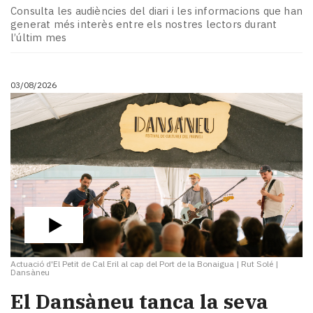
Consulta les audiències del diari i les informacions que han
generat més interès entre els nostres lectors durant
l’últim mes
03/08/2026
Actuació d'El Petit de Cal Eril al cap del Port de la Bonaigua
|
Rut Solé |
Dansàneu
​El Dansàneu tanca la seva