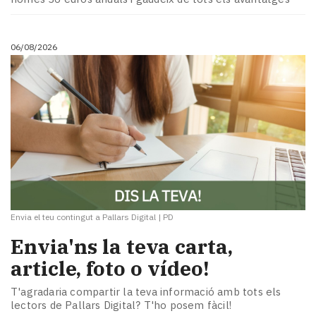
06/08/2026
Envia el teu contingut a Pallars Digital
|
PD
Envia'ns la teva carta,
article, foto o vídeo!
T'agradaria compartir la teva informació amb tots els
lectors de Pallars Digital? T'ho posem fàcil!