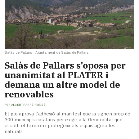
Salàs de Pallars
|
Ajuntament de Salàs de Pallars
Salàs de Pallars s'oposa per
unanimitat al PLATER i
demana un altre model de
renovables
PER
ALBERT FARRÉ PERISÉ
El ple aprova l'adhesió al manifest que ja signen prop de
300 municipis catalans per exigir a la Generalitat que
escolti el territori i protegeixi els espais agrícoles i
naturals