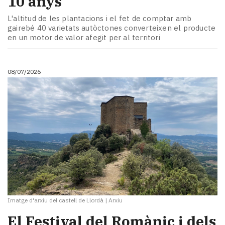
10 anys
L'altitud de les plantacions i el fet de comptar amb
gairebé 40 varietats autòctones converteixen el producte
en un motor de valor afegit per al territori
08/07/2026
Imatge d'arxiu del castell de Llordà
|
Arxiu
El Festival del Romànic i dels