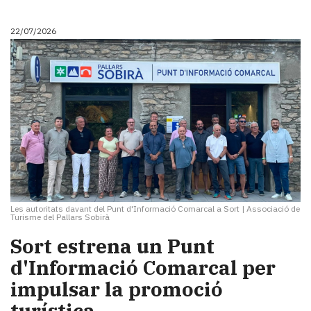
22/07/2026
Les autoritats davant del Punt d'Informació Comarcal a Sort
|
Associació de
Turisme del Pallars Sobirà
Sort estrena un Punt
d'Informació Comarcal per
impulsar la promoció
turística