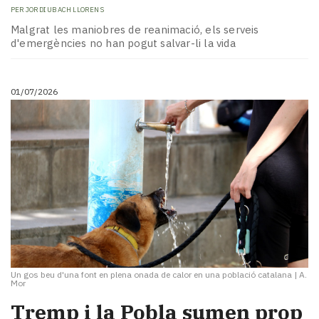
PER
JORDI UBACH LLORENS
Malgrat les maniobres de reanimació, els serveis
d'emergències no han pogut salvar-li la vida
01/07/2026
Un gos beu d'una font en plena onada de calor en una població catalana
|
A.
Mor
Tremp i la Pobla sumen prop