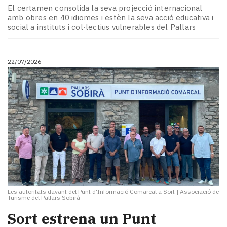
El certamen consolida la seva projecció internacional
amb obres en 40 idiomes i estèn la seva acció educativa i
social a instituts i col·lectius vulnerables del Pallars
22/07/2026
Les autoritats davant del Punt d'Informació Comarcal a Sort
|
Associació de
Turisme del Pallars Sobirà
Sort estrena un Punt