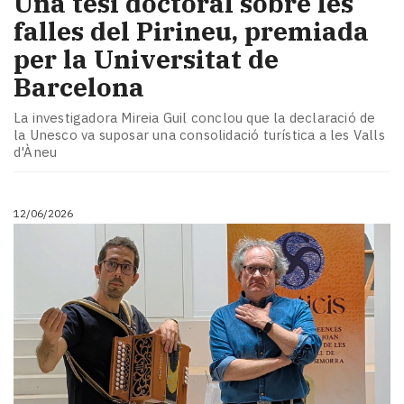
​Una tesi doctoral sobre les
falles del Pirineu, premiada
per la Universitat de
Barcelona
La investigadora Mireia Guil conclou que la declaració de
la Unesco va suposar una consolidació turística a les Valls
d'Àneu
12/06/2026