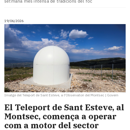
setmana més intensa de tradicions del foc
19/06/2026
Imatge del Teleport de Sant Esteve, a l'Observatori del Montsec
|
Govern
El Teleport de Sant Esteve, al
Montsec, comença a operar
com a motor del sector