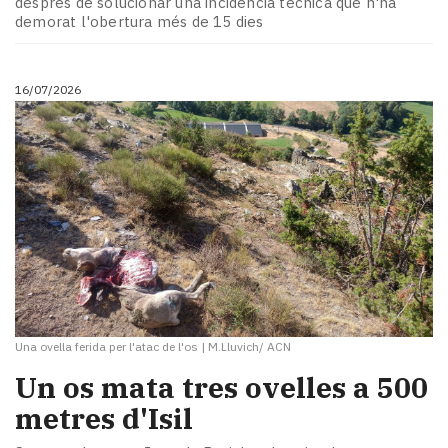
després de solucionar una incidència tècnica que n'ha
demorat l'obertura més de 15 dies
16/07/2026
Una ovella ferida per l'atac de l'os
|
M.Lluvich/ ACN
Un os mata tres ovelles a 500
metres d'Isil