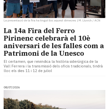
La presentació de la fira ha tingut lloc aquest dimecres
|
M. Lluvich / ACN
La 14a Fira del Ferro
Pirinenc celebrarà el 10è
aniversari de les falles com a
Patrimoni de la Unesco
El certamen, que reivindica la història siderúrgica de la
Vall Ferrera i la transmissió dels oficis tradicionals, tindrà
lloc els dies 11 i 12 de juliol
08/07/2026