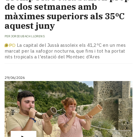
de dos setmanes amb
màximes superiors als 35ºC
aquest juny
PER
JORDI UBACH LLORENS
La capital del Jussà assoleix els 41,2ºC en un mes
marcat per la xafogor nocturna, que fins i tot ha portat
nits tropicals a l'estació del Montsec d'Ares
29/06/2026