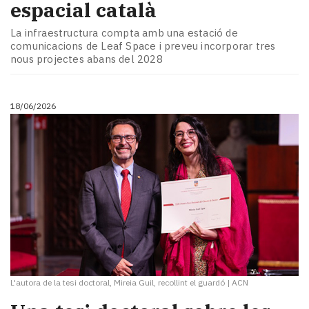
espacial català
La infraestructura compta amb una estació de
comunicacions de Leaf Space i preveu incorporar tres
nous projectes abans del 2028
18/06/2026
L'autora de la tesi doctoral, Mireia Guil, recollint el guardó
|
ACN