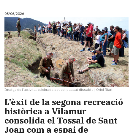
08/06/2026
Imatge de l'activitat celebrada aquest passat dissabte
|
Oriol Riart
L'èxit de la segona recreació
històrica a Vilamur
consolida el Tossal de Sant
Joan com a espai de