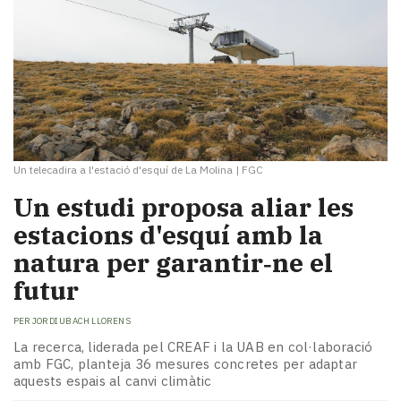
Un telecadira a l'estació d'esquí de La Molina
|
FGC
Un estudi proposa aliar les
estacions d'esquí amb la
natura per garantir‑ne el
futur
PER
JORDI UBACH LLORENS
La recerca, liderada pel CREAF i la UAB en col·laboració
amb FGC, planteja 36 mesures concretes per adaptar
aquests espais al canvi climàtic