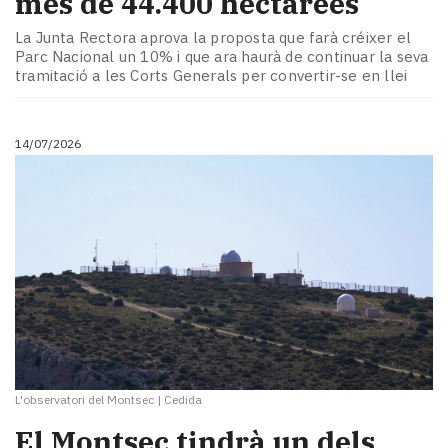
més de 44.400 hectàrees
La Junta Rectora aprova la proposta que farà créixer el
Parc Nacional un 10% i que ara haurà de continuar la seva
tramitació a les Corts Generals per convertir-se en llei
14/07/2026
L'observatori del Montsec
|
Cedida
El Montsec tindrà un dels