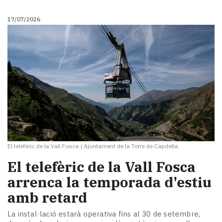
17/07/2026
El telefèric de la Vall Fosca
|
Ajuntament de la Torre de Capdella
El telefèric de la Vall Fosca
arrenca la temporada d'estiu
amb retard
La instal·lació estarà operativa fins al 30 de setembre,