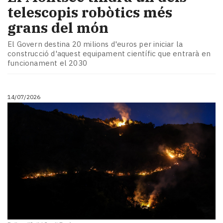
telescopis robòtics més
grans del món
El Govern destina 20 milions d'euros per iniciar la
construcció d'aquest equipament científic que entrarà en
funcionament el 2030
14/07/2026