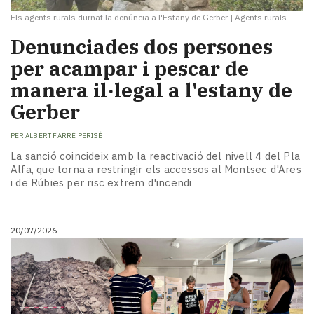
Els agents rurals durnat la denúncia a l'Estany de Gerber
|
Agents rurals
Denunciades dos persones
per acampar i pescar de
manera il·legal a l'estany de
Gerber
PER
ALBERT FARRÉ PERISÉ
La sanció coincideix amb la reactivació del nivell 4 del Pla
Alfa, que torna a restringir els accessos al Montsec d'Ares
i de Rúbies per risc extrem d'incendi
20/07/2026