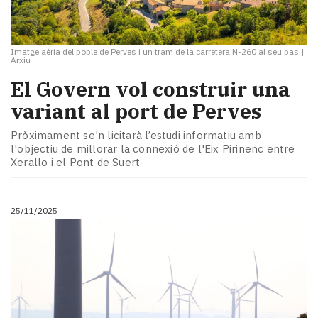
Imatge aèria del poble de Perves i un tram de la carretera N-260 al seu pas
|
Arxiu
El Govern vol construir una
variant al port de Perves
Pròximament se'n licitarà l’estudi informatiu amb
l'objectiu de millorar la connexió de l'Eix Pirinenc entre
Xerallo i el Pont de Suert
25/11/2025