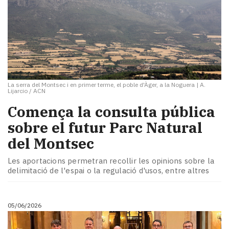
La serra del Montsec i en primer terme, el poble d'Àger, a la Noguera
|
A.
Lijarcio / ACN
Comença la consulta pública
sobre el futur Parc Natural
del Montsec
Les aportacions permetran recollir les opinions sobre la
delimitació de l'espai o la regulació d'usos, entre altres
05/06/2026