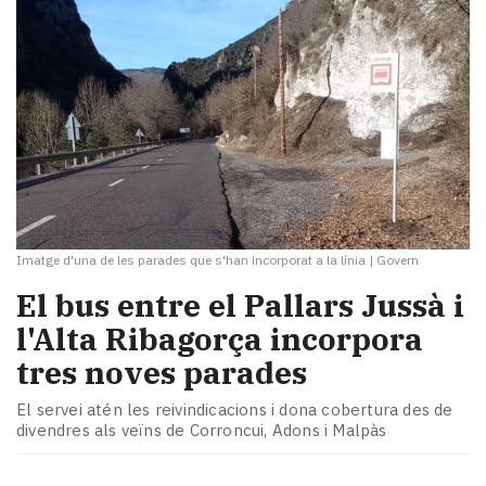
Imatge d'una de les parades que s'han incorporat a la línia
|
Govern
El bus entre el Pallars Jussà i
l'Alta Ribagorça incorpora
tres noves parades
El servei atén les reivindicacions i dona cobertura des de
divendres als veïns de Corroncui, Adons i Malpàs