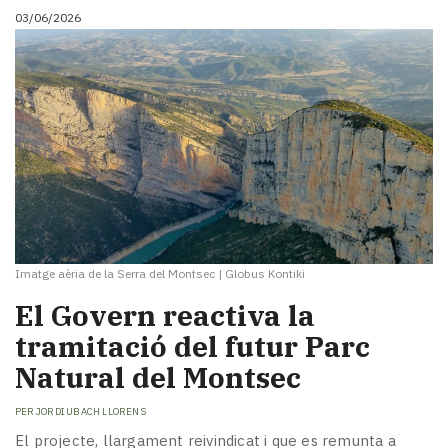
03/06/2026
Imatge aèria de la Serra del Montsec
|
Globus Kontiki
El Govern reactiva la
tramitació del futur Parc
Natural del Montsec
PER
JORDI UBACH LLORENS
El projecte, llargament reivindicat i que es remunta a