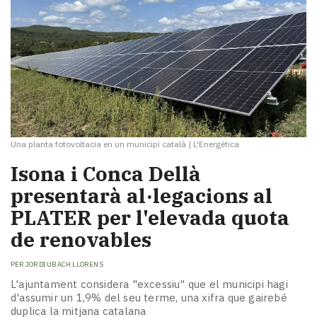
Una planta fotovoltacia en un municipi català
|
L'Energètica
Isona i Conca Dellà
presentarà al·legacions al
PLATER per l'elevada quota
de renovables
PER
JORDI UBACH LLORENS
L'ajuntament considera "excessiu" que el municipi hagi
d'assumir un 1,9% del seu terme, una xifra que gairebé
duplica la mitjana catalana