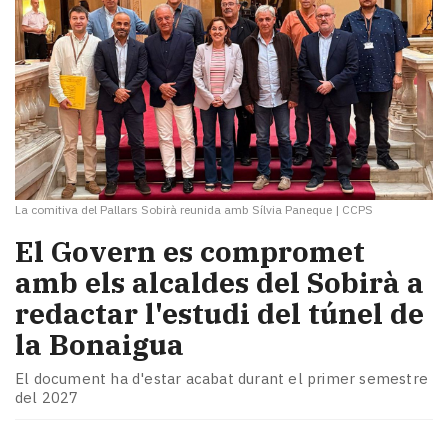
La comitiva del Pallars Sobirà reunida amb Sílvia Paneque
|
CCPS
El Govern es compromet
amb els alcaldes del Sobirà a
redactar l'estudi del túnel de
la Bonaigua
El document ha d'estar acabat durant el primer semestre
del 2027