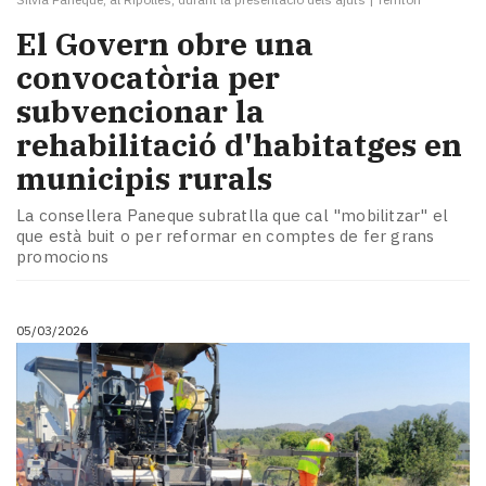
El Govern obre una
convocatòria per
subvencionar la
rehabilitació d'habitatges en
municipis rurals
La consellera Paneque subratlla que cal "mobilitzar" el
que està buit o per reformar en comptes de fer grans
promocions
05/03/2026