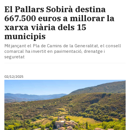
El Pallars Sobirà destina
667.500 euros a millorar la
xarxa viària dels 15
municipis
Mitjançant el Pla de Camins de la Generalitat, el consell
comarcal ha invertit en pavimentació, drenatge i
seguretat
02/12/2025