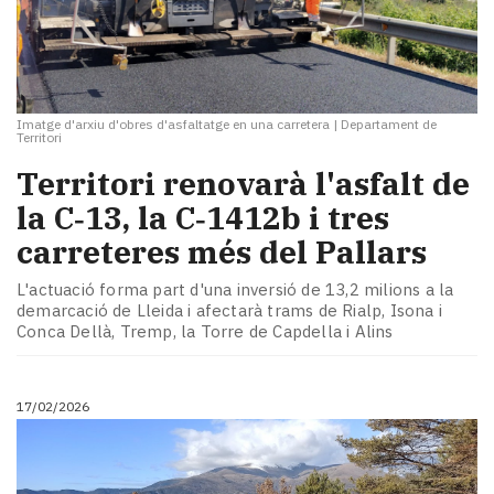
Imatge d'arxiu d'obres d'asfaltatge en una carretera
|
Departament de
Territori
Territori renovarà l'asfalt de
la C‑13, la C‑1412b i tres
carreteres més del Pallars
L'actuació forma part d'una inversió de 13,2 milions a la
demarcació de Lleida i afectarà trams de Rialp, Isona i
Conca Dellà, Tremp, la Torre de Capdella i Alins
17/02/2026