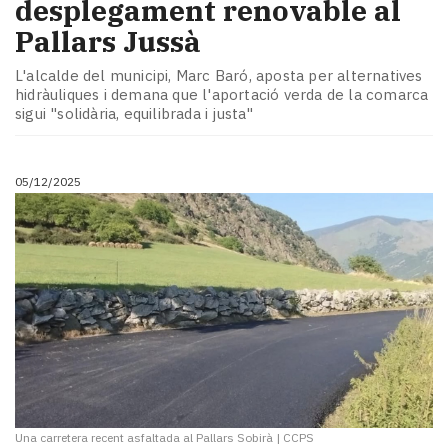
desplegament renovable al
Pallars Jussà
L'alcalde del municipi, Marc Baró, aposta per alternatives
hidràuliques i demana que l'aportació verda de la comarca
sigui "solidària, equilibrada i justa"
05/12/2025
Una carretera recent asfaltada al Pallars Sobirà
|
CCPS