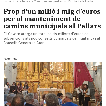
Un camí de la Terreta, a Tremp, en imatge d'arxiu
|
Diputació de Lleida
Prop d'un milió i mig d'euros
per al manteniment de
camins municipals al Pallars
El Govern atorga un total de sis milions d'euros de
subvencions als nou consells comarcals de muntanya i al
Conselh Generau d'Aran
26/06/2026