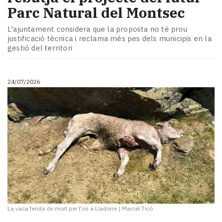
Parc Natural del Montsec
L'ajuntament considera que la proposta no té prou
justificació tècnica i reclama més pes dels municipis en la
gestió del territori
24/07/2026
La vaca ferida de mort per l'os a Lladorre
|
Marcel Ticó