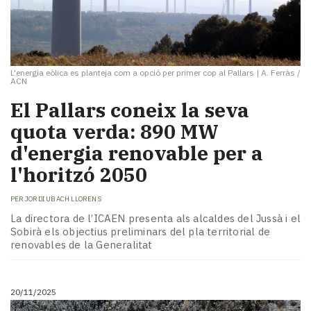
L'energia eòlica es planteja com a opció per primer cop al Pallars
|
A. Ferràs /
ACN
El Pallars coneix la seva
quota verda: 890 MW
d'energia renovable per a
l'horitzó 2050
PER
JORDI UBACH LLORENS
La directora de l’ICAEN presenta als alcaldes del Jussà i el
Sobirà els objectius preliminars del pla territorial de
renovables de la Generalitat
20/11/2025