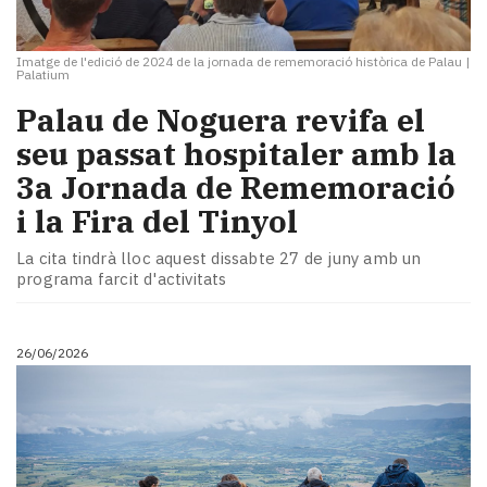
Imatge de l'edició de 2024 de la jornada de rememoració històrica de Palau
|
Palatium
​Palau de Noguera revifa el
seu passat hospitaler amb la
3a Jornada de Rememoració
i la Fira del Tinyol
La cita tindrà lloc aquest dissabte 27 de juny amb un
programa farcit d'activitats
26/06/2026