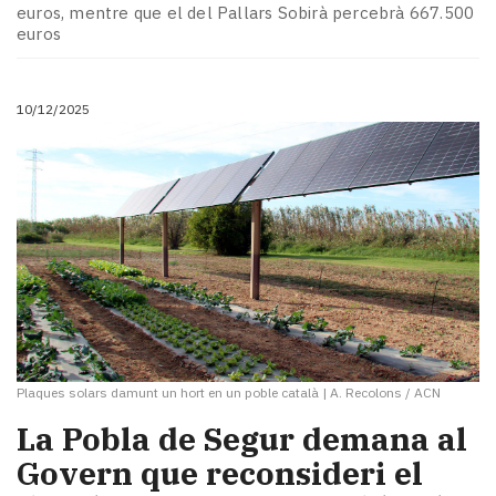
euros, mentre que el del Pallars Sobirà percebrà 667.500
euros
10/12/2025
Plaques solars damunt un hort en un poble català
|
A. Recolons / ACN
La Pobla de Segur demana al
Govern que reconsideri el