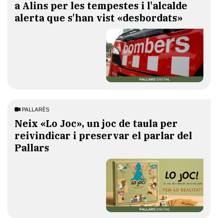
a Alins per les tempestes i l'alcalde
alerta que s'han vist «desbordats»
PALLARÈS
​Neix «Lo Joc», un joc de taula per
reivindicar i preservar el parlar del
Pallars