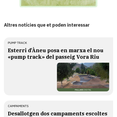
Altres notícies que et poden interessar
PUMP TRACK
Esterri d'Àneu posa en marxa el nou
«pump track» del passeig Vora Riu
CAMPAMENTS
​Desallotgen dos campaments escoltes