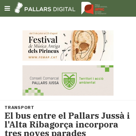
Subscriu-t'hi
Cerca
Portada
Opinió
Fem-
ho
fàcil
Successos
Societat
TRANSPORT
Política
El bus entre el Pallars Jussà i
i
l'Alta Ribagorça incorpora
municipis
tres noves parades
Economia