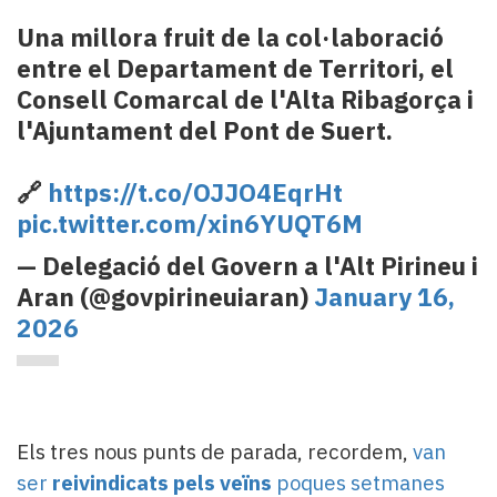
Una millora fruit de la col·laboració
entre el Departament de Territori, el
Consell Comarcal de l'Alta Ribagorça i
l'Ajuntament del Pont de Suert.
🔗
https://t.co/OJJO4EqrHt
pic.twitter.com/xin6YUQT6M
— Delegació del Govern a l'Alt Pirineu i
Aran (@govpirineuiaran)
January 16,
2026
Els tres nous punts de parada, recordem,
van
ser
reivindicats pels veïns
poques setmanes