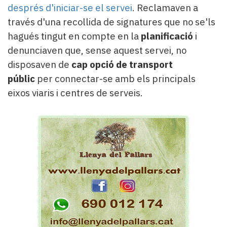
després d'iniciar-se el servei
. Reclamaven a
través d'una recollida de signatures que no se'ls
hagués tingut en compte en la
planificació
i
denunciaven que, sense aquest servei, no
disposaven de
cap opció de transport
públic
per connectar-se amb els principals
eixos viaris i centres de serveis.