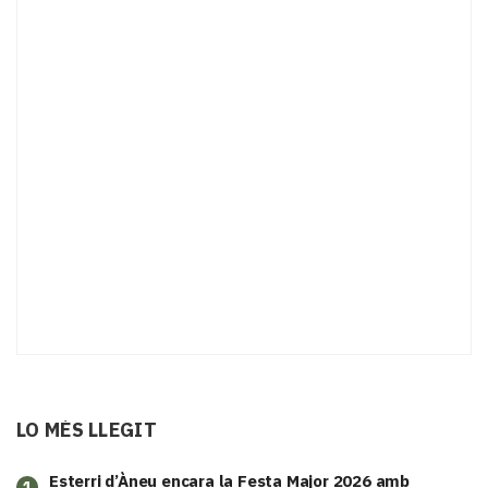
LO MÉS LLEGIT
Esterri d’Àneu encara la Festa Major 2026 amb
1