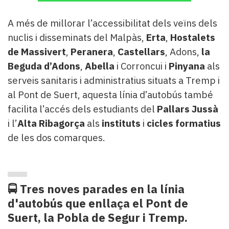
A més de millorar l’accessibilitat dels veïns dels
nuclis i disseminats del Malpàs,
Erta
,
Hostalets
de Massivert
,
Peranera
,
Castellars
, Adons,
la
Beguda d’Adons
,
Abella
i Corroncui i
Pinyana
als
serveis sanitaris i administratius situats a Tremp i
al Pont de Suert, aquesta línia d’autobús també
facilita l’accés dels estudiants del
Pallars Jussà
i l’
Alta Ribagorça
als
instituts
i
cicles formatius
de les dos comarques.
🚍 Tres noves parades en la línia
d'autobús que enllaça el Pont de
Suert, la Pobla de Segur i Tremp.