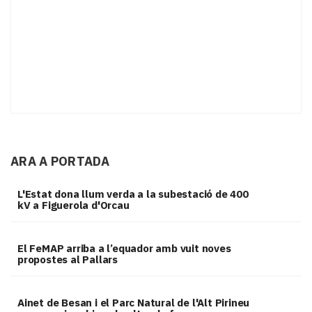
ARA A PORTADA
L'Estat dona llum verda a la subestació de 400
kV a Figuerola d'Orcau
El FeMAP arriba a l’equador amb vuit noves
propostes al Pallars
Ainet de Besan i el Parc Natural de l'Alt Pirineu