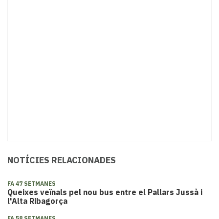
NOTÍCIES RELACIONADES
FA 47 SETMANES
Queixes veïnals pel nou bus entre el Pallars Jussà i
l'Alta Ribagorça
FA 58 SETMANES