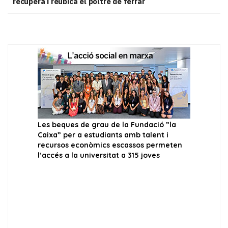
recupera i reubica el poltre de ferrar