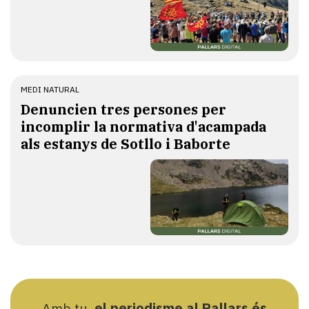
MEDI NATURAL
Denuncien tres persones per
incomplir la normativa d'acampada
als estanys de Sotllo i Baborte
Amb tu,
el periodisme al Pallars és