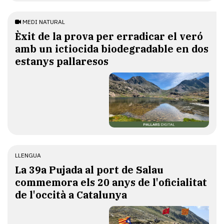
MEDI NATURAL
Èxit de la prova per erradicar el veró
amb un ictiocida biodegradable en dos
estanys pallaresos
LLENGUA
​La 39a Pujada al port de Salau
commemora els 20 anys de l'oficialitat
de l'occità a Catalunya