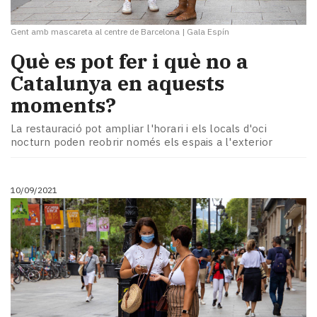
Gent amb mascareta al centre de Barcelona
|
Gala Espín
Què es pot fer i què no a
Catalunya en aquests
moments?
La restauració pot ampliar l'horari i els locals d'oci
nocturn poden reobrir només els espais a l'exterior
10/09/2021