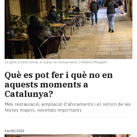
La gent podrà tornar a sopar en restaurants
|
Helena Margarit
Què es pot fer i què no en
aquests moments a
Catalunya?
Més restauració, ampliació d'aforaments i el retorn de les
festes majors, novetats importants
16/05/2021