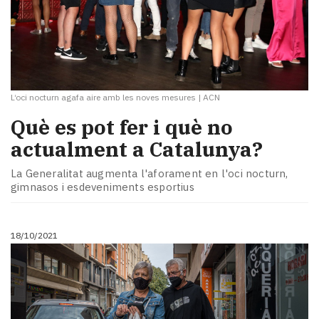
L‘oci nocturn agafa aire amb les noves mesures
|
ACN
Què es pot fer i què no
actualment a Catalunya?
La Generalitat augmenta l'aforament en l'oci nocturn,
gimnasos i esdeveniments esportius
18/10/2021