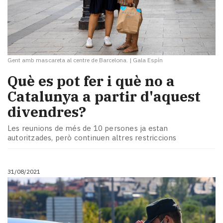
Gent amb mascareta al centre de Barcelona.
|
Gala Espín
Què es pot fer i què no a
Catalunya a partir d'aquest
divendres?
Les reunions de més de 10 persones ja estan
autoritzades, però continuen altres restriccions
31/08/2021