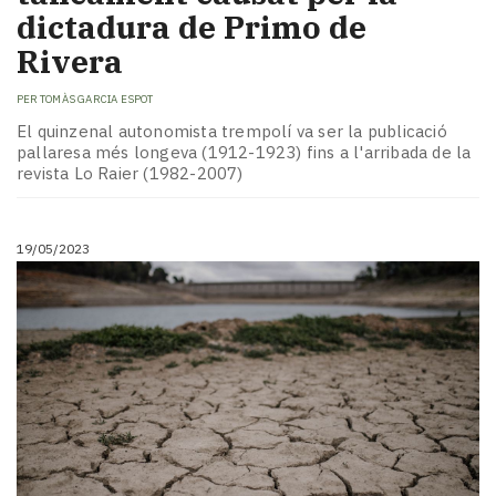
dictadura de Primo de
Rivera
PER
TOMÀS GARCIA ESPOT
El quinzenal autonomista trempolí va ser la publicació
pallaresa més longeva (1912-1923) fins a l'arribada de la
revista Lo Raier (1982-2007)
19/05/2023