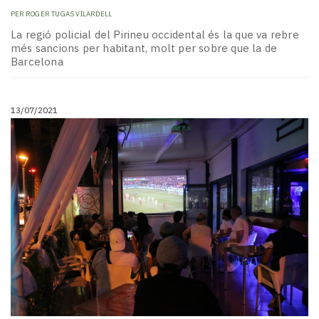
PER
ROGER TUGAS VILARDELL
La regió policial del Pirineu occidental és la que va rebre
més sancions per habitant, molt per sobre que la de
Barcelona
13/07/2021