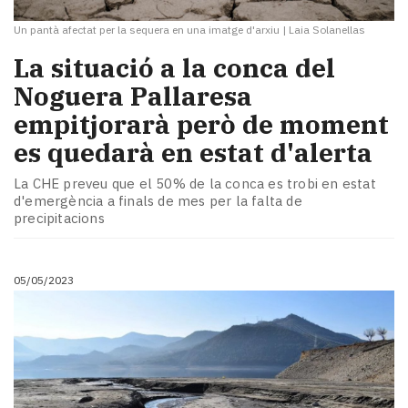
Un pantà afectat per la sequera en una imatge d'arxiu
|
Laia Solanellas
La situació a la conca del
Noguera Pallaresa
empitjorarà però de moment
es quedarà en estat d'alerta
La CHE preveu que el 50% de la conca es trobi en estat
d'emergència a finals de mes per la falta de
precipitacions
05/05/2023