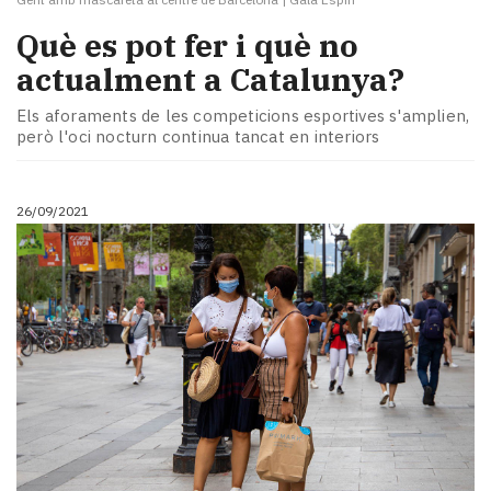
Què es pot fer i què no
actualment a Catalunya?
Els aforaments de les competicions esportives s'amplien,
però l'oci nocturn continua tancat en interiors
26/09/2021