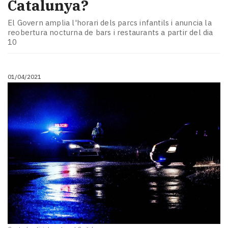
Catalunya?
El Govern amplia l'horari dels parcs infantils i anuncia la
reobertura nocturna de bars i restaurants a partir del dia
10
01/04/2021