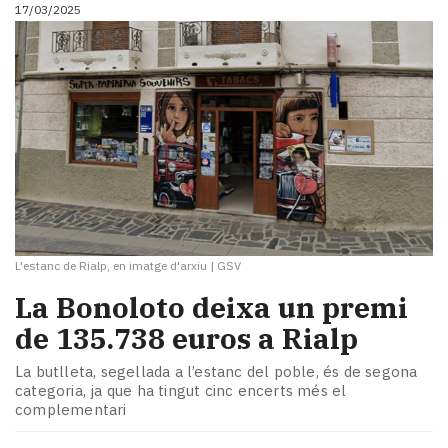
17/03/2025
L'estanc de Rialp, en imatge d'arxiu
|
GSV
La Bonoloto deixa un premi
de 135.738 euros a Rialp
La butlleta, segellada a l’estanc del poble, és de segona
categoria, ja que ha tingut cinc encerts més el
complementari