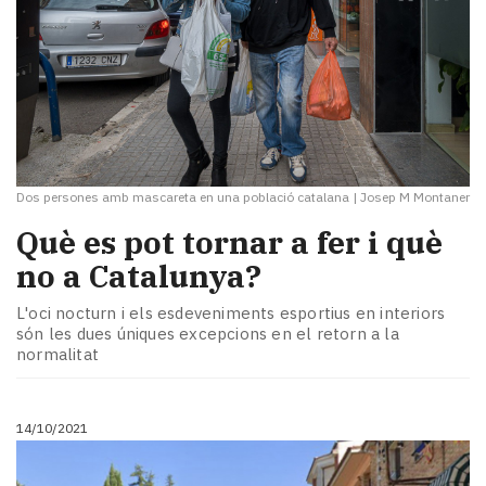
Dos persones amb mascareta en una població catalana
|
Josep M Montaner
Què es pot tornar a fer i què
no a Catalunya?
L'oci nocturn i els esdeveniments esportius en interiors
són les dues úniques excepcions en el retorn a la
normalitat
14/10/2021