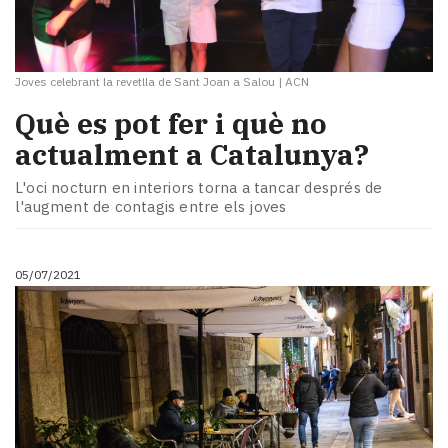
Joves celebrant la revetlla de Sant Joan a Salou
|
ACN
Què es pot fer i què no
actualment a Catalunya?
L'oci nocturn en interiors torna a tancar després de
l'augment de contagis entre els joves
05/07/2021