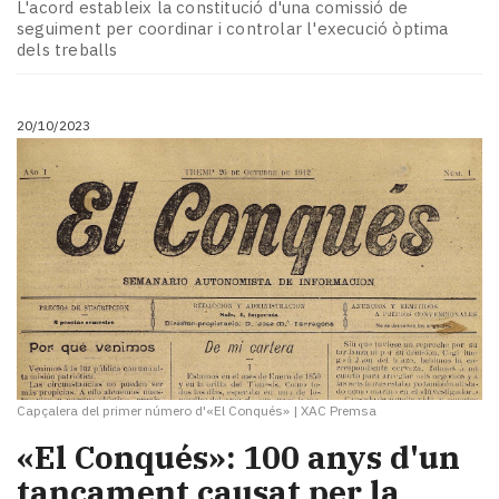
L'acord estableix la constitució d'una comissió de
seguiment per coordinar i controlar l'execució òptima
dels treballs
20/10/2023
Capçalera del primer número d'«El Conqués»
|
XAC Premsa
«El Conqués»: 100 anys d'un
tancament causat per la