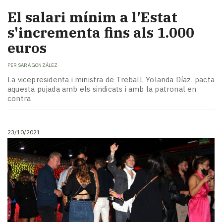
El salari mínim a l'Estat
s'incrementa fins als 1.000
euros
PER
SARA GONZÁLEZ
La vicepresidenta i ministra de Treball, Yolanda Díaz, pacta
aquesta pujada amb els sindicats i amb la patronal en
contra
23/10/2021