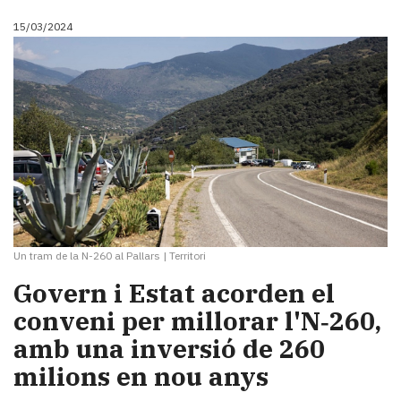
15/03/2024
Un tram de la N-260 al Pallars
|
Territori
Govern i Estat acorden el
conveni per millorar l'N‑260,
amb una inversió de 260
milions en nou anys