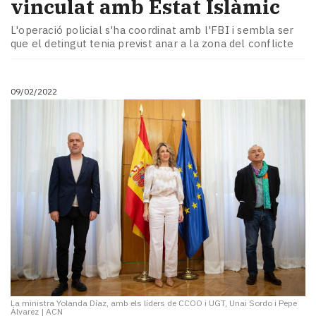
vinculat amb Estat Islàmic
L'operació policial s'ha coordinat amb l'FBI i sembla ser
que el detingut tenia previst anar a la zona del conflicte
09/02/2022
La ministra Yolanda Díaz, amb els líders de CCOO i UGT, Unai Sordo i Pepe
Álvarez
|
ACN