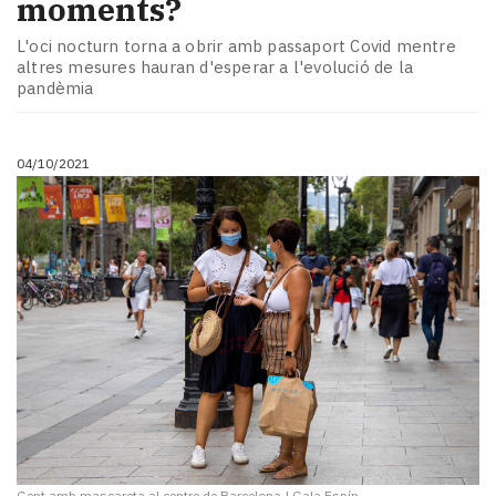
moments?
L'oci nocturn torna a obrir amb passaport Covid mentre
altres mesures hauran d'esperar a l'evolució de la
pandèmia
04/10/2021
Gent amb mascareta al centre de Barcelona
|
Gala Espín