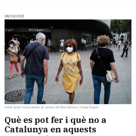
08/10/2021
Gent amb mascareta al centre de Barcelona
|
Gala Espín
Què es pot fer i què no a
Catalunya en aquests