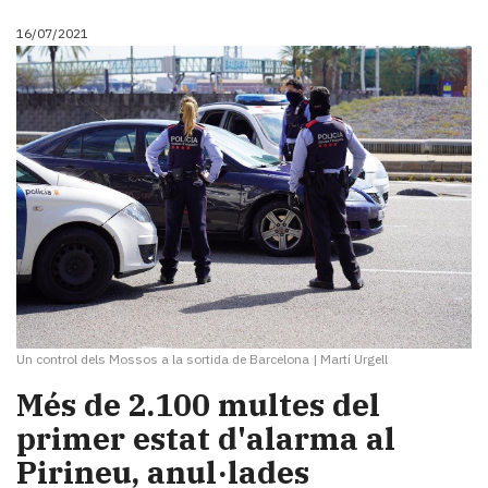
16/07/2021
Un control dels Mossos a la sortida de Barcelona
|
Martí Urgell
Més de 2.100 multes del
primer estat d'alarma al
Pirineu, anul·lades