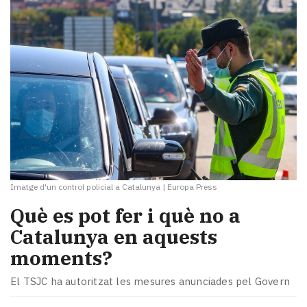
Imatge d'un control policial a Catalunya
|
Europa Press
Què es pot fer i què no a
Catalunya en aquests
moments?
El TSJC ha autoritzat les mesures anunciades pel Govern