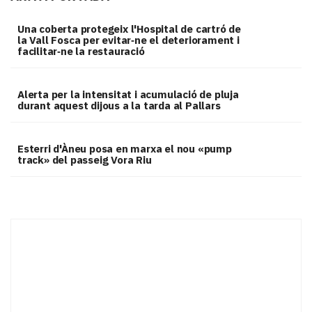
Una coberta protegeix l'Hospital de cartró de
la Vall Fosca per evitar‑ne el deteriorament i
facilitar‑ne la restauració
Alerta per la intensitat i acumulació de pluja
durant aquest dijous a la tarda al Pallars
Esterri d'Àneu posa en marxa el nou «pump
track» del passeig Vora Riu