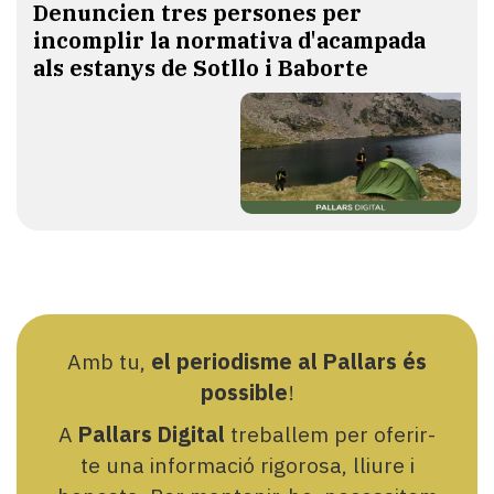
Denuncien tres persones per
incomplir la normativa d'acampada
als estanys de Sotllo i Baborte
Amb tu,
el periodisme al Pallars és
possible
!
A
Pallars Digital
treballem per oferir-
te una informació rigorosa, lliure i