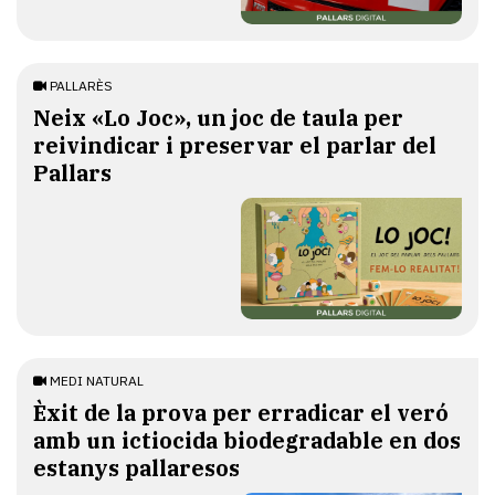
PALLARÈS
​Neix «Lo Joc», un joc de taula per
reivindicar i preservar el parlar del
Pallars
MEDI NATURAL
Èxit de la prova per erradicar el veró
amb un ictiocida biodegradable en dos
estanys pallaresos