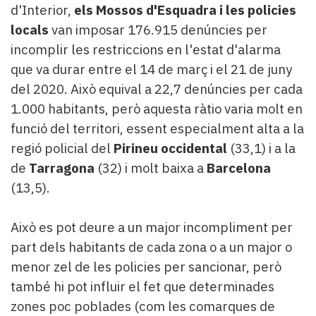
d'Interior,
els Mossos d'Esquadra i les policies
locals
van imposar 176.915 denúncies per
incomplir les restriccions en l'estat d'alarma
que va durar entre el 14 de març i el 21 de juny
del 2020. Això equival a 22,7 denúncies per cada
1.000 habitants, però aquesta ràtio varia molt en
funció del territori, essent especialment alta a la
regió policial del
Pirineu occidental
(33,1) i a la
de
Tarragona
(32) i molt baixa a
Barcelona
(13,5).
Això es pot deure a un major incompliment per
part dels habitants de cada zona o a un major o
menor zel de les policies per sancionar, però
també hi pot influir el fet que determinades
zones poc poblades (com les comarques de