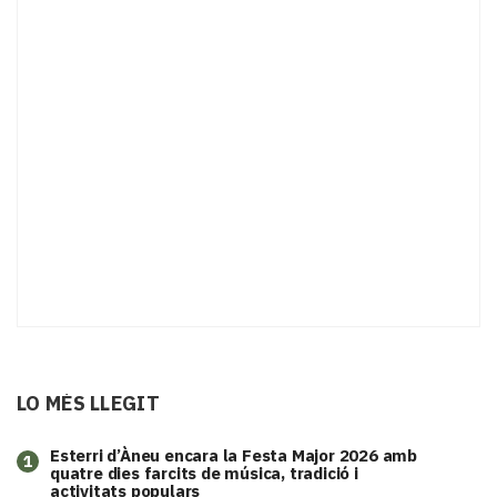
LO MÉS LLEGIT
Esterri d’Àneu encara la Festa Major 2026 amb
1
quatre dies farcits de música, tradició i
activitats populars