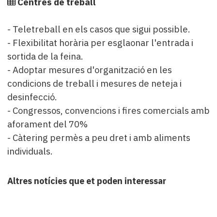
Centres de treball
- Teletreball en els casos que sigui possible.
- Flexibilitat horària per esglaonar l'entrada i
sortida de la feina.
- Adoptar mesures d'organització en les
condicions de treball i mesures de neteja i
desinfecció.
- Congressos, convencions i fires comercials amb
aforament del 70%
- Càtering permès a peu dret i amb aliments
individuals.
Altres notícies que et poden interessar