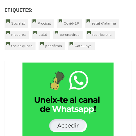
ETIQUETES:
Societat
Procicat
Covid-19
estat d'alarma
mesures
salut
coronavirus
restriccions
toc de queda
pandèmia
Catalunya