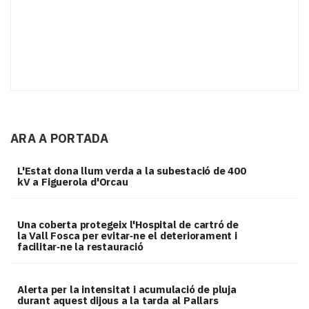
ARA A PORTADA
L'Estat dona llum verda a la subestació de 400
kV a Figuerola d'Orcau
Una coberta protegeix l'Hospital de cartró de
la Vall Fosca per evitar‑ne el deteriorament i
facilitar‑ne la restauració
Alerta per la intensitat i acumulació de pluja
durant aquest dijous a la tarda al Pallars