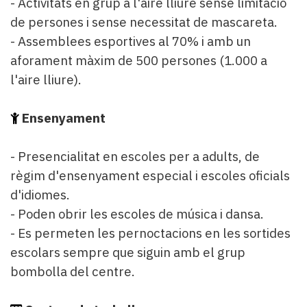
- Activitats en grup a l'aire lliure sense limitació
de persones i sense necessitat de mascareta.
- Assemblees esportives al 70% i amb un
aforament màxim de 500 persones (1.000 a
l'aire lliure).
Ensenyament
- Presencialitat en escoles per a adults, de
règim d'ensenyament especial i escoles oficials
d'idiomes.
- Poden obrir les escoles de música i dansa.
- Es permeten les pernoctacions en les sortides
escolars sempre que siguin amb el grup
bombolla del centre.