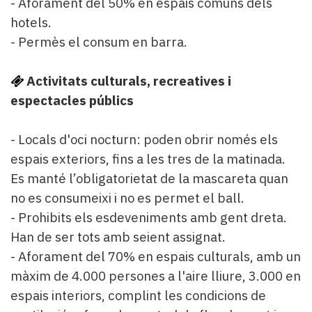
- Aforament del 50% en espais comuns dels
hotels.
- Permès el consum en barra.
Activitats culturals, recreatives i
espectacles públics
- Locals d'oci nocturn: poden obrir només els
espais exteriors, fins a les tres de la matinada.
Es manté l’obligatorietat de la mascareta quan
no es consumeixi i no es permet el ball.
- Prohibits els esdeveniments amb gent dreta.
Han de ser tots amb seient assignat.
- Aforament del 70% en espais culturals, amb un
màxim de 4.000 persones a l'aire lliure, 3.000 en
espais interiors, complint les condicions de