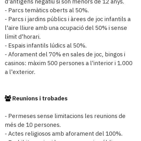
d'antígens negatiu si són menors de 12 anys.
- Parcs temàtics oberts al 50%.
- Parcs i jardins públics i àrees de joc infantils a
l'aire lliure amb una ocupació del 50% i sense
límit d'horari.
- Espais infantils lúdics al 50%.
- Aforament del 70% en sales de joc, bingos i
casinos: màxim 500 persones a l'interior i 1.000
a l'exterior.
Reunions i trobades
- Permeses sense limitacions les reunions de
més de 10 persones.
- Actes religiosos amb aforament del 100%.