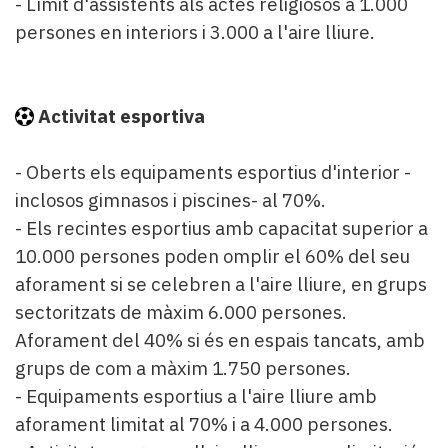
- Límit d'assistents als actes religiosos a 1.000
persones en interiors i 3.000 a l'aire lliure.
Activitat esportiva
- Oberts els equipaments esportius d'interior -
inclosos gimnasos i piscines- al 70%.
- Els recintes esportius amb capacitat superior a
10.000 persones poden omplir el 60% del seu
aforament si se celebren a l'aire lliure, en grups
sectoritzats de màxim 6.000 persones.
Aforament del 40% si és en espais tancats, amb
grups de com a màxim 1.750 persones.
- Equipaments esportius a l'aire lliure amb
aforament limitat al 70% i a 4.000 persones.