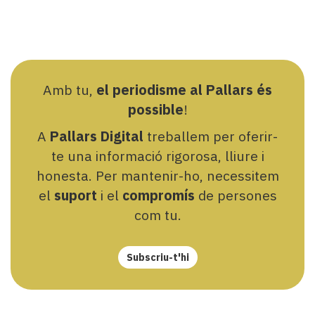
Amb tu,
el periodisme al Pallars és
possible
!
A
Pallars Digital
treballem per oferir-
te una informació rigorosa, lliure i
honesta. Per mantenir-ho, necessitem
el
suport
i el
compromís
de persones
com tu.
Subscriu-t'hi