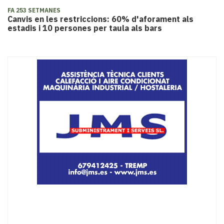
FA 253 SETMANES
Canvis en les restriccions: 60% d'aforament als
estadis i 10 persones per taula als bars