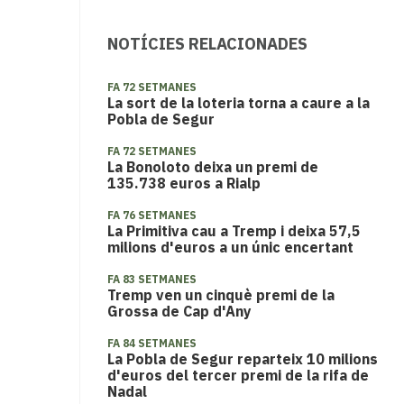
NOTÍCIES RELACIONADES
FA 72 SETMANES
La sort de la loteria torna a caure a la
Pobla de Segur
FA 72 SETMANES
La Bonoloto deixa un premi de
135.738 euros a Rialp
FA 76 SETMANES
La Primitiva cau a Tremp i deixa 57,5
milions d'euros a un únic encertant
FA 83 SETMANES
Tremp ven un cinquè premi de la
Grossa de Cap d'Any
FA 84 SETMANES
La Pobla de Segur reparteix 10 milions
d'euros del tercer premi de la rifa de
Nadal