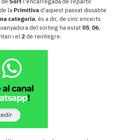
de
Sort
l'encarregada de repartir
 de la
Primitiva
d'aquest passat dissabte
na categoria
, és a dir, de cinc encerts
uanyadora del sorteig ha estat
05
,
06
,
ari i el
2
de reintegre.