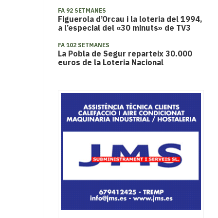
FA 92 SETMANES
Figuerola d’Orcau i la loteria del 1994,
a l’especial del «30 minuts» de TV3
FA 102 SETMANES
La Pobla de Segur reparteix 30.000
euros de la Loteria Nacional