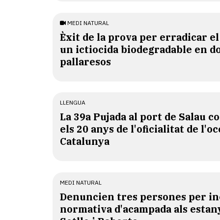
MEDI NATURAL
Èxit de la prova per erradicar e
un ictiocida biodegradable en d
pallaresos
LLENGUA
​La 39a Pujada al port de Salau
els 20 anys de l'oficialitat de l'oc
Catalunya
MEDI NATURAL
Denuncien tres persones per in
normativa d'acampada als estan