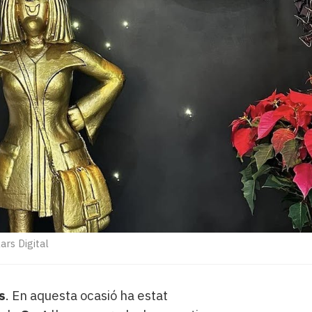
ars Digital
s
. En aquesta ocasió ha estat