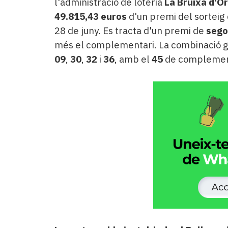
l'administració de loteria
La Bruixa d'Or
49.815,43 euros
d'un premi del sorteig
28 de juny. Es tracta d'un premi de
sego
més el complementari. La combinació g
09
,
30
,
32
i
36
, amb el
45
de complement