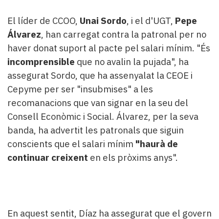
El líder de CCOO,
Unai Sordo
, i el d'UGT,
Pepe
Álvarez
, han carregat contra la patronal per no
haver donat suport al pacte pel salari mínim. "És
incomprensible
que no avalin la pujada", ha
assegurat Sordo, que ha assenyalat la CEOE i
Cepyme per ser "insubmises" a les
recomanacions que van signar en la seu del
Consell Econòmic i Social. Álvarez, per la seva
banda, ha advertit les patronals que siguin
conscients que el salari mínim
"haurà de
continuar creixent
en els pròxims anys".
En aquest sentit, Díaz ha assegurat que el govern