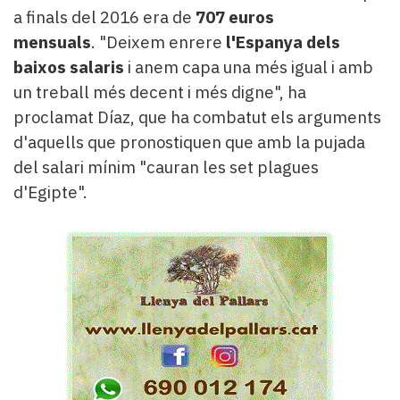
a finals del 2016 era de
707 euros
mensuals
. "Deixem enrere
l'Espanya dels
baixos salaris
i anem capa una més igual i amb
un treball més decent i més digne", ha
proclamat Díaz, que ha combatut els arguments
d'aquells que pronostiquen que amb la pujada
del salari mínim "cauran les set plagues
d'Egipte".