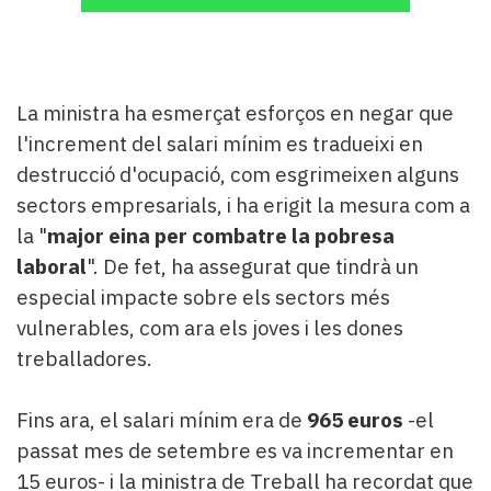
La ministra ha esmerçat esforços en negar que
l'increment del salari mínim es tradueixi en
destrucció d'ocupació, com esgrimeixen alguns
sectors empresarials, i ha erigit la mesura com a
la "
major eina per combatre la pobresa
laboral
". De fet, ha assegurat que tindrà un
especial impacte sobre els sectors més
vulnerables, com ara els joves i les dones
treballadores.
Fins ara, el salari mínim era de
965 euros
-el
passat mes de setembre es va incrementar en
15 euros- i la ministra de Treball ha recordat que