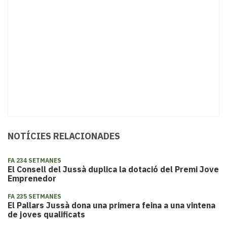
NOTÍCIES RELACIONADES
FA 234 SETMANES
El Consell del Jussà duplica la dotació del Premi Jove
Emprenedor
FA 235 SETMANES
​El Pallars Jussà dona una primera feina a una vintena
de joves qualificats