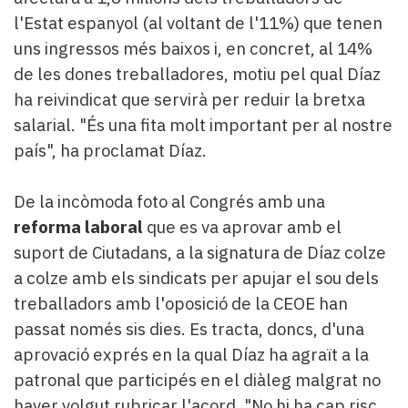
l'Estat espanyol (al voltant de l'11%) que tenen
uns ingressos més baixos i, en concret, al 14%
de les dones treballadores, motiu pel qual Díaz
ha reivindicat que servirà per reduir la bretxa
salarial. "És una fita molt important per al nostre
país", ha proclamat Díaz.
De la incòmoda foto al Congrés amb una
reforma laboral
que es va aprovar amb el
suport de Ciutadans, a la signatura de Díaz colze
a colze amb els sindicats per apujar el sou dels
treballadors amb l'oposició de la CEOE han
passat només sis dies. Es tracta, doncs, d'una
aprovació exprés en la qual Díaz ha agraït a la
patronal que participés en el diàleg malgrat no
haver volgut rubricar l'acord. "No hi ha cap risc