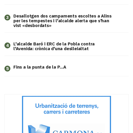
​Desallotgen dos campaments escoltes a Alins
3
per les tempestes i l'alcalde alerta que s'han
vist «desbordats»
L'alcalde Baró i ERC de la Pobla contra
4
l'Avenida: crònica d'una deslleialtat
Fins a la punta de la P...A
5