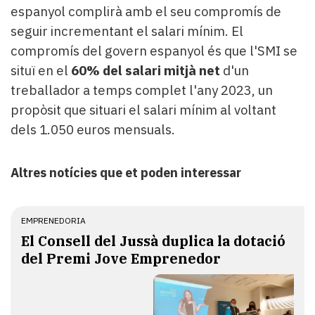
espanyol complirà amb el seu compromís de
seguir incrementant el salari mínim. El
compromís del govern espanyol és que l'SMI se
situï en el
60% del salari mitjà net
d'un
treballador a temps complet l'any 2023, un
propòsit que situari el salari mínim al voltant
dels 1.050 euros mensuals.
Altres notícies que et poden interessar
EMPRENEDORIA
El Consell del Jussà duplica la dotació
del Premi Jove Emprenedor