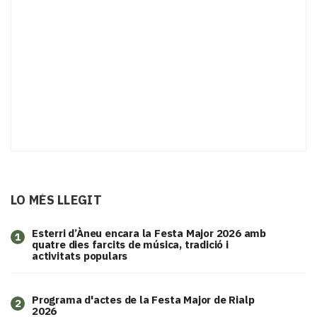
LO MÉS LLEGIT
Esterri d’Àneu encara la Festa Major 2026 amb
1
quatre dies farcits de música, tradició i
activitats populars
Programa d'actes de la Festa Major de Rialp
2
2026