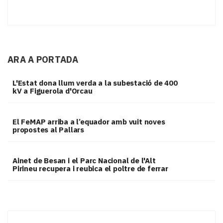
ARA A PORTADA
L'Estat dona llum verda a la subestació de 400
kV a Figuerola d'Orcau
El FeMAP arriba a l’equador amb vuit noves
propostes al Pallars
Ainet de Besan i el Parc Nacional de l'Alt
Pirineu recupera i reubica el poltre de ferrar