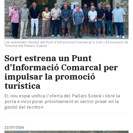
Les autoritats davant del Punt d'Informació Comarcal a Sort
|
Associació de
Turisme del Pallars Sobirà
Sort estrena un Punt
d'Informació Comarcal per
impulsar la promoció
turística
El nou espai unifica l'oferta del Pallars Sobirà i obre la
porta a incorporar pròximament el sector privat en la
gestió del territori
22/07/2026