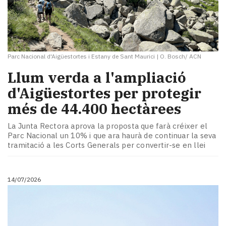
Parc Nacional d'Aigüestortes i Estany de Sant Maurici
|
O. Bosch/ ACN
Llum verda a l'ampliació
d'Aigüestortes per protegir
més de 44.400 hectàrees
La Junta Rectora aprova la proposta que farà créixer el
Parc Nacional un 10% i que ara haurà de continuar la seva
tramitació a les Corts Generals per convertir-se en llei
14/07/2026