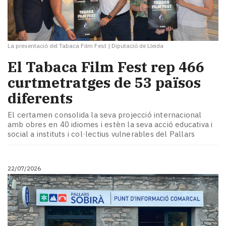
La presentació del Tabaca Film Fest
|
Diputació de Lleida
El Tabaca Film Fest rep 466
curtmetratges de 53 països
diferents
El certamen consolida la seva projecció internacional
amb obres en 40 idiomes i estèn la seva acció educativa i
social a instituts i col·lectius vulnerables del Pallars
22/07/2026