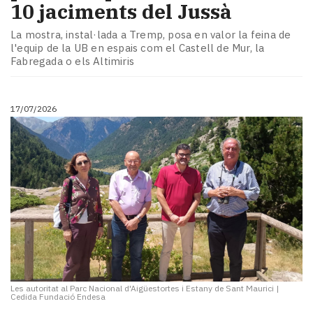
10 jaciments del Jussà
La mostra, instal·lada a Tremp, posa en valor la feina de
l'equip de la UB en espais com el Castell de Mur, la
Fabregada o els Altimiris
17/07/2026
Les autoritat al Parc Nacional d'Aigüestortes i Estany de Sant Maurici
|
Cedida Fundació Endesa