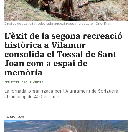
Imatge de l'activitat celebrada aquest passat dissabte
|
Oriol Riart
L'èxit de la segona recreació
històrica a Vilamur
consolida el Tossal de Sant
Joan com a espai de
memòria
PER
JORDI UBACH LLORENS
La jornada, organitzada per l'Ajuntament de Soriguera,
atrau prop de 400 visitants
04/06/2026