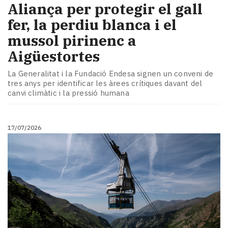
Aliança per protegir el gall
fer, la perdiu blanca i el
mussol pirinenc a
Aigüestortes
La Generalitat i la Fundació Endesa signen un conveni de
tres anys per identificar les àrees crítiques davant del
canvi climàtic i la pressió humana
17/07/2026