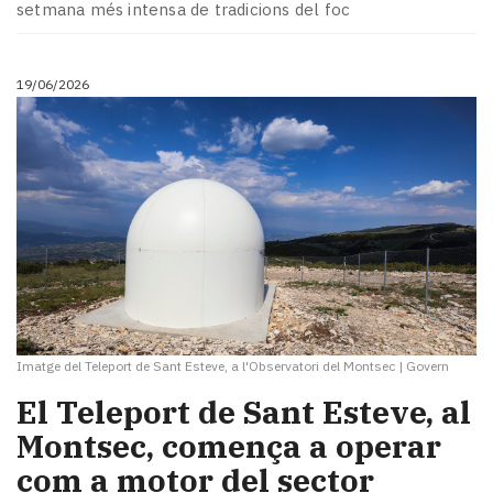
setmana més intensa de tradicions del foc
19/06/2026
Imatge del Teleport de Sant Esteve, a l'Observatori del Montsec
|
Govern
El Teleport de Sant Esteve, al
Montsec, comença a operar
com a motor del sector