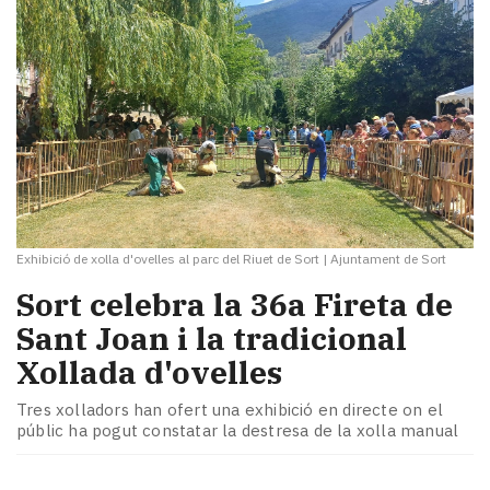
Exhibició de xolla d'ovelles al parc del Riuet de Sort
|
Ajuntament de Sort
Sort celebra la 36a Fireta de
Sant Joan i la tradicional
Xollada d'ovelles
Tres xolladors han ofert una exhibició en directe on el
públic ha pogut constatar la destresa de la xolla manual