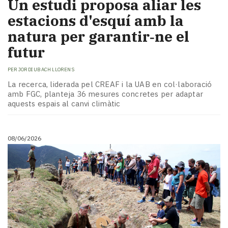
Un estudi proposa aliar les
estacions d'esquí amb la
natura per garantir‑ne el
futur
PER
JORDI UBACH LLORENS
La recerca, liderada pel CREAF i la UAB en col·laboració
amb FGC, planteja 36 mesures concretes per adaptar
aquests espais al canvi climàtic
08/06/2026