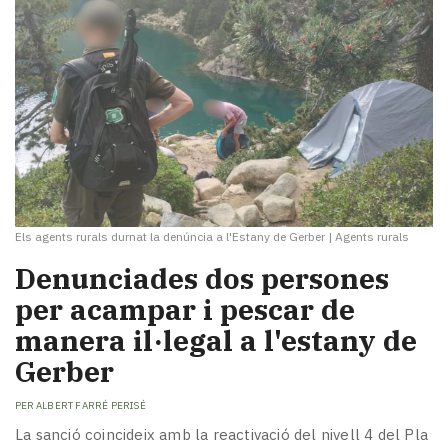
Els agents rurals durnat la denúncia a l'Estany de Gerber
|
Agents rurals
Denunciades dos persones
per acampar i pescar de
manera il·legal a l'estany de
Gerber
PER
ALBERT FARRÉ PERISÉ
La sanció coincideix amb la reactivació del nivell 4 del Pla