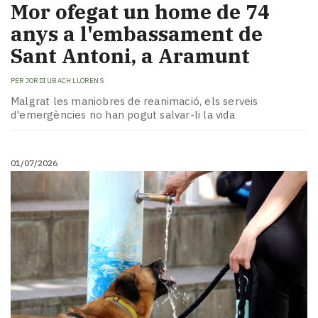
​Mor ofegat un home de 74
anys a l'embassament de
Sant Antoni, a Aramunt
PER
JORDI UBACH LLORENS
Malgrat les maniobres de reanimació, els serveis
d'emergències no han pogut salvar-li la vida
01/07/2026