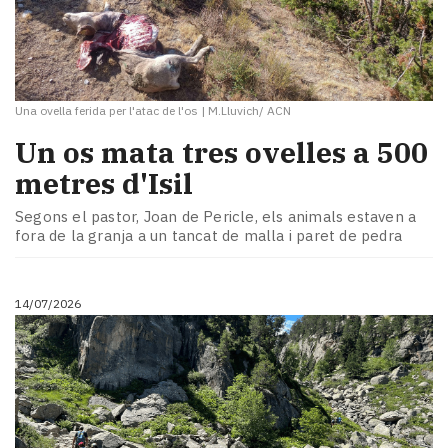
Una ovella ferida per l'atac de l'os
|
M.Lluvich/ ACN
Un os mata tres ovelles a 500
metres d'Isil
Segons el pastor, Joan de Pericle, els animals estaven a
fora de la granja a un tancat de malla i paret de pedra
14/07/2026