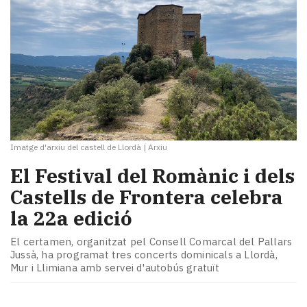
Imatge d'arxiu del castell de Llordà
|
Arxiu
El Festival del Romànic i dels
Castells de Frontera celebra
la 22a edició
El certamen, organitzat pel Consell Comarcal del Pallars
Jussà, ha programat tres concerts dominicals a Llordà,
Mur i Llimiana amb servei d'autobús gratuït